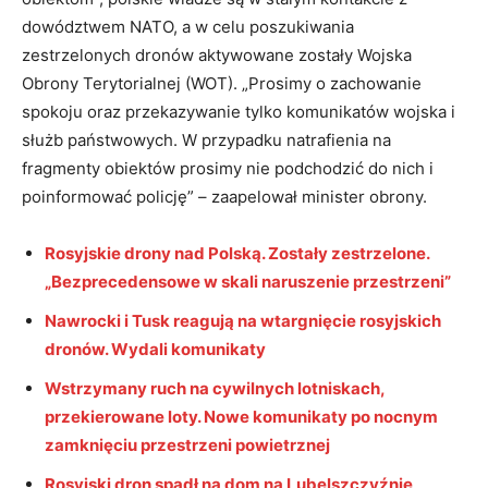
dowództwem NATO, a w celu poszukiwania
zestrzelonych dronów aktywowane zostały Wojska
Obrony Terytorialnej (
WOT
). „Prosimy o zachowanie
spokoju oraz przekazywanie tylko komunikatów wojska i
służb państwowych. W przypadku natrafienia na
fragmenty obiektów prosimy nie podchodzić do nich i
poinformować policję” – zaapelował minister obrony.
Rosyjskie drony nad Polską. Zostały zestrzelone.
„Bezprecedensowe w skali naruszenie przestrzeni”
Nawrocki i Tusk reagują na wtargnięcie rosyjskich
dronów. Wydali komunikaty
Wstrzymany ruch na cywilnych lotniskach,
przekierowane loty. Nowe komunikaty po nocnym
zamknięciu przestrzeni powietrznej
Rosyjski dron spadł na dom na Lubelszczyźnie