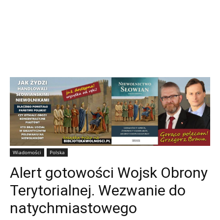
Wiadomości
Polska
Alert gotowości Wojsk Obrony
Terytorialnej. Wezwanie do
natychmiastowego