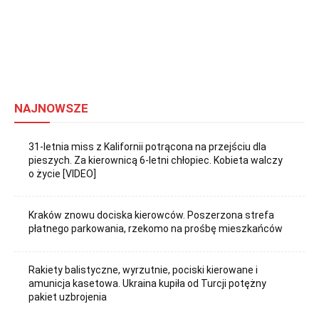
NAJNOWSZE
31-letnia miss z Kalifornii potrącona na przejściu dla
pieszych. Za kierownicą 6-letni chłopiec. Kobieta walczy
o życie [VIDEO]
Kraków znowu dociska kierowców. Poszerzona strefa
płatnego parkowania, rzekomo na prośbę mieszkańców
Rakiety balistyczne, wyrzutnie, pociski kierowane i
amunicja kasetowa. Ukraina kupiła od Turcji potężny
pakiet uzbrojenia