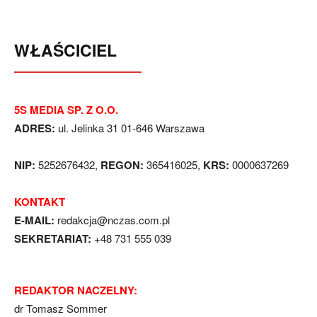
WŁAŚCICIEL
5S MEDIA SP. Z O.O.
ADRES:
ul. Jelinka 31 01-646 Warszawa
NIP:
5252676432,
REGON:
365416025,
KRS:
0000637269
KONTAKT
E-MAIL:
redakcja@nczas.com.pl
SEKRETARIAT:
+48 731 555 039
REDAKTOR NACZELNY:
dr Tomasz Sommer