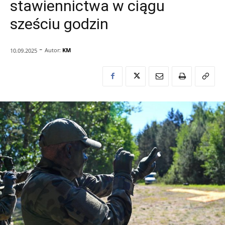
stawiennictwa w ciągu
sześciu godzin
-
Autor:
KM
10.09.2025