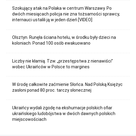
Szokujący atak na Polaka w centrum Warszawy. Po
dwóch miesiącach policja nie zna tożsamości sprawcy,
internauci ustalili ją w jeden dzień [VIDEO]
Olsztyn. Runęła ściana hotelu, w środku były dzieci na
koloniach. Ponad 100 osób ewakuowano
Liczby nie kłamią. Tzw. „przestępstwa z nienawiści”
wobec Ukraińców w Polsce to margines
W środę całkowite zaćmienie Słońca. Nad Polską Księżyc
zasłoni ponad 80 proc. tarczy słonecznej
Ukraińcy wydali zgodę na ekshumacje polskich ofiar
ukraińskiego ludobójstwa w dwóch dawnych polskich
miejscowościach