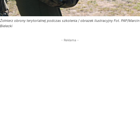
Żołnierz obrony terytorialnej podczas szkolenia / obrazek ilustracyjny Fot. PAP/Marcin
Bielecki
- Reklama -