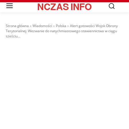
NCZAS
INFO
Strona główna
Wiadomości
Polska
Alert gotowości Wojsk Obrony
Terytorialnej. Wezwanie do natychmiastowego stawiennictwa w ciągu
sześciu...