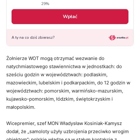
Żołnierze WOT mogą otrzymać wezwanie do
natychmiastowego stawiennictwa w jednostkach: do
sześciu godzin w województwach: podlaskim,
mazowieckim, lubelskim i podkarpackim, do 12 godzin w
województwach: pomorskim, warmińsko-mazurskim,
kujawsko-pomorskim, łódzkim, świętokrzyskim i
małopolskim.
Wicepremier, szef MON Władysław Kosiniak-Kamysz
dodał, że „samoloty użyły uzbrojenia przeciwko wrogim
obiektom”; polskie władze są w stałym kontakcie z