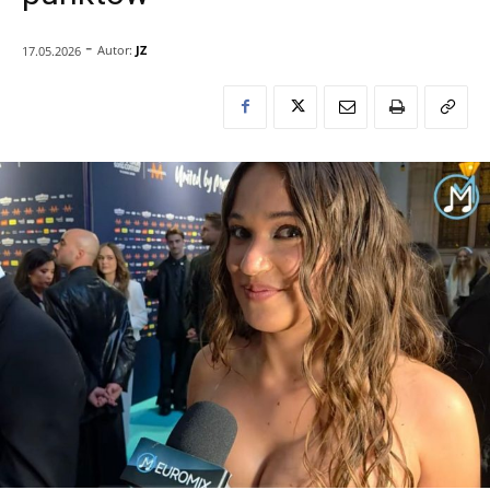
-
Autor:
JZ
17.05.2026