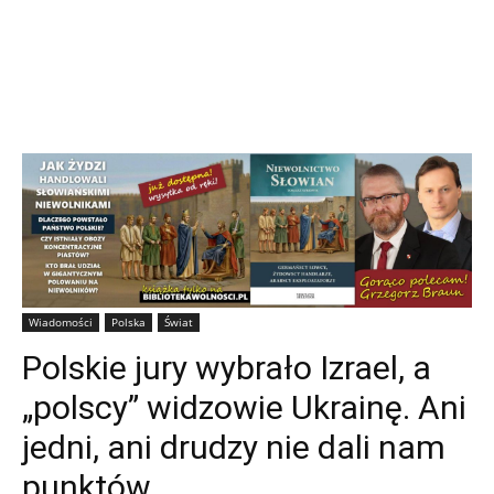
Wiadomości
Polska
Świat
Polskie jury wybrało Izrael, a
„polscy” widzowie Ukrainę. Ani
jedni, ani drudzy nie dali nam
punktów