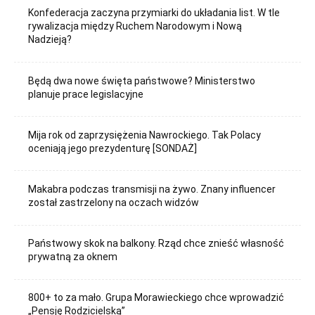
Konfederacja zaczyna przymiarki do układania list. W tle
rywalizacja między Ruchem Narodowym i Nową
Nadzieją?
Będą dwa nowe święta państwowe? Ministerstwo
planuje prace legislacyjne
Mija rok od zaprzysiężenia Nawrockiego. Tak Polacy
oceniają jego prezydenturę [SONDAŻ]
Makabra podczas transmisji na żywo. Znany influencer
został zastrzelony na oczach widzów
Państwowy skok na balkony. Rząd chce znieść własność
prywatną za oknem
800+ to za mało. Grupa Morawieckiego chce wprowadzić
„Pensję Rodzicielską”