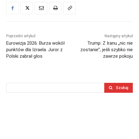
Poprzedni artykuł
Następny artykuł
Eurowizja 2026. Burza wokół
Trump: Z Iranu „nic nie
punktów dla Izraela. Juror z
zostanie”, jeśli szybko nie
Polski zabrał głos
zawrze pokoju
Szukaj