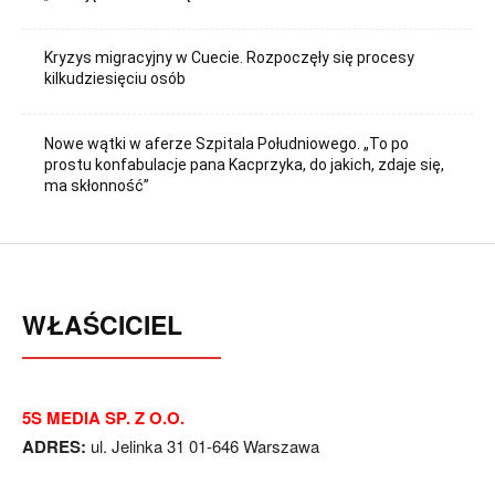
Kryzys migracyjny w Cuecie. Rozpoczęły się procesy
kilkudziesięciu osób
Nowe wątki w aferze Szpitala Południowego. „To po
prostu konfabulacje pana Kacprzyka, do jakich, zdaje się,
ma skłonność”
WŁAŚCICIEL
5S MEDIA SP. Z O.O.
ADRES:
ul. Jelinka 31 01-646 Warszawa