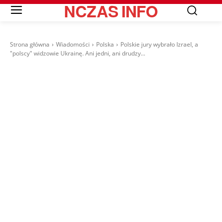
NCZAS
INFO
Strona główna
Wiadomości
Polska
Polskie jury wybrało Izrael, a
"polscy" widzowie Ukrainę. Ani jedni, ani drudzy...