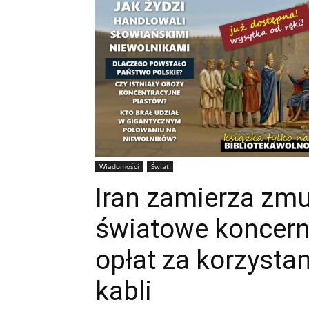
Wiadomości
Świat
Iran zamierza zmu
światowe koncern
opłat za korzysta
kabli