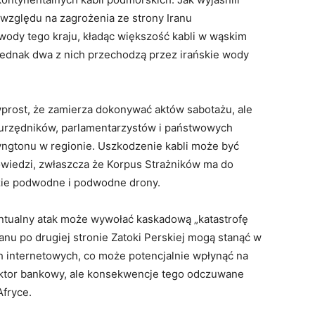
względu na zagrożenia ze strony Iranu
wody tego kraju, kładąc większość kabli w wąskim
 jednak dwa z nich przechodzą przez irańskie wody
wprost, że zamierza dokonywać aktów sabotażu, ale
 urzędników, parlamentarzystów i państwowych
ngtonu w regionie. Uszkodzenie kabli może być
wiedzi, zwłaszcza że Korpus Strażników ma do
zie podwodne i podwodne drony.
ntualny atak może wywołać kaskadową „katastrofę
ranu po drugiej stronie Zatoki Perskiej mogą stanąć w
 internetowych, co może potencjalnie wpłynąć na
sektor bankowy, ale konsekwencje tego odczuwane
Afryce.