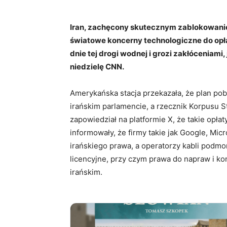
Iran, zachęcony skutecznym zablokowani
światowe koncerny technologiczne do opła
dnie tej drogi wodnej i grozi zakłóceniami,
niedzielę CNN.
Amerykańska stacja przekazała, że plan pob
irańskim parlamencie, a rzecznik Korpusu S
zapowiedział na platformie X, że takie op
informowały, że firmy takie jak Google, Mic
irańskiego prawa, a operatorzy kabli podmor
licencyjne, przy czym prawa do napraw i k
irańskim.