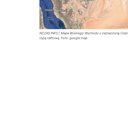
NCZAS.INFO | Mapa Bliskiego Wschodu z zaznaczoną Cieśn
ropą naftową. Foto: google map