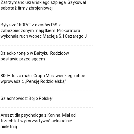
Zatrzymano ukraińskiego szpiega. Szykował
sabotaż firmy zbrojeniowej
Były szef KRRiT z czasów PiS z
zabezpieczonym majątkiem. Prokuratura
wykonała ruch wobec Macieja Ś. i Cezarego J.
Dziecko tonęło w Bałtyku. Rodziców
postawią przed sądem
800+ to za mało. Grupa Morawieckiego chce
wprowadzić „Pensję Rodzicielską”
Szlachtowicz: Bój o Polskę!
Areszt dla psychologa z Konina. Miał od
trzech lat wykorzystywać seksualnie
nieletnią