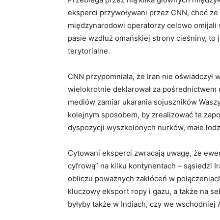
eksperci przywoływani przez CNN, choć ze 
międzynarodowi operatorzy celowo omijali 
pasie wzdłuż omańskiej strony cieśniny, to
terytorialne.
CNN przypomniała, że Iran nie oświadczył 
wielokrotnie deklarował za pośrednictwem
mediów zamiar ukarania sojuszników Waszy
kolejnym sposobem, by zrealizować te zapo
dyspozycji wyszkolonych nurków, małe łod
Cytowani eksperci zwracają uwagę, że ewe
cyfrową” na kilku kontynentach – sąsiedzi I
obliczu poważnych zakłóceń w połączeniach
kluczowy eksport ropy i gazu, a także na 
byłyby także w Indiach, czy we wschodniej 