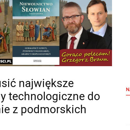
sić największe
N
y technologiczne do
nie z podmorskich