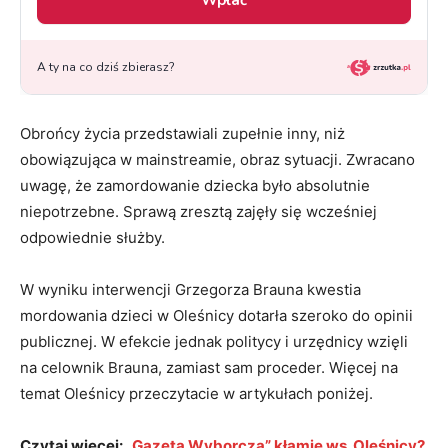
Obrońcy życia przedstawiali zupełnie inny, niż
obowiązująca w mainstreamie, obraz sytuacji. Zwracano
uwagę, że zamordowanie dziecka było absolutnie
niepotrzebne. Sprawą zresztą zajęły się wcześniej
odpowiednie służby.
W wyniku interwencji Grzegorza Brauna kwestia
mordowania dzieci w Oleśnicy dotarła szeroko do opinii
publicznej. W efekcie jednak politycy i urzędnicy wzięli
na celownik Brauna, zamiast sam proceder. Więcej na
temat Oleśnicy przeczytacie w artykułach poniżej.
Czytaj więcej:
„Gazeta Wyborcza” kłamie ws. Oleśnicy?