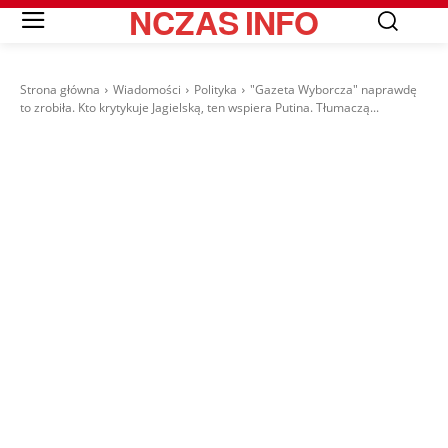
NCZAS
INFO
Strona główna
Wiadomości
Polityka
"Gazeta Wyborcza" naprawdę
to zrobiła. Kto krytykuje Jagielską, ten wspiera Putina. Tłumaczą...