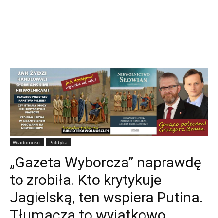
Wiadomości
Polityka
„Gazeta Wyborcza” naprawdę
to zrobiła. Kto krytykuje
Jagielską, ten wspiera Putina.
Tłumaczą to wyjątkowo