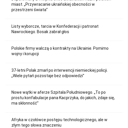
miast. „Przywracanie ukraińskiej obecności w
przestrzeni świata”
Listy wyborcze, tarcia w Konfederacji i patronat
Nawrockiego. Bosak zabrał głos
Polskie firmy walczą o kontrakty na Ukrainie. Pomimo
wojny i korupcji
37-letni Polak zmarł po interwencji niemieckiej policji.
„Wiele pytań pozostaje bez odpowiedzi”
Nowe wątki w aferze Szpitala Południowego. „To po
prostu konfabulacje pana Kacprzyka, do jakich, zdaje się,
ma skłonność”
Afryka w czołówce postępu technologicznego, ale w
złym tego słowa znaczeniu