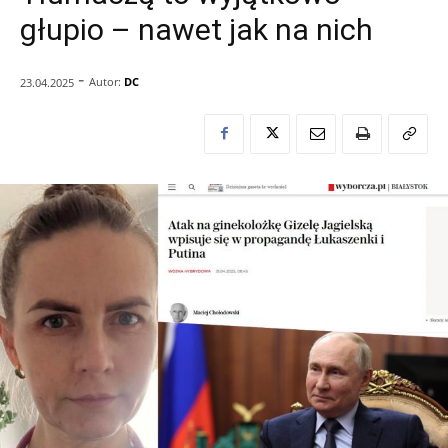
głupio – nawet jak na nich
-
Autor:
DC
23.04.2025