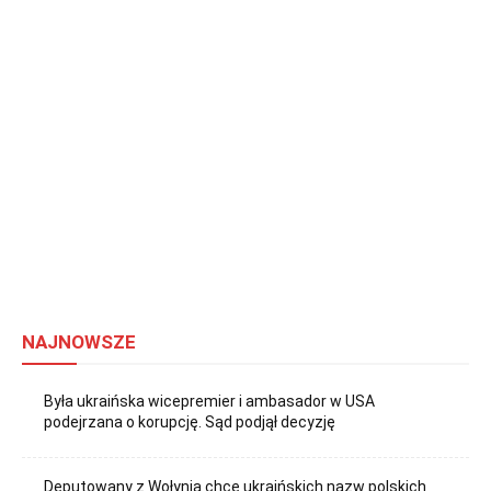
NAJNOWSZE
Była ukraińska wicepremier i ambasador w USA
podejrzana o korupcję. Sąd podjął decyzję
Deputowany z Wołynia chce ukraińskich nazw polskich