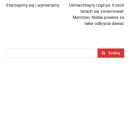
Starzejemy się i wymieramy
Uśmiechnięty rząd po trzech
latach się zorientował.
Mentzen: Nobla powinni za
takie odkrycia dawać
Szukaj