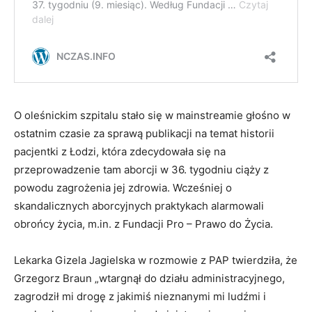
O oleśnickim szpitalu stało się w mainstreamie głośno w
ostatnim czasie za sprawą publikacji na temat historii
pacjentki z Łodzi, która zdecydowała się na
przeprowadzenie tam aborcji w 36. tygodniu ciąży z
powodu zagrożenia jej zdrowia. Wcześniej o
skandalicznych aborcyjnych praktykach alarmowali
obrońcy życia, m.in. z Fundacji Pro – Prawo do Życia.
Lekarka Gizela Jagielska w rozmowie z PAP twierdziła, że
Grzegorz Braun „wtargnął do działu administracyjnego,
zagrodził mi drogę z jakimiś nieznanymi mi ludźmi i