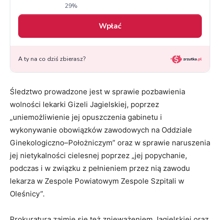
Śledztwo prowadzone jest w sprawie pozbawienia
wolności lekarki Gizeli Jagielskiej, poprzez
„uniemożliwienie jej opuszczenia gabinetu i
wykonywanie obowiązków zawodowych na Oddziale
Ginekologiczno–Położniczym” oraz w sprawie naruszenia
jej nietykalności cielesnej poprzez „jej popychanie,
podczas i w związku z pełnieniem przez nią zawodu
lekarza w Zespole Powiatowym Zespole Szpitali w
Oleśnicy”.
Prokuratura zajmie się też znieważeniem Jagielskiej oraz