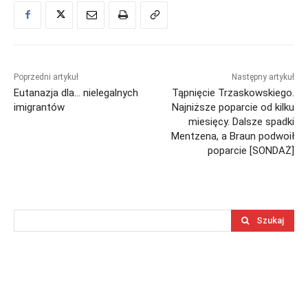
Poprzedni artykuł
Następny artykuł
Eutanazja dla… nielegalnych
Tąpnięcie Trzaskowskiego.
imigrantów
Najniższe poparcie od kilku
miesięcy. Dalsze spadki
Mentzena, a Braun podwoił
poparcie [SONDAŻ]
Szukaj