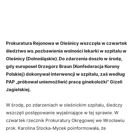
Prokuratura Rejonowa w Oleśnicy wszczęła w czwartek
śledztwo ws. pozbawienia wolności lekarki w szpitalu w
Oleśnicy (Dolnośląskie). Do zdarzenia doszło w środę,
gdy europoseł Grzegorz Braun (Konfederacja Korony
Polskiej) dokonywał interwencji w szpitalu, zaś według
PAP „próbował uniemożliwić pracę ginekolożki” Gizeli
Jagielskiej.
W środę, po zdarzeniach w oleśnickim szpitalu, śledczy
wszczęli postępowanie wyjaśniające w tej sprawie. W
czwartek rzecznik Prokuratury Okręgowej we Wrocławiu
prok. Karolina Stocka-Mycek poinformowała, że