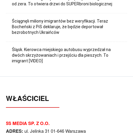
od zera. To otwiera drzwi do SUPERbroni biologicznej
Ściągnęli miliony imigrantów bez weryfikacji. Teraz
Bocheński z PiS deklaruje, że będzie deportował
bezrobotnych Ukraińców
Śląsk. Kierowca miejskiego autobusu wyprzedzał na
dwóch skrzyżowaniach i przejściu dla pieszych. To
imigrant [VIDEO]
WŁAŚCICIEL
5S MEDIA SP. Z O.O.
ADRES:
ul. Jelinka 31 01-646 Warszawa