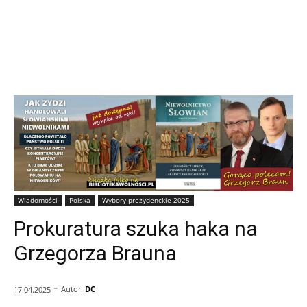
Wiadomości
Polska
Wybory prezydenckie 2025
Prokuratura szuka haka na
Grzegorza Brauna
-
Autor:
DC
17.04.2025