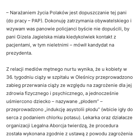
– Narażaniem życia Polaków jest dopuszczanie tej pani
(do pracy – PAP). Dokonuję zatrzymania obywatelskiego i
wzywam was panowie policjanci byście nie dopuścili, by
pani Gizela Jagielska miała kiedykolwiek kontakt z
pacjentami, w tym nieletnimi – mówił kandydat na
prezydenta.
Z relacji mediów mętnego nurtu wynika, że u kobiety w
36. tygodniu ciąży w szpitalu w Oleśnicy przeprowadzono
zabieg przerwania ciąży ze względu na zagrożenie dla jej
zdrowia fizycznego i psychicznego, a jednocześnie
uśmiercono dziecko – nazywane „płodem” –
przeprowadzono „indukcję asystolii płodu” (wbicie igły do
serca z podaniem chlorku potasu). Lekarka oraz działacze
organizacji Legalna Aborcja twierdzą, że procedura
została wykonana zgodnie z ustawą z powodu zagrożenia