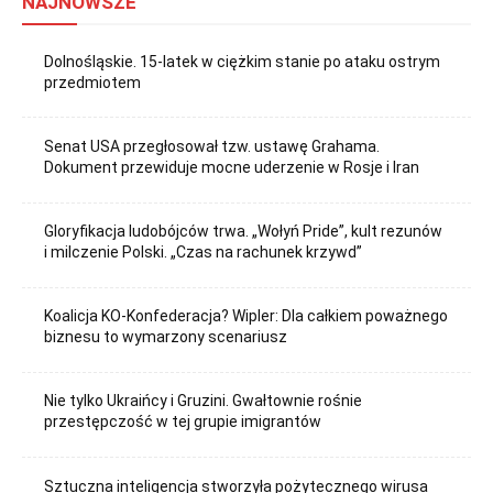
NAJNOWSZE
Dolnośląskie. 15-latek w ciężkim stanie po ataku ostrym
przedmiotem
Senat USA przegłosował tzw. ustawę Grahama.
Dokument przewiduje mocne uderzenie w Rosje i Iran
Gloryfikacja ludobójców trwa. „Wołyń Pride”, kult rezunów
i milczenie Polski. „Czas na rachunek krzywd”
Koalicja KO-Konfederacja? Wipler: Dla całkiem poważnego
biznesu to wymarzony scenariusz
Nie tylko Ukraińcy i Gruzini. Gwałtownie rośnie
przestępczość w tej grupie imigrantów
Sztuczna inteligencja stworzyła pożytecznego wirusa