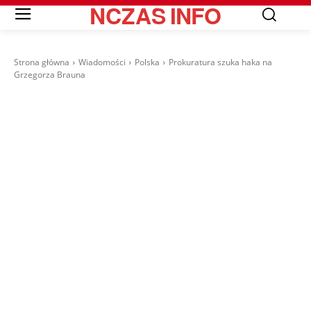
NCZAS
INFO
Strona główna
Wiadomości
Polska
Prokuratura szuka haka na
Grzegorza Brauna