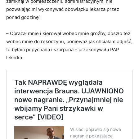
zamknął w pomieszczeniu administracyjnym, nie
pozwalając mi wykonywać obowiązku lekarza przez
ponad godzinę”.
– Obrażał mnie i kierował wobec mnie groźby, doszło też
wobec mnie do rękoczynu, ponieważ jak chciałam odjeść,
to byłam popychana i szarpana – przekonywała PAP
lekarka.