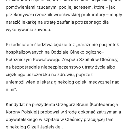
pomówieniami rzucanymi pod jej adresem, które – jak
przekonywała rzecznik wrocławskiej prokuratury – mogły
narazić lekarkę na utratę zaufania potrzebnego dla
wykonywania zawodu.
Przedmiotem śledztwa będzie też „narażenie pacjentek
hospitalizowanych na Oddziale Ginekologiczno–
Położniczym Powiatowego Zespołu Szpitali w Oleśnicy,
na bezpośrednie niebezpieczeństwo utraty życia albo
ciężkiego uszczerbku na zdrowiu, poprzez
uniemożliwienie lekarz ginekolog opieki medycznej nad
nimi”.
Kandydat na prezydenta Grzegorz Braun (Konfederacja
Korony Polskiej) próbował w środę dokonać zatrzymania
obywatelskiego w szpitalu w Oleśnicy pracującej tam
ginekolog Gizeli Jagielskiej.