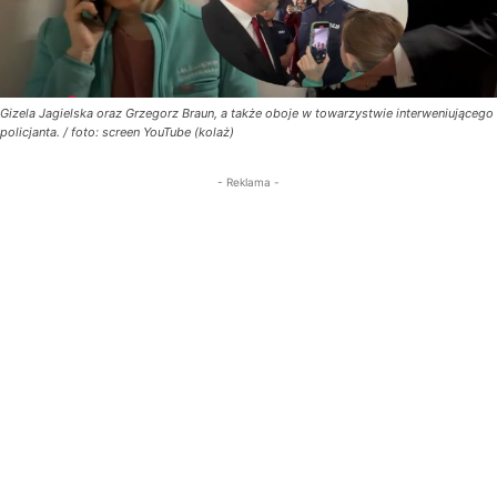
Gizela Jagielska oraz Grzegorz Braun, a także oboje w towarzystwie interweniującego
policjanta. / foto: screen YouTube (kolaż)
- Reklama -