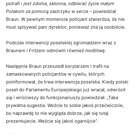
potrafi i jest zdolna, skłonna, odbierać życie małym
Polakom za pomocą zastrzyku w serce –
powiedział
Braun. W pewnym momencie policjant stwierdza, że nie
musi spisywać pani dyrektor, ponieważ zna ją osobiście.
Podczas interwencji poselskiej zgromadzeni wraz z
Braunem i Fritzem odmówili również modlitwę.
Następnie Braun przeszedł korytarzem i trafił na
zamaskowanych policjantów w cywilu, których
poinformował, że trwa interwencja poselska. Kiedy polski
poseł do Parlamentu Europejskiego już wracał, odwrócił
się i wróciwszy do funkcjonariuszy powiedział: „Taka
prywatna sugestia. Weźcie to sobie jakoś przećwiczcie,
bo naprawdę to nie wygląda dobrze, jak się tutaj
prezentujecie. Weźcie się jakoś ogarnijcie”.