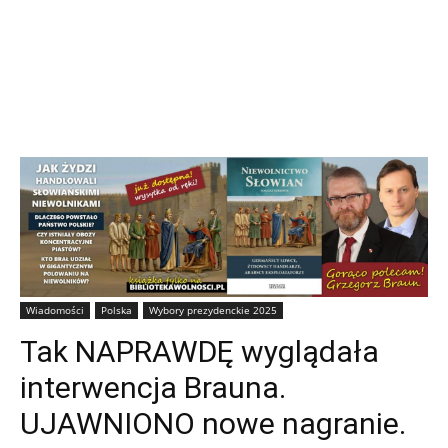
Wiadomości
Polska
Wybory prezydenckie 2025
Tak NAPRAWDĘ wyglądała
interwencja Brauna.
UJAWNIONO nowe nagranie.