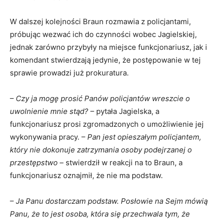
W dalszej kolejności Braun rozmawia z policjantami,
próbując wezwać ich do czynności wobec Jagielskiej,
jednak zarówno przybyły na miejsce funkcjonariusz, jak i
komendant stwierdzają jedynie, że postępowanie w tej
sprawie prowadzi już prokuratura.
– Czy ja mogę prosić Panów policjantów wreszcie o
uwolnienie mnie stąd? –
pytała Jagielska, a
funkcjonariusz prosi zgromadzonych o umożliwienie jej
wykonywania pracy.
– Pan jest opieszałym policjantem,
który nie dokonuje zatrzymania osoby podejrzanej o
przestępstwo –
stwierdził w reakcji na to Braun, a
funkcjonariusz oznajmił, że nie ma podstaw.
– Ja Panu dostarczam podstaw. Posłowie na Sejm mówią
Panu, że to jest osoba, która się przechwala tym, że