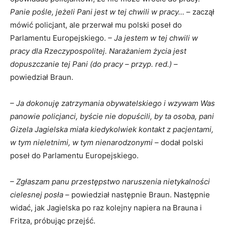
Panie pośle, jeżeli Pani jest w tej chwili w pracy… –
zaczął
mówić policjant, ale przerwał mu polski poseł do
Parlamentu Europejskiego.
– Ja jestem w tej chwili w
pracy dla Rzeczypospolitej. Narażaniem życia jest
dopuszczanie tej Pani (do pracy – przyp. red.) –
powiedział Braun.
– Ja dokonuję zatrzymania obywatelskiego i wzywam Was
panowie policjanci, byście nie dopuścili, by ta osoba, pani
Gizela Jagielska miała kiedykolwiek kontakt z pacjentami,
w tym nieletnimi, w tym nienarodzonymi –
dodał polski
poseł do Parlamentu Europejskiego.
– Zgłaszam panu przestępstwo naruszenia nietykalności
cielesnej posła –
powiedział następnie Braun. Następnie
widać, jak Jagielska po raz kolejny napiera na Brauna i
Fritza, próbując przejść.