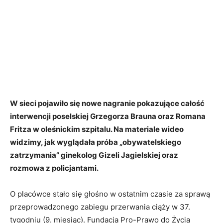
W sieci pojawiło się nowe nagranie pokazujące całość
interwencji poselskiej Grzegorza Brauna oraz Romana
Fritza w oleśnickim szpitalu. Na materiale wideo
widzimy, jak wyglądała próba „obywatelskiego
zatrzymania” ginekolog Gizeli Jagielskiej oraz
rozmowa z policjantami.
O placówce stało się głośno w ostatnim czasie za sprawą
przeprowadzonego zabiegu przerwania ciąży w 37.
tygodniu (9. miesiąc). Fundacja Pro-Prawo do Życia