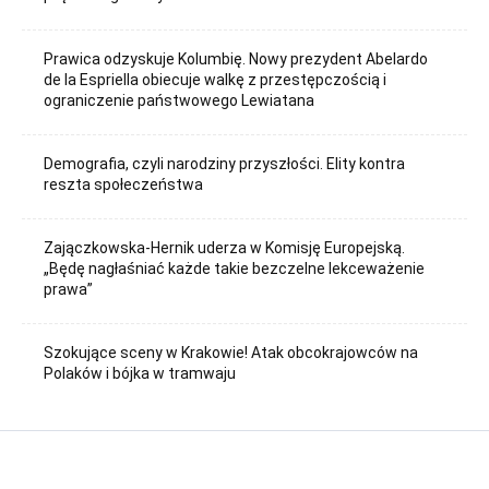
Prawica odzyskuje Kolumbię. Nowy prezydent Abelardo
de la Espriella obiecuje walkę z przestępczością i
ograniczenie państwowego Lewiatana
Demografia, czyli narodziny przyszłości. Elity kontra
reszta społeczeństwa
Zajączkowska-Hernik uderza w Komisję Europejską.
„Będę nagłaśniać każde takie bezczelne lekceważenie
prawa”
Szokujące sceny w Krakowie! Atak obcokrajowców na
Polaków i bójka w tramwaju