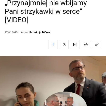
„Przynajmniej nie wbijamy
Pani strzykawki w serce”
[VIDEO]
-
Autor:
Redakcja NCzas
17.04.2025