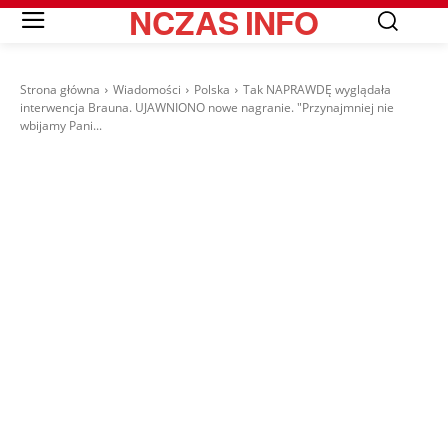
NCZAS
INFO
Strona główna
Wiadomości
Polska
Tak NAPRAWDĘ wyglądała
interwencja Brauna. UJAWNIONO nowe nagranie. "Przynajmniej nie
wbijamy Pani...