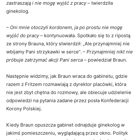
zastraszają i nie mogę wyjść z pracy –
twierdziła
ginekolog.
– Oni mnie otoczyli kordonem, ja po prostu nie mogę
wyjść do pracy –
kontynuowała. Spotkało się to z ripostą
ze strony Brauna, który stwierdził: „Ale przynajmniej nie
wbijamy Pani strzykawki w serce”.
– Przynajmniej nikt nie
próbuje zatrzymać akcji Pani serca –
powiedział Braun.
Następnie widzimy, jak Braun wraca do gabinetu, gdzie
razem z Fritzem rozmawiają z dyrektor placówki, która
nie jest zbyt chętna do rozmowy, ale obiecuje udzielenie
odpowiedzi na pytania zadane przez posła Konfederacji
Korony Polskiej.
Kiedy Braun opuszcza gabinet odnajduje ginekolog w
jakimś pomieszczeniu, wyglądającą przez okno. Polityk