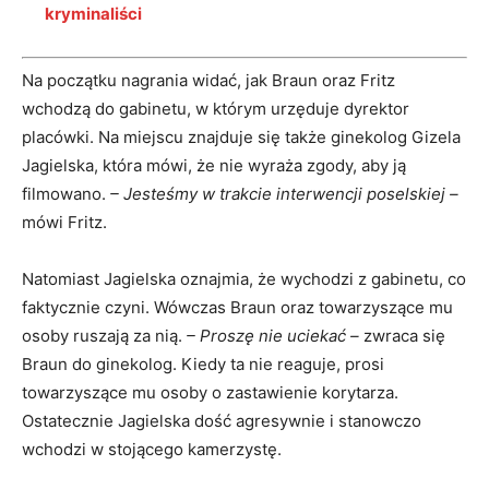
kryminaliści
Na początku nagrania widać, jak Braun oraz Fritz
wchodzą do gabinetu, w którym urzęduje dyrektor
placówki. Na miejscu znajduje się także ginekolog Gizela
Jagielska, która mówi, że nie wyraża zgody, aby ją
filmowano.
– Jesteśmy w trakcie interwencji poselskiej –
mówi Fritz.
Natomiast Jagielska oznajmia, że wychodzi z gabinetu, co
faktycznie czyni. Wówczas Braun oraz towarzyszące mu
osoby ruszają za nią.
– Proszę nie uciekać –
zwraca się
Braun do ginekolog. Kiedy ta nie reaguje, prosi
towarzyszące mu osoby o zastawienie korytarza.
Ostatecznie Jagielska dość agresywnie i stanowczo
wchodzi w stojącego kamerzystę.