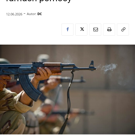
-
Autor:
DC
12.06.2026