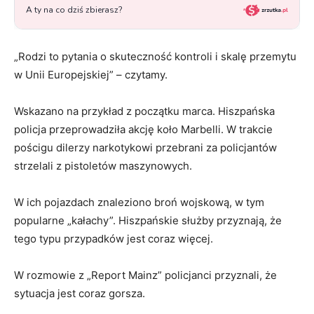
„Rodzi to pytania o skuteczność kontroli i skalę przemytu
w Unii Europejskiej” – czytamy.
Wskazano na przykład z początku marca. Hiszpańska
policja przeprowadziła akcję koło Marbelli. W trakcie
pościgu dilerzy narkotykowi przebrani za policjantów
strzelali z pistoletów maszynowych.
W ich pojazdach znaleziono broń wojskową, w tym
popularne „kałachy”. Hiszpańskie służby przyznają, że
tego typu przypadków jest coraz więcej.
W rozmowie z „Report Mainz” policjanci przyznali, że
sytuacja jest coraz gorsza.