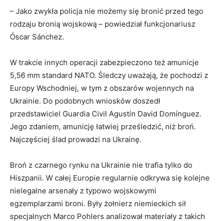
– Jako zwykła policja nie możemy się bronić przed tego
rodzaju bronią wojskową – powiedział funkcjonariusz
Óscar Sánchez.
W trakcie innych operacji zabezpieczono też amunicje
5,56 mm standard NATO. Śledczy uważają, że pochodzi z
Europy Wschodniej, w tym z obszarów wojennych na
Ukrainie. Do podobnych wniosków doszedł
przedstawiciel Guardia Civil Agustín David Domínguez.
Jego zdaniem, amunicję łatwiej prześledzić, niż broń.
Najczęściej ślad prowadzi na Ukrainę.
Broń z czarnego rynku na Ukrainie nie trafia tylko do
Hiszpanii. W całej Europie regularnie odkrywa się kolejne
nielegalne arsenały z typowo wojskowymi
egzemplarzami broni. Były żołnierz niemieckich sił
specjalnych Marco Pohlers analizował materiały z takich