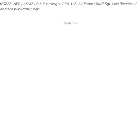
NCZAS.INFO | AK-47 / fot. ilustracyjne / fot. U.S. Air Force / Staff Sgt. Levi Riendeau /
domena publiczna / Wiki
- Reklama -