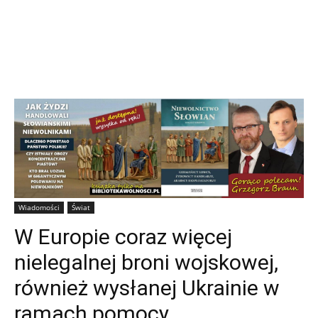
Wiadomości
Świat
W Europie coraz więcej
nielegalnej broni wojskowej,
również wysłanej Ukrainie w
ramach pomocy