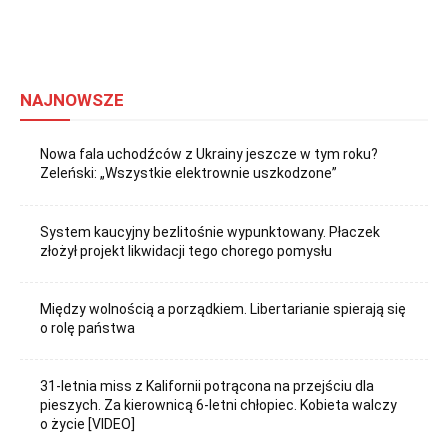
NAJNOWSZE
Nowa fala uchodźców z Ukrainy jeszcze w tym roku?
Zeleński: „Wszystkie elektrownie uszkodzone”
System kaucyjny bezlitośnie wypunktowany. Płaczek
złożył projekt likwidacji tego chorego pomysłu
Między wolnością a porządkiem. Libertarianie spierają się
o rolę państwa
31-letnia miss z Kalifornii potrącona na przejściu dla
pieszych. Za kierownicą 6-letni chłopiec. Kobieta walczy
o życie [VIDEO]