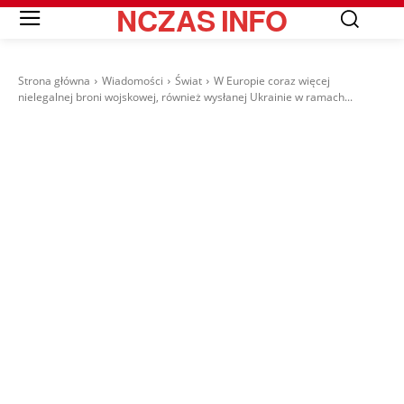
NCZAS
INFO
Strona główna
Wiadomości
Świat
W Europie coraz więcej
nielegalnej broni wojskowej, również wysłanej Ukrainie w ramach...