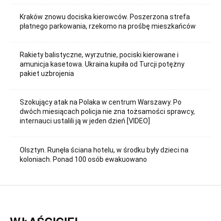
Kraków znowu dociska kierowców. Poszerzona strefa
płatnego parkowania, rzekomo na prośbę mieszkańców
Rakiety balistyczne, wyrzutnie, pociski kierowane i
amunicja kasetowa. Ukraina kupiła od Turcji potężny
pakiet uzbrojenia
Szokujący atak na Polaka w centrum Warszawy. Po
dwóch miesiącach policja nie zna tożsamości sprawcy,
internauci ustalili ją w jeden dzień [VIDEO]
Olsztyn. Runęła ściana hotelu, w środku były dzieci na
koloniach. Ponad 100 osób ewakuowano