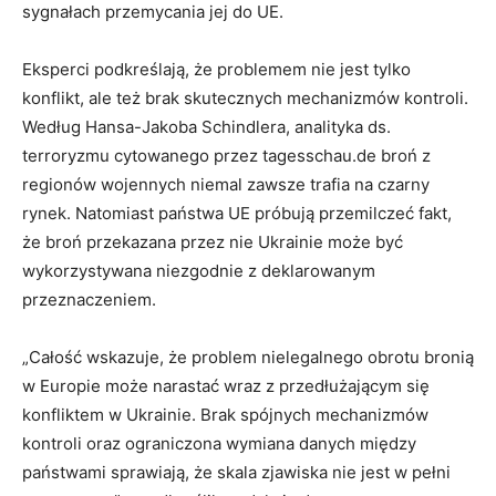
sygnałach przemycania jej do UE.
Eksperci podkreślają, że problemem nie jest tylko
konflikt, ale też brak skutecznych mechanizmów kontroli.
Według Hansa-Jakoba Schindlera, analityka ds.
terroryzmu cytowanego przez tagesschau.de broń z
regionów wojennych niemal zawsze trafia na czarny
rynek. Natomiast państwa UE próbują przemilczeć fakt,
że broń przekazana przez nie Ukrainie może być
wykorzystywana niezgodnie z deklarowanym
przeznaczeniem.
„Całość wskazuje, że problem nielegalnego obrotu bronią
w Europie może narastać wraz z przedłużającym się
konfliktem w Ukrainie. Brak spójnych mechanizmów
kontroli oraz ograniczona wymiana danych między
państwami sprawiają, że skala zjawiska nie jest w pełni