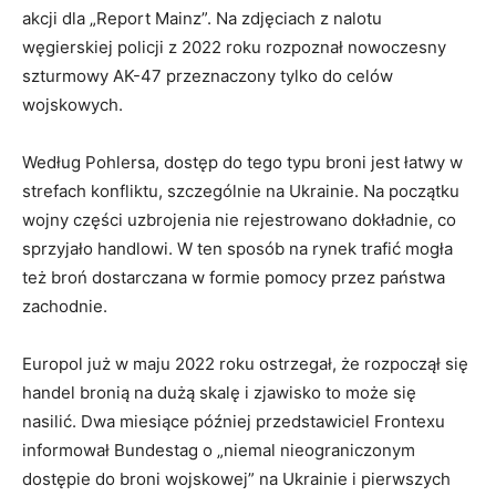
akcji dla „Report Mainz”. Na zdjęciach z nalotu
węgierskiej policji z 2022 roku rozpoznał nowoczesny
szturmowy AK-47 przeznaczony tylko do celów
wojskowych.
Według Pohlersa, dostęp do tego typu broni jest łatwy w
strefach konfliktu, szczególnie na Ukrainie. Na początku
wojny części uzbrojenia nie rejestrowano dokładnie, co
sprzyjało handlowi. W ten sposób na rynek trafić mogła
też broń dostarczana w formie pomocy przez państwa
zachodnie.
Europol już w maju 2022 roku ostrzegał, że rozpoczął się
handel bronią na dużą skalę i zjawisko to może się
nasilić. Dwa miesiące później przedstawiciel Frontexu
informował Bundestag o „niemal nieograniczonym
dostępie do broni wojskowej” na Ukrainie i pierwszych