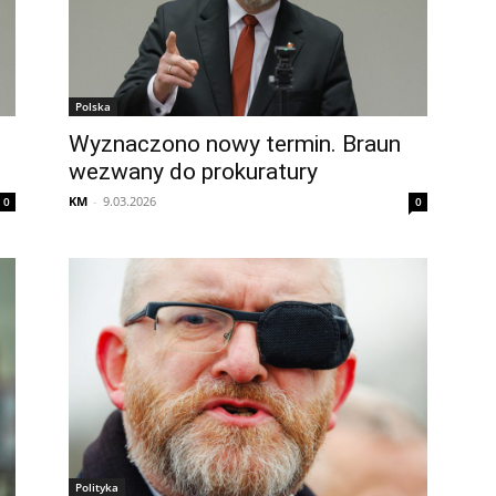
Polska
Wyznaczono nowy termin. Braun
wezwany do prokuratury
KM
-
9.03.2026
0
0
Polityka