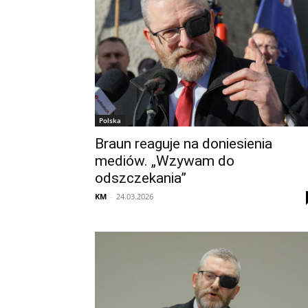
Polska
Braun reaguje na doniesienia
mediów. „Wzywam do
odszczekania”
KM
-
24.03.2026