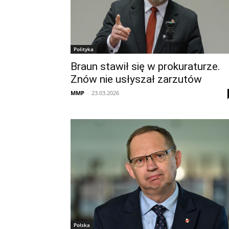
Polityka
Braun stawił się w prokuraturze.
Znów nie usłyszał zarzutów
MMP
-
23.03.2026
Polska