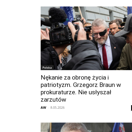
Polska
Nękanie za obronę życia i
patriotyzm. Grzegorz Braun w
prokuraturze. Nie usłyszał
zarzutów
AW
-
8.05.2026