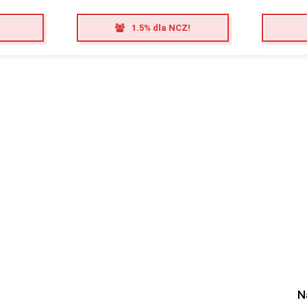
1.5% dla NCZ!
N