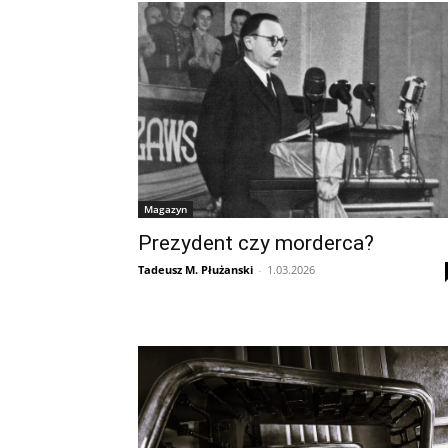
Magazyn
Prezydent czy morderca?
Tadeusz M. Płużanski
-
1.03.2026