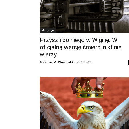
Magazyn
Przyszli po niego w Wigilię. W
oficjalną wersję śmierci nikt nie
wierzy
Tadeusz M. Płużanski
-
25.12.2025