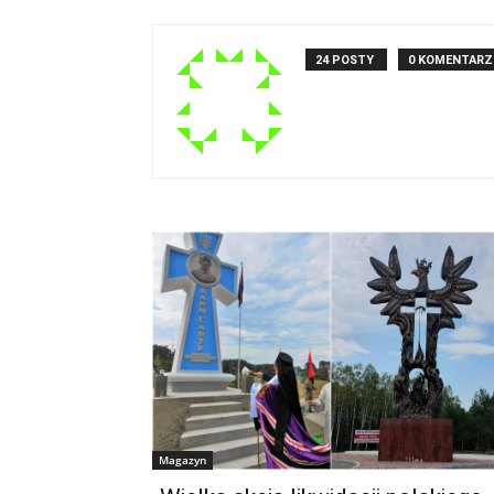
24 POSTY
0 KOMENTARZ
Magazyn