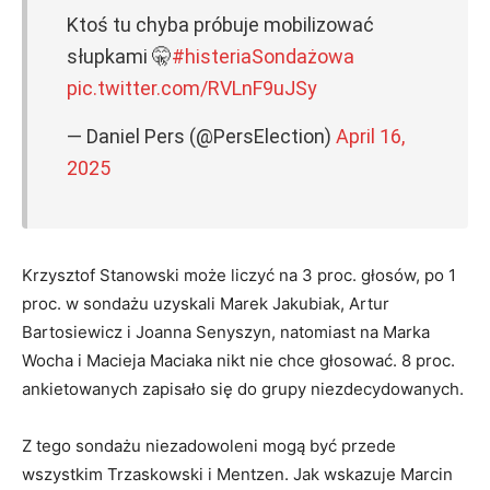
Ktoś tu chyba próbuje mobilizować
słupkami 🤫
#histeriaSondażowa
pic.twitter.com/RVLnF9uJSy
— Daniel Pers (@PersElection)
April 16,
2025
Krzysztof Stanowski może liczyć na 3 proc. głosów, po 1
proc. w sondażu uzyskali Marek Jakubiak, Artur
Bartosiewicz i Joanna Senyszyn, natomiast na Marka
Wocha i Macieja Maciaka nikt nie chce głosować. 8 proc.
ankietowanych zapisało się do grupy niezdecydowanych.
Z tego sondażu niezadowoleni mogą być przede
wszystkim Trzaskowski i Mentzen. Jak wskazuje Marcin