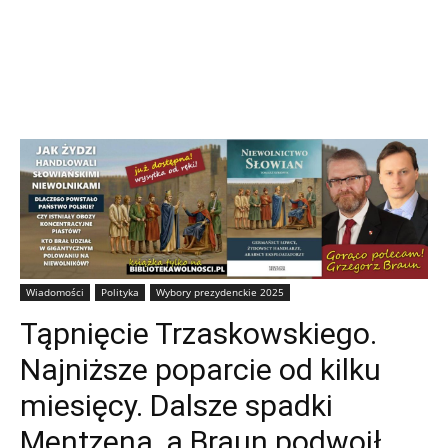
Wiadomości
Polityka
Wybory prezydenckie 2025
Tąpnięcie Trzaskowskiego.
Najniższe poparcie od kilku
miesięcy. Dalsze spadki
Mentzena, a Braun podwoił