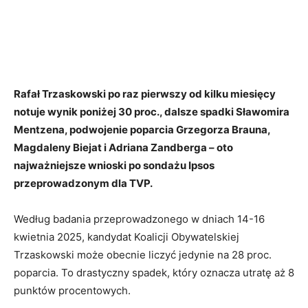
Rafał Trzaskowski po raz pierwszy od kilku miesięcy
notuje wynik poniżej 30 proc., dalsze spadki Sławomira
Mentzena, podwojenie poparcia Grzegorza Brauna,
Magdaleny Biejat i Adriana Zandberga – oto
najważniejsze wnioski po sondażu Ipsos
przeprowadzonym dla TVP.
Według badania przeprowadzonego w dniach 14-16
kwietnia 2025, kandydat Koalicji Obywatelskiej
Trzaskowski może obecnie liczyć jedynie na 28 proc.
poparcia. To drastyczny spadek, który oznacza utratę aż 8
punktów procentowych.