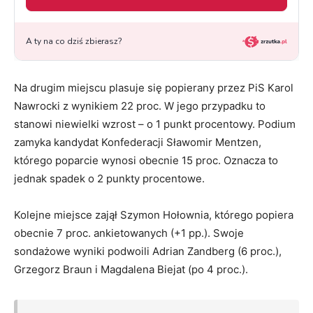
Na drugim miejscu plasuje się popierany przez PiS Karol
Nawrocki z wynikiem 22 proc. W jego przypadku to
stanowi niewielki wzrost – o 1 punkt procentowy. Podium
zamyka kandydat Konfederacji Sławomir Mentzen,
którego poparcie wynosi obecnie 15 proc. Oznacza to
jednak spadek o 2 punkty procentowe.
Kolejne miejsce zajął Szymon Hołownia, którego popiera
obecnie 7 proc. ankietowanych (+1 pp.). Swoje
sondażowe wyniki podwoili Adrian Zandberg (6 proc.),
Grzegorz Braun i Magdalena Biejat (po 4 proc.).