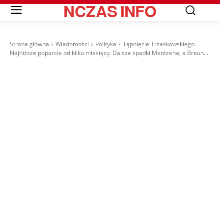
NCZAS
INFO
Strona główna
Wiadomości
Polityka
Tąpnięcie Trzaskowskiego.
Najniższe poparcie od kilku miesięcy. Dalsze spadki Mentzena, a Braun...