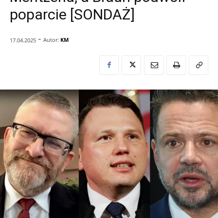
poparcie [SONDAŻ]
-
Autor:
KM
17.04.2025