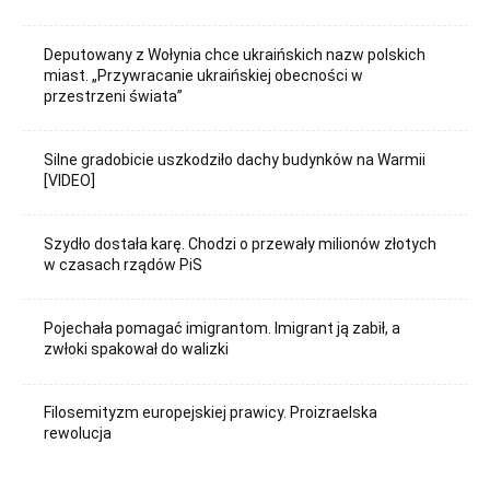
Deputowany z Wołynia chce ukraińskich nazw polskich
miast. „Przywracanie ukraińskiej obecności w
przestrzeni świata”
Silne gradobicie uszkodziło dachy budynków na Warmii
[VIDEO]
Szydło dostała karę. Chodzi o przewały milionów złotych
w czasach rządów PiS
Pojechała pomagać imigrantom. Imigrant ją zabił, a
zwłoki spakował do walizki
Filosemityzm europejskiej prawicy. Proizraelska
rewolucja