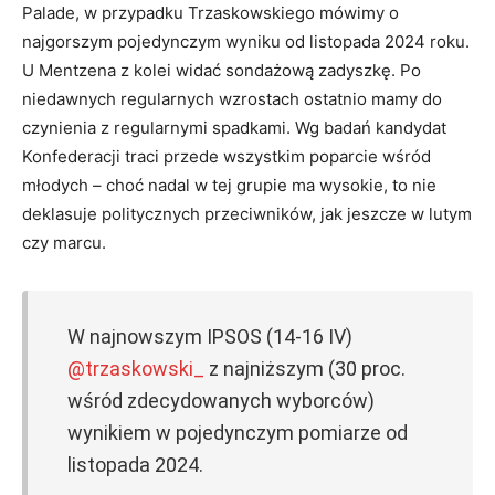
Palade, w przypadku Trzaskowskiego mówimy o
najgorszym pojedynczym wyniku od listopada 2024 roku.
U Mentzena z kolei widać sondażową zadyszkę. Po
niedawnych regularnych wzrostach ostatnio mamy do
czynienia z regularnymi spadkami. Wg badań kandydat
Konfederacji traci przede wszystkim poparcie wśród
młodych – choć nadal w tej grupie ma wysokie, to nie
deklasuje politycznych przeciwników, jak jeszcze w lutym
czy marcu.
W najnowszym IPSOS (14-16 IV)
@trzaskowski_
z najniższym (30 proc.
wśród zdecydowanych wyborców)
wynikiem w pojedynczym pomiarze od
listopada 2024.