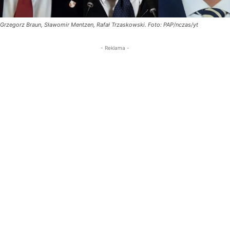
Grzegorz Braun, Sławomir Mentzen, Rafał Trzaskowski. Foto: PAP/nczas/yt
- Reklama -