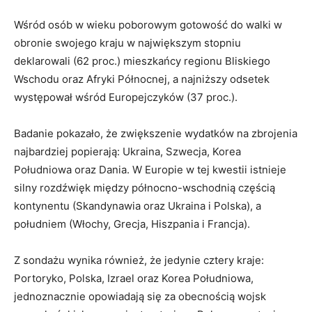
Wśród osób w wieku poborowym gotowość do walki w
obronie swojego kraju w największym stopniu
deklarowali (62 proc.) mieszkańcy regionu Bliskiego
Wschodu oraz Afryki Północnej, a najniższy odsetek
występował wśród Europejczyków (37 proc.).
Badanie pokazało, że zwiększenie wydatków na zbrojenia
najbardziej popierają: Ukraina, Szwecja, Korea
Południowa oraz Dania. W Europie w tej kwestii istnieje
silny rozdźwięk między północno-wschodnią częścią
kontynentu (Skandynawia oraz Ukraina i Polska), a
południem (Włochy, Grecja, Hiszpania i Francja).
Z sondażu wynika również, że jedynie cztery kraje:
Portoryko, Polska, Izrael oraz Korea Południowa,
jednoznacznie opowiadają się za obecnością wojsk