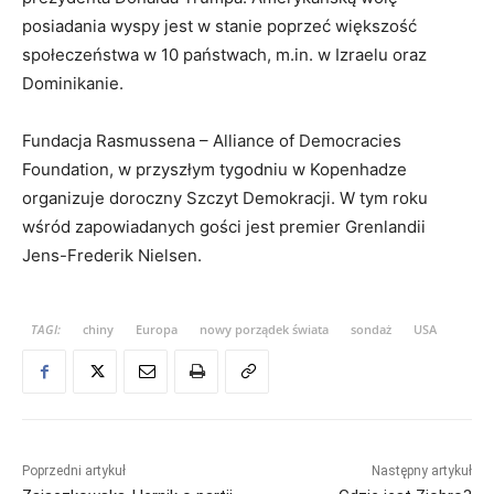
posiadania wyspy jest w stanie poprzeć większość
społeczeństwa w 10 państwach, m.in. w Izraelu oraz
Dominikanie.
Fundacja Rasmussena – Alliance of Democracies
Foundation, w przyszłym tygodniu w Kopenhadze
organizuje doroczny Szczyt Demokracji. W tym roku
wśród zapowiadanych gości jest premier Grenlandii
Jens-Frederik Nielsen.
TAGI:
chiny
Europa
nowy porządek świata
sondaż
USA
Poprzedni artykuł
Następny artykuł