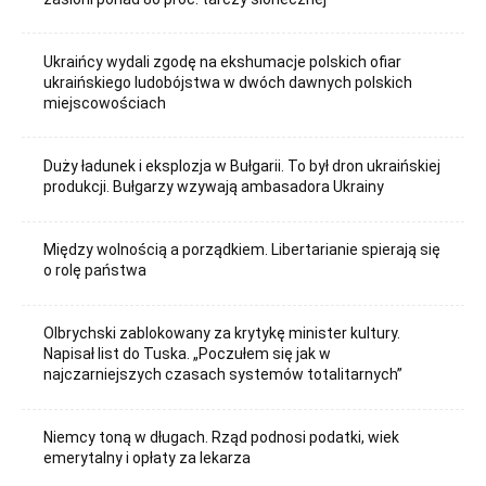
Ukraińcy wydali zgodę na ekshumacje polskich ofiar
ukraińskiego ludobójstwa w dwóch dawnych polskich
miejscowościach
Duży ładunek i eksplozja w Bułgarii. To był dron ukraińskiej
produkcji. Bułgarzy wzywają ambasadora Ukrainy
Między wolnością a porządkiem. Libertarianie spierają się
o rolę państwa
Olbrychski zablokowany za krytykę minister kultury.
Napisał list do Tuska. „Poczułem się jak w
najczarniejszych czasach systemów totalitarnych”
Niemcy toną w długach. Rząd podnosi podatki, wiek
emerytalny i opłaty za lekarza