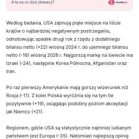
Według badania, USA zajmują piąte miejsce na liście
krajów o najbardziej negatywnym postrzeganiu,
odnotowując spadek drugi rok z rzędu z dodatniego
bilansu netto (+22) wiosną 2024 r. do ujemnego bilansu
netto (-16) wiosną 2026 r. Najgorszą markę na świecie ma
Izrael (-24), następnie Korea Północna, Afganistan oraz
Iran.
Po raz pierwszy Amerykanie mają gorszy wizerunek niż
Rosja (-11). Z kolei Polska wyróżnia się na tym tle
pozytywnie (+19), osiągając podobny poziom akceptacji
jak Niemcy (+21).
Regionem, gdzie USA są statystycznie najmniej lubianym
państwem jest Europa (-35). Natomiast najlepszą opinię