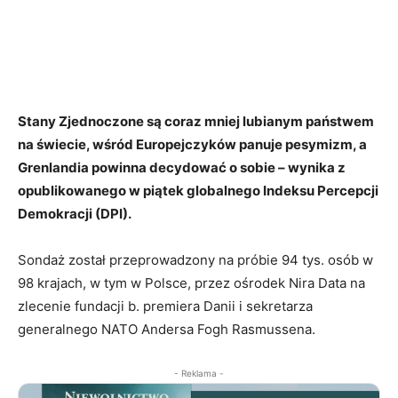
Stany Zjednoczone są coraz mniej lubianym państwem
na świecie, wśród Europejczyków panuje pesymizm, a
Grenlandia powinna decydować o sobie – wynika z
opublikowanego w piątek globalnego Indeksu Percepcji
Demokracji (DPI).
Sondaż został przeprowadzony na próbie 94 tys. osób w
98 krajach, w tym w Polsce, przez ośrodek Nira Data na
zlecenie fundacji b. premiera Danii i sekretarza
generalnego NATO Andersa Fogh Rasmussena.
- Reklama -