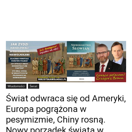
Wiadomości
Świat
Świat odwraca się od Ameryki,
Europa pogrążona w
pesymizmie, Chiny rosną.
Nowy porządek świata w