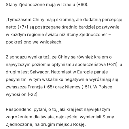
Stany Zjednoczone mają w Izraelu (+60).
„Tymczasem Chiny mają skromną, ale dodatnią percepcję
netto (+7) i są postrzegane średnio bardziej pozytywnie
w każdym regionie świata niż Stany Zjednoczone” –
podkreślono we wnioskach.
Z sondażu wynika też, że Chiny są również krajem o
najwyższym poziomie optymizmu społeczeństwa (+31), a
drugim jest Salwador. Natomiast w Europie panuje
pesymizm, w tym wskaźniku negatywnie wyróżniają się
zwłaszcza Francja (-65) oraz Niemcy (-51). W Polsce
wynosi on (-22).
Respondenci pytani, o to, jaki kraj jest największym
zagrożeniem dla świata, najczęściej wymieniali Stany
Zjednoczone, na drugim miejscu Rosję.