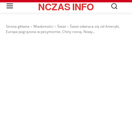
NCZAS
INFO
Strona główna
Wiadomości
Świat
Świat odwraca się od Ameryki,
Europa pogrążona w pesymizmie, Chiny rosną. Nowy...