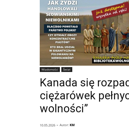
Wiadomości
Świat
Kanada się rozpa
ciężarówek pełny
wolności”
-
Autor:
KM
10.05.2026