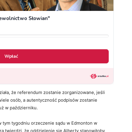
iała, że referendum zostanie zorganizowane, jeśli
wiele osób, a autentyczność podpisów zostanie
uż w październiku.
w tym tygodniu orzeczenie sądu w Edmonton w
ra twierdzi, że oddzielenie się Alberty stanowiłoby