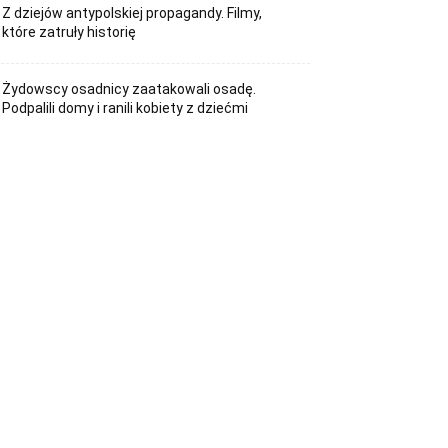
Z dziejów antypolskiej propagandy. Filmy,
które zatruły historię
Żydowscy osadnicy zaatakowali osadę.
Podpalili domy i ranili kobiety z dziećmi