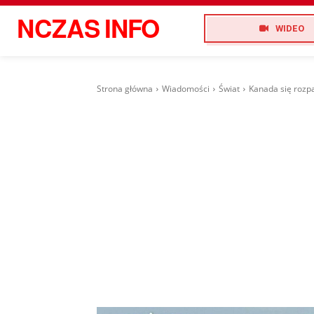
NCZAS
INFO
WIDEO
Strona główna
Wiadomości
Świat
Kanada się rozp