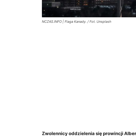
NCZAS.INFO | Flaga Kanady. / Fot. Unsplash
Zwolennicy oddzielenia się prowincji Alb