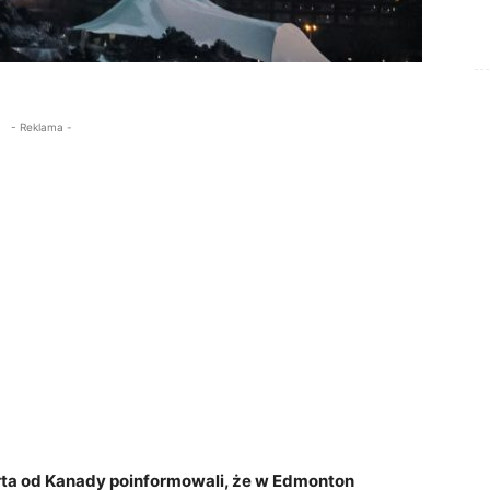
- Reklama -
erta od Kanady poinformowali, że w Edmonton