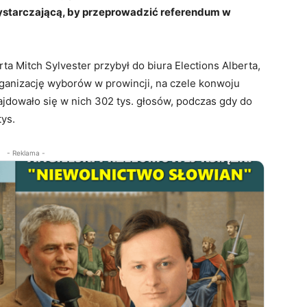
 wystarczającą, by przeprowadzić referendum w
ta Mitch Sylvester przybył do biura Elections Alberta,
organizację wyborów w prowincji, na czele konwoju
jdowało się w nich 302 tys. głosów, podczas gdy do
ys.
- Reklama -