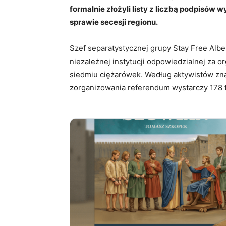
formalnie złożyli listy z liczbą podpisów
sprawie secesji regionu.
Szef separatystycznej grupy Stay Free Alber
niezależnej instytucji odpowiedzialnej za 
siedmiu ciężarówek. Według aktywistów zna
zorganizowania referendum wystarczy 178 t