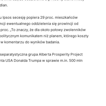
dian.
 Ipsos secesję popiera 29 proc. mieszkańców
ncji ewentualnego oddzielenia się prowincji od
 proc. „To znaczy, że dla około połowy zwolenników
 politycznym komunikatem niż planem, którego koszty
ek w komentarzu do wyników badania.
 separatystyczna grupa Alberta Prosperity Project
nta USA Donalda Trumpa w sprawie m.in. 500 mln