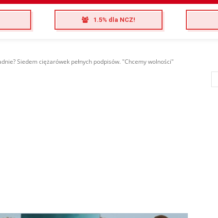
1.5% dla NCZ!
adnie? Siedem ciężarówek pełnych podpisów. "Chcemy wolności"