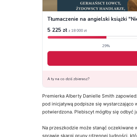
Premierka Alberty Danielle Smith zapowiedz
pod inicjatywą podpisze się wystarczająco 
potwierdzona. Plebiscyt mógłby się odbyć j
Na przeszkodzie może stanąć oczekiwane 
sprawie skargi grupy rdzennej ludności, któ