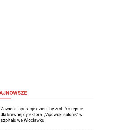
AJNOWSZE
Zawiesili operacje dzieci, by zrobić miejsce
dla krewnej dyrektora. „Vipowski salonik” w
szpitalu we Włocławku