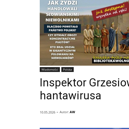
Wiadomości
Polska
Inspektor Grzesio
hantawirusa
-
Autor:
AW
10.05.2026