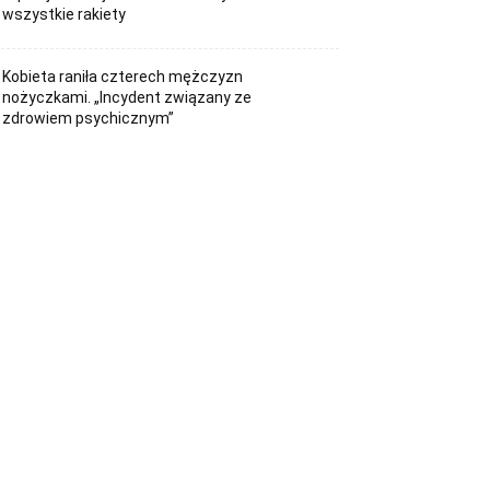
wszystkie rakiety
Kobieta raniła czterech mężczyzn
nożyczkami. „Incydent związany ze
zdrowiem psychicznym”