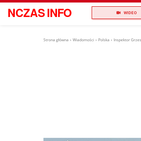
NCZAS
INFO
WIDEO
Strona główna
Wiadomości
Polska
Inspektor Grzes