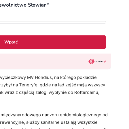
 wycieczkowy MV Hondius, na którego pokładzie
rzybył na Teneryfę, gdzie na ląd zejść mają wszyscy
ek wraz z częścią załogi wypłynie do Rotterdamu,
ch międzynarodowego nadzoru epidemiologicznego od
prewencyjne, służby sanitarne ustalają wszystkie