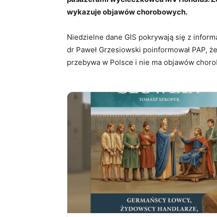
wykazuje objawów chorobowych.
Niedzielne dane GIS pokrywają się z infor
dr Paweł Grzesiowski poinformował PAP, że
przebywa w Polsce i nie ma objawów choro