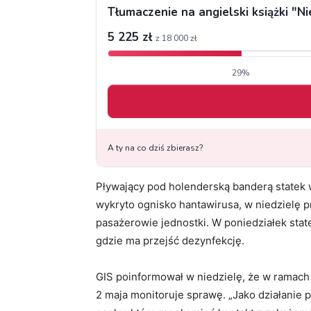
Pływający pod holenderską banderą statek
wykryto ognisko hantawirusa, w niedzielę p
pasażerowie jednostki. W poniedziałek stat
gdzie ma przejść dezynfekcję.
GIS poinformował w niedzielę, że w rama
2 maja monitoruje sprawę. „Jako działanie 