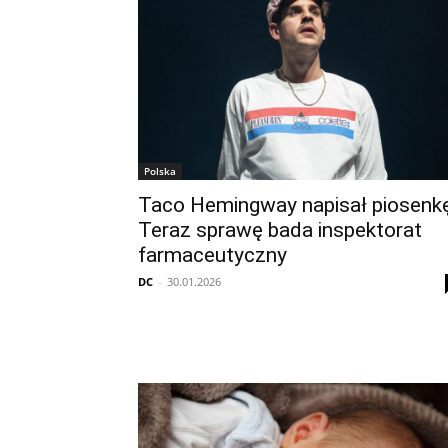
Polska
Taco Hemingway napisał piosenkę
Teraz sprawę bada inspektorat
farmaceutyczny
DC
-
30.01.2026