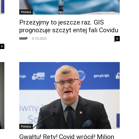
Polska
Przeżyjmy to jeszcze raz. GIS
prognozuje szczyt entej fali Covidu
MMP
-
9.10.2025
0
0
Polska
Gwałtu! Rety! Covid wrócił! Milion