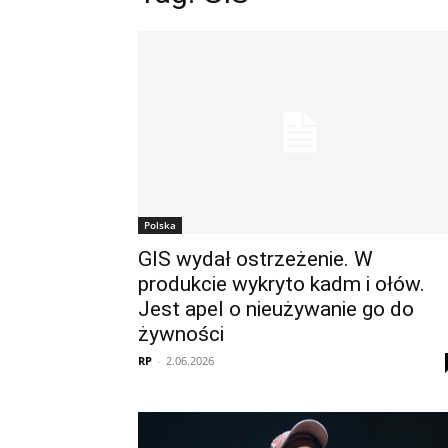
Polska
GIS wydał ostrzeżenie. W
produkcie wykryto kadm i ołów.
Jest apel o nieużywanie go do
żywności
RP
-
2.06.2026