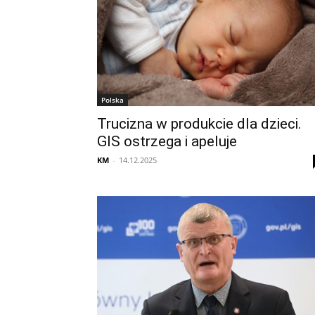
Polska
Trucizna w produkcie dla dzieci.
GIS ostrzega i apeluje
KM
-
14.12.2025