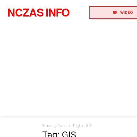
NCZAS
INFO
WIDEO
Strona główna
Tagi
GIS
Tag: GIS