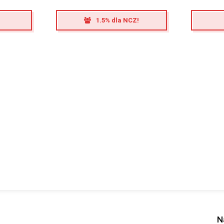
1.5% dla NCZ!
N