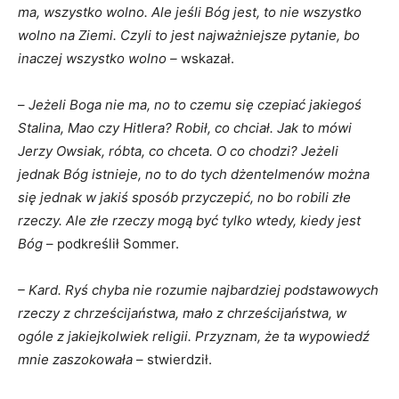
ma, wszystko wolno. Ale jeśli Bóg jest, to nie wszystko
wolno na Ziemi. Czyli to jest najważniejsze pytanie, bo
inaczej wszystko wolno –
wskazał.
–
Jeżeli Boga nie ma, no to czemu się czepiać jakiegoś
Stalina, Mao czy Hitlera? Robił, co chciał. Jak to mówi
Jerzy Owsiak, róbta, co chceta. O co chodzi? Jeżeli
jednak Bóg istnieje, no to do tych dżentelmenów można
się jednak w jakiś sposób przyczepić, no bo robili złe
rzeczy. Ale złe rzeczy mogą być tylko wtedy, kiedy jest
Bóg
– podkreślił Sommer.
– Kard. Ryś chyba nie rozumie najbardziej podstawowych
rzeczy z chrześcijaństwa, mało z chrześcijaństwa, w
ogóle z jakiejkolwiek religii. Przyznam, że ta wypowiedź
mnie zaszokowała
– stwierdził.