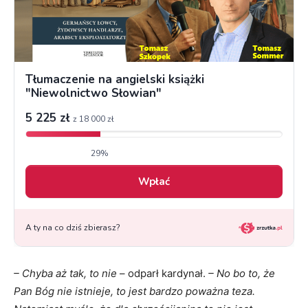
– Chyba aż tak, to nie
– odparł kardynał.
– No bo to, że
Pan Bóg nie istnieje, to jest bardzo poważna teza.