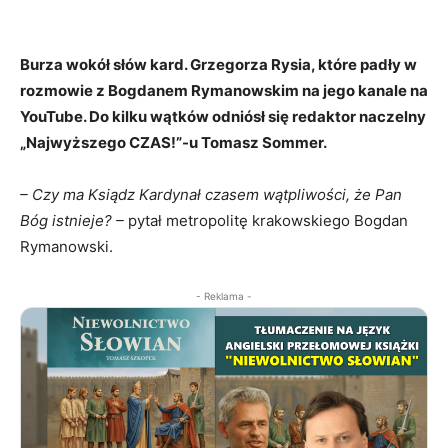
Burza wokół słów kard. Grzegorza Rysia, które padły w
rozmowie z Bogdanem Rymanowskim na jego kanale na
YouTube. Do kilku wątków odniósł się redaktor naczelny
„Najwyższego CZAS!”-u Tomasz Sommer.
– Czy ma Ksiądz Kardynał czasem wątpliwości, że Pan
Bóg istnieje? –
pytał metropolitę krakowskiego Bogdan
Rymanowski.
- Reklama -