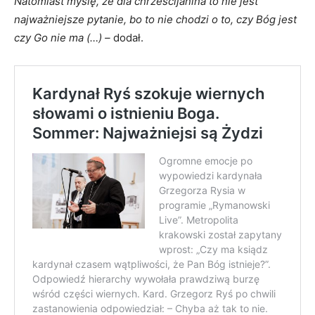
Natomiast myślę, że dla chrześcijanina to nie jest
najważniejsze pytanie, bo to nie chodzi o to, czy Bóg jest
czy Go nie ma (…) –
dodał.