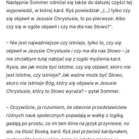
Następnie Sommer odniósł się także do dalszej części tej
wypowiedzi, w której kard. Ryś powiedział: „(…) tylko czy
się objawił w Jezusie Chrystusie, to po pierwsze. Albo
czy się w ogóle objawił i czy ma dla nas Słowo?”.
– Nie jest najważniejsze czy istnieje, tylko to, czy się
objawił w Jezusie Chrystusie i czy ma dla nas Słowo – ja
nie chciałbym tutaj nabijać się z logiki myślenia kard.
Rysia, ale jak może być istotne, czy się objawił, skoro nie
jest istotne, czy istnieje? Jak ważne może być Słowo,
skoro nie istnieje Bóg, który się objawia w Jezusie
Chrystusie, który to Słowo wyraża?
– pytał Sommer.
–
Oczywiście, ja rozumiem, że obecnie przedstawiciele
różnych nauk społecznych popadają w walkę z logiką,
gadają po prostu, co im tam ślina na język przyniesie, no
ale, na litość Boską, kard. Ryś jest przecież kardynałem,