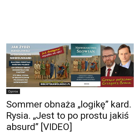
Opinie
Sommer obnaża „logikę” kard.
Rysia. „Jest to po prostu jakiś
absurd” [VIDEO]