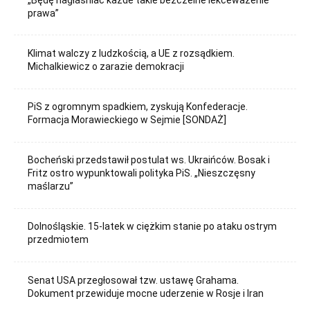
prawa”
Klimat walczy z ludzkością, a UE z rozsądkiem.
Michalkiewicz o zarazie demokracji
PiS z ogromnym spadkiem, zyskują Konfederacje.
Formacja Morawieckiego w Sejmie [SONDAŻ]
Bocheński przedstawił postulat ws. Ukraińców. Bosak i
Fritz ostro wypunktowali polityka PiS. „Nieszczęsny
maślarzu”
Dolnośląskie. 15-latek w ciężkim stanie po ataku ostrym
przedmiotem
Senat USA przegłosował tzw. ustawę Grahama.
Dokument przewiduje mocne uderzenie w Rosje i Iran