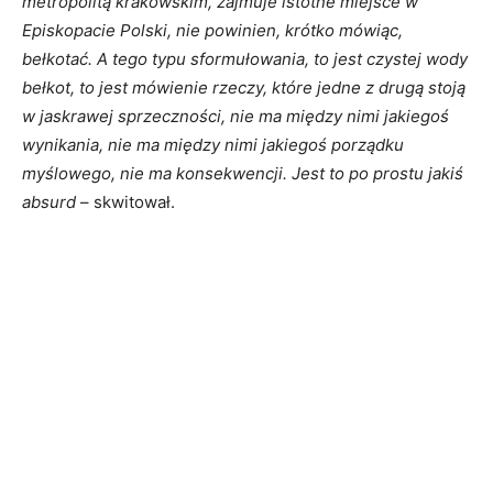
metropolitą krakowskim, zajmuje istotne miejsce w
Episkopacie Polski, nie powinien, krótko mówiąc,
bełkotać. A tego typu sformułowania, to jest czystej wody
bełkot, to jest mówienie rzeczy, które jedne z drugą stoją
w jaskrawej sprzeczności, nie ma między nimi jakiegoś
wynikania, nie ma między nimi jakiegoś porządku
myślowego, nie ma konsekwencji. Jest to po prostu jakiś
absurd
– skwitował.