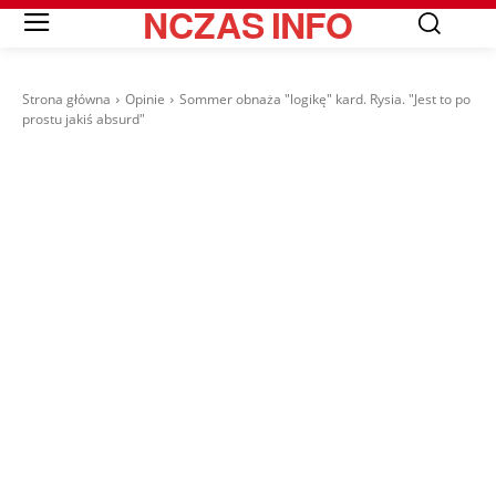
NCZAS
INFO
Strona główna
Opinie
Sommer obnaża "logikę" kard. Rysia. "Jest to po
prostu jakiś absurd"