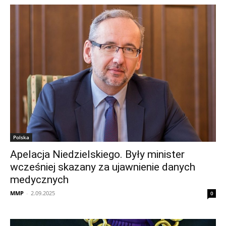
Polska
Apelacja Niedzielskiego. Były minister
wcześniej skazany za ujawnienie danych
medycznych
MMP
-
2.09.2025
0