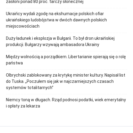
zasłoni ponad 80 proc. tarczy słonecznej
Ukraińcy wydali zgodę na ekshumacje polskich ofiar
ukraińskiego ludobójstwa w dwóch dawnych polskich
miejscowościach
Duży ładunek i eksplozja w Bułgarii. To był dron ukraińskiej
produkcji. Bułgarzy wzywają ambasadora Ukrainy
Między wolnością a porządkiem. Libertarianie spierają się o rolę
państwa
Olbrychski zablokowany za krytykę minister kultury. Napisał list
do Tuska. „Poczułem się jak w najczarniejszych czasach
systemów totalitarnych”
Niemcy toną w długach. Rząd podnosi podatki, wiek emerytalny
i opłaty za lekarza