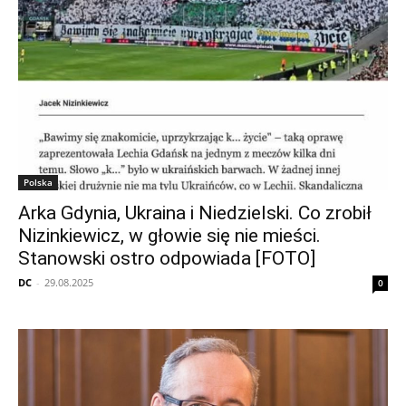
Polska
Arka Gdynia, Ukraina i Niedzielski. Co zrobił
Nizinkiewicz, w głowie się nie mieści.
Stanowski ostro odpowiada [FOTO]
DC
-
29.08.2025
0