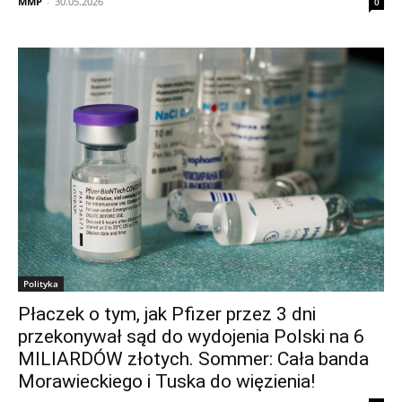
MMP
-
30.05.2026
0
Polityka
Płaczek o tym, jak Pfizer przez 3 dni
przekonywał sąd do wydojenia Polski na 6
MILIARDÓW złotych. Sommer: Cała banda
Morawieckiego i Tuska do więzienia!