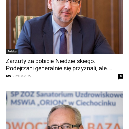
Polska
Zarzuty za pobicie Niedzielskiego.
Podejrzani generalnie się przyznali, ale….
AW
-
29.08.2025
0