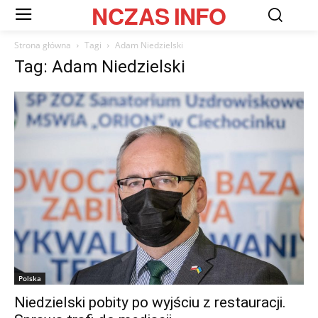
NCZAS
INFO
Strona główna
Tagi
Adam Niedzielski
Tag: Adam Niedzielski
Polska
Niedzielski pobity po wyjściu z restauracji.