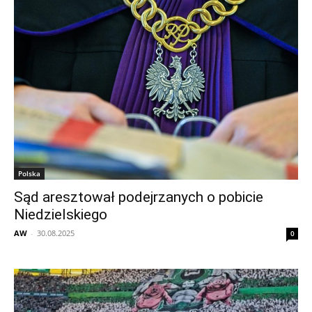
Polska
Sąd aresztował podejrzanych o pobicie
Niedzielskiego
AW
-
30.08.2025
0