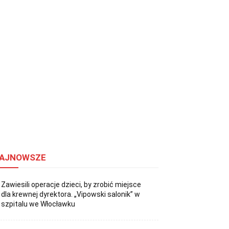
AJNOWSZE
Zawiesili operacje dzieci, by zrobić miejsce
dla krewnej dyrektora. „Vipowski salonik” w
szpitalu we Włocławku