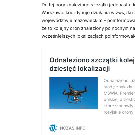
Do tej pory znaleziono szczątki jedenastu
Warszawie koordynuje działania w związku
województwie mazowieckim – poinformował r
że to kolejny dron znaleziony po nocnym na
wcześniejszych lokalizacjach poinformował