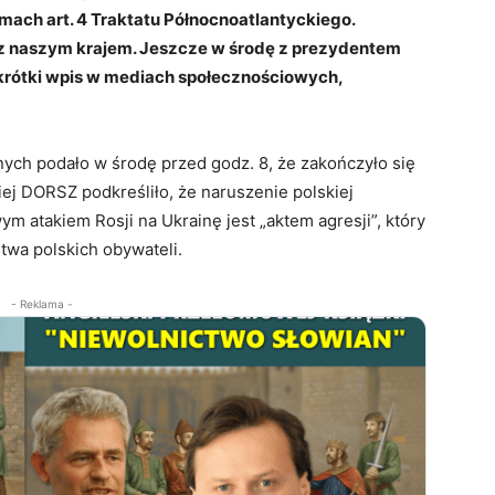
amach art. 4 Traktatu Północnoatlantyckiego.
 z naszym krajem. Jeszcze w środę z prezydentem
rótki wpis w mediach społecznościowych,
ch podało w środę przed godz. 8, że zakończyło się
j DORSZ podkreśliło, że naruszenie polskiej
m atakiem Rosji na Ukrainę jest „aktem agresji”, który
twa polskich obywateli.
- Reklama -