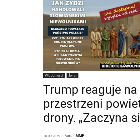
Wiadomości
Świat
Trump reaguje na 
przestrzeni powiet
drony. „Zaczyna s
-
Autor:
MMP
10.09.2025