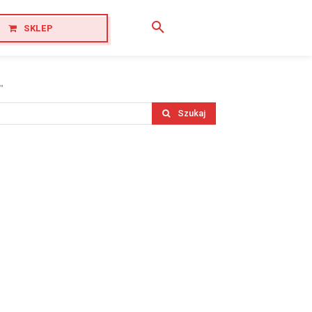
SKLEP
"
Szukaj