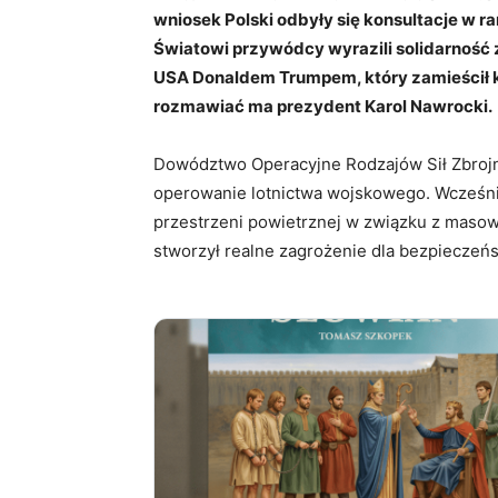
wniosek Polski odbyły się konsultacje w r
Światowi przywódcy wyrazili solidarność
USA Donaldem Trumpem, który zamieścił k
rozmawiać ma prezydent Karol Nawrocki.
Dowództwo Operacyjne Rodzajów Sił Zbrojny
operowanie lotnictwa wojskowego. Wcześnie
przestrzeni powietrznej w związku z masowy
stworzył realne zagrożenie dla bezpieczeńs