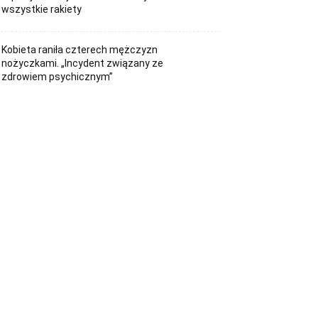
wszystkie rakiety
Kobieta raniła czterech mężczyzn
nożyczkami. „Incydent związany ze
zdrowiem psychicznym”