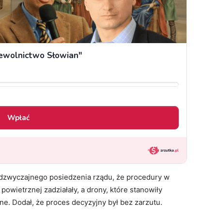
adzwyczajnego posiedzenia rządu, że procedury w
powietrznej zadziałały, a drony, które stanowiły
ne. Dodał, że proces decyzyjny był bez zarzutu.