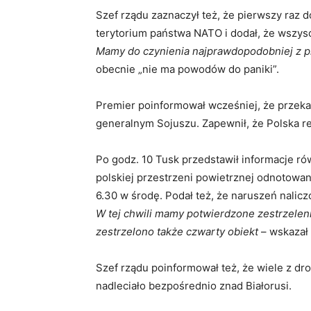
Szef rządu zaznaczył też, że pierwszy raz 
terytorium państwa NATO i dodał, że wszysc
Mamy do czynienia najprawdopodobniej z p
obecnie „nie ma powodów do paniki”.
Premier poinformował wcześniej, że przeka
generalnym Sojuszu. Zapewnił, że Polska r
Po godz. 10 Tusk przedstawił informacje r
polskiej przestrzeni powietrznej odnotowan
6.30 w środę. Podał też, że naruszeń nalicz
W tej chwili mamy potwierdzone zestrzelen
zestrzelono także czwarty obiekt
– wskazał 
Szef rządu poinformował też, że wiele z dr
nadleciało bezpośrednio znad Białorusi.