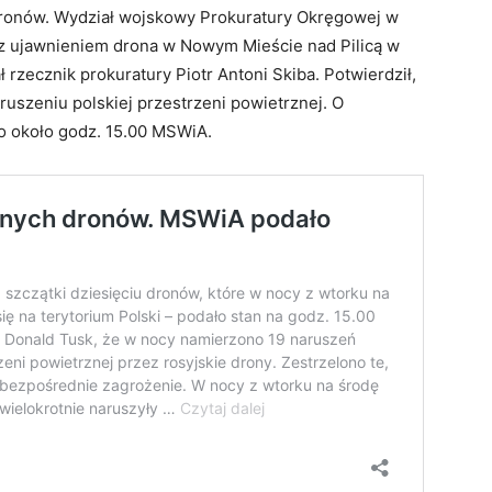
 dronów. Wydział wojskowy Prokuratury Okręgowej w
 z ujawnieniem drona w Nowym Mieście nad Pilicą w
zecznik prokuratury Piotr Antoni Skiba. Potwierdził,
ruszeniu polskiej przestrzeni powietrznej. O
o około godz. 15.00 MSWiA.