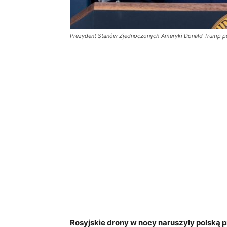
Prezydent Stanów Zjednoczonych Ameryki Donald Trump po
Rosyjskie drony w nocy naruszyły polską p