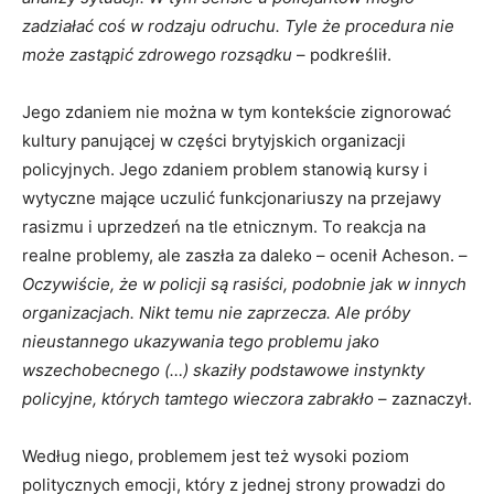
zadziałać coś w rodzaju odruchu. Tyle że procedura nie
może zastąpić zdrowego rozsądku
– podkreślił.
Jego zdaniem nie można w tym kontekście zignorować
kultury panującej w części brytyjskich organizacji
policyjnych. Jego zdaniem problem stanowią kursy i
wytyczne mające uczulić funkcjonariuszy na przejawy
rasizmu i uprzedzeń na tle etnicznym. To reakcja na
realne problemy, ale zaszła za daleko – ocenił Acheson. –
Oczywiście, że w policji są rasiści, podobnie jak w innych
organizacjach. Nikt temu nie zaprzecza. Ale próby
nieustannego ukazywania tego problemu jako
wszechobecnego (…) skaziły podstawowe instynkty
policyjne, których tamtego wieczora zabrakło
– zaznaczył.
Według niego, problemem jest też wysoki poziom
politycznych emocji, który z jednej strony prowadzi do