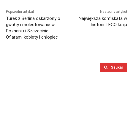
Poprzedni artykuł
Następny artykuł
Turek z Berlina oskarżony o
Największa konfiskata w
gwałty i molestowanie w
historii TEGO kraju
Poznaniu i Szczecinie.
Ofiarami kobiety i chłopiec
Szukaj