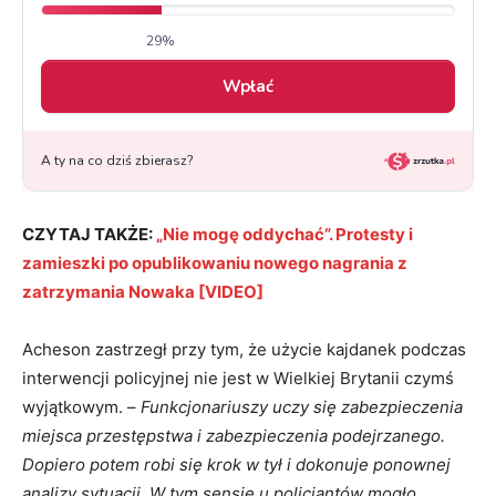
CZYTAJ TAKŻE:
„Nie mogę oddychać”. Protesty i
zamieszki po opublikowaniu nowego nagrania z
zatrzymania Nowaka [VIDEO]
Acheson zastrzegł przy tym, że użycie kajdanek podczas
interwencji policyjnej nie jest w Wielkiej Brytanii czymś
wyjątkowym. –
Funkcjonariuszy uczy się zabezpieczenia
miejsca przestępstwa i zabezpieczenia podejrzanego.
Dopiero potem robi się krok w tył i dokonuje ponownej
analizy sytuacji. W tym sensie u policjantów mogło