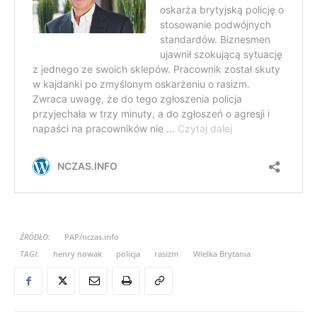
ŹRÓDŁO:
PAP/nczas.info
TAGI:
henry nowak
policja
rasizm
Wielka Brytania