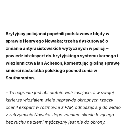
Brytyjscy policjanci popełnili podstawowe błędy w
sprawie Henry’ego Nowaka; trzeba dyskutować o
zmianie antyrasistowskich wytycznych w policji –
powiedział ekspert ds. brytyjskiego systemu karnego i
więziennictwa Ian Acheson, komentując głośną sprawę
śmierci nastolatka polskiego pochodzenia w
Southampton.
–
To nagranie jest absolutnie wstrząsające, a w swojej
karierze widziałem wiele naprawdę okropnych rzeczy –
ocenił ekspert w rozmowie z PAP, odnosząc się do wideo
z zatrzymania Nowaka. Jego zdaniem skucie leżącego
bez ruchu na ziemi mężczyzny jest nie do obrony. –