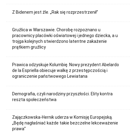
Z Bidenem jest źle. „Rak się rozprzestrzenił”
Gruźlica w Warszawie. Chorobę rozpoznano u
pracownicy placówki oświatowej i jednego dziecka, a u
trojga kolejnych stwierdzono latentne zakażenie
prątkiem gruźlicy
Prawica odzyskuje Kolumbię. Nowy prezydent Abelardo
de la Espriella obiecuje walkę z przestępczością i
ograniczenie państwowego Lewiatana
Demografia, czyli narodziny przyszłości. Elity kontra
reszta społeczeństwa
Zajączkowska-Hernik uderza w Komisję Europejską.
„Będę nagłaśniać każde takie bezczelne lekceważenie
prawa”