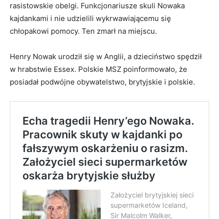
rasistowskie obelgi. Funkcjonariusze skuli Nowaka
kajdankami i nie udzielili wykrwawiającemu się
chłopakowi pomocy. Ten zmarł na miejscu.
Henry Nowak urodził się w Anglii, a dzieciństwo spędził
w hrabstwie Essex. Polskie MSZ poinformowało, że
posiadał podwójne obywatelstwo, brytyjskie i polskie.