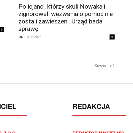
Policjanci, którzy skuli Nowaka i
zignorowali wezwania o pomoc nie
zostali zawieszeni. Urząd bada
sprawę
0
DC
-
4.06.2026
0
Strona 1 z 2
CIEL
REDAKCJA