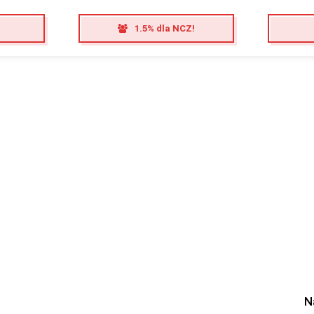
1.5% dla NCZ!
N