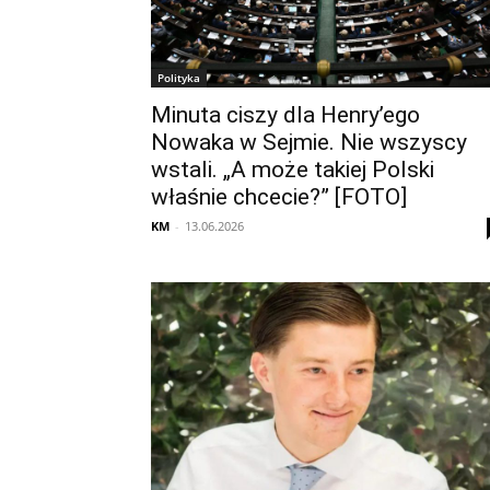
Polityka
Minuta ciszy dla Henry’ego
Nowaka w Sejmie. Nie wszyscy
wstali. „A może takiej Polski
właśnie chcecie?” [FOTO]
KM
-
13.06.2026