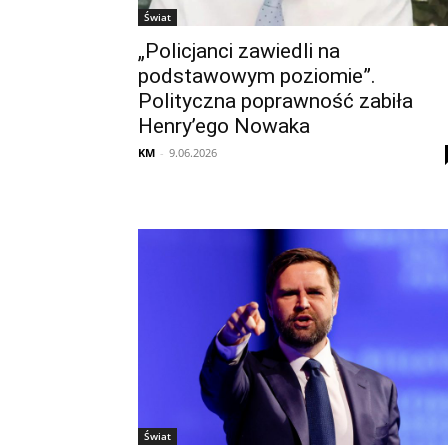
Świat
„Policjanci zawiedli na
podstawowym poziomie”.
Polityczna poprawność zabiła
Henry’ego Nowaka
KM
-
9.06.2026
Świat