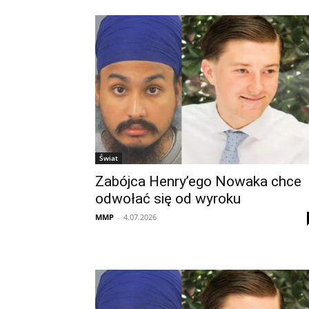
Świat
Zabójca Henry’ego Nowaka chce
odwołać się od wyroku
MMP
-
4.07.2026