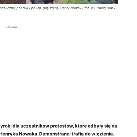
licznej postawy policji, gdy zginął Henry Nowak / fot. X / Young Bob /
- Reklama -
yroki dla uczestników protestów, które odbyły się na
Henryka Nowaka. Demonstranci trafią do więzienia.