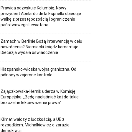
Prawica odzyskuje Kolumbię. Nowy
prezydent Abelardo de la Espriella obiecuje
walkę z przestępczością i ograniczenie
państwowego Lewiatana
Zamach w Berlinie Bożą interwencją w celu
nawrócenia? Niemiecki ksiądz komentuje.
Diecezja wydała oświadczenie
Hiszpańsko-włoska wojna graniczna. Od
północy wzajemne kontrole
Zajączkowska-Hernik uderza w Komisję
Europejską. „Będę nagłaśniać każde takie
bezczelne lekceważenie prawa”
Klimat walczy z ludzkością, a UE z
rozsądkiem. Michalkiewicz o zarazie
demokracji