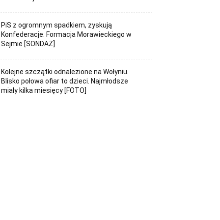
PiS z ogromnym spadkiem, zyskują
Konfederacje. Formacja Morawieckiego w
Sejmie [SONDAŻ]
Kolejne szczątki odnalezione na Wołyniu.
Blisko połowa ofiar to dzieci. Najmłodsze
miały kilka miesięcy [FOTO]