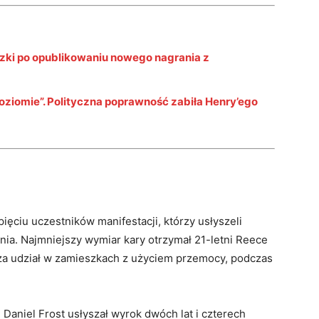
szki po opublikowaniu nowego nagrania z
oziomie”. Polityczna poprawność zabiła Henry’ego
ięciu uczestników manifestacji, którzy usłyszeli
nia. Najmniejszy wymiar kary otrzymał 21-letni Reece
 za udział w zamieszkach z użyciem przemocy, podczas
 Daniel Frost usłyszał wyrok dwóch lat i czterech