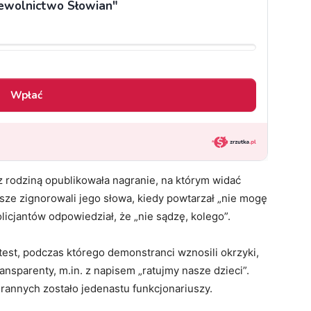
 z rodziną opublikowała nagranie, na którym widać
sze zignorowali jego słowa, kiedy powtarzał „nie mogę
licjantów odpowiedział, że „nie sądzę, kolego”.
est, podczas którego demonstranci wznosili okrzyki,
ransparenty, m.in. z napisem „ratujmy nasze dzieci”.
rannych zostało jedenastu funkcjonariuszy.