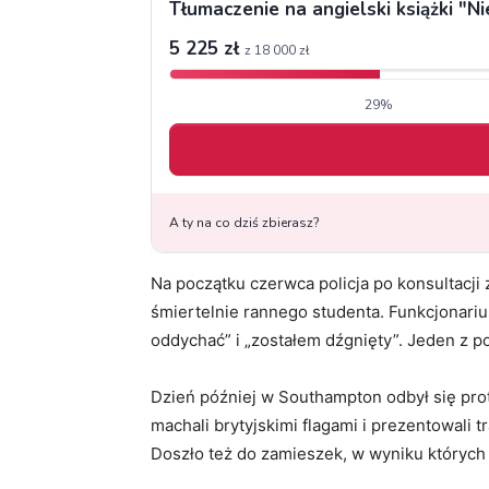
Na początku czerwca policja po konsultacji
śmiertelnie rannego studenta. Funkcjonariu
oddychać” i „zostałem dźgnięty”. Jeden z po
Dzień później w Southampton odbył się prot
machali brytyjskimi flagami i prezentowali t
Doszło też do zamieszek, w wyniku których 