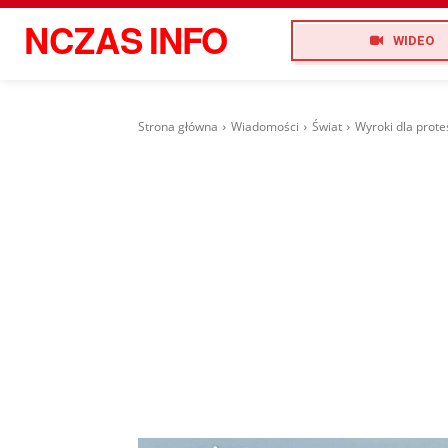
NCZAS
INFO
WIDEO
Strona główna
Wiadomości
Świat
Wyroki dla prote