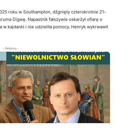
025 roku w Southampton, dźgnięty czterokrotnie 21-
uma Digwę. Napastnik fałszywie oskarżył ofiarę o
a w kajdanki i nie udzieliła pomocy. Henryk wykrwawił
- Reklama -