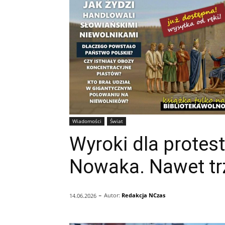
Wiadomości
Świat
Wyroki dla protes
Nowaka. Nawet trz
-
Autor:
Redakcja NCzas
14.06.2026