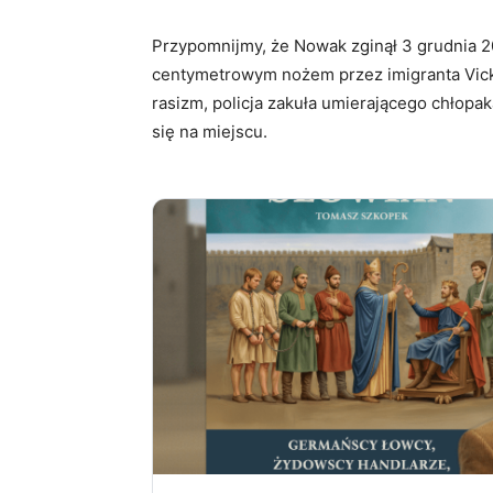
Przypomnijmy, że Nowak zginął 3 grudnia 2
centymetrowym nożem przez imigranta Vickr
rasizm, policja zakuła umierającego chłopak
się na miejscu.