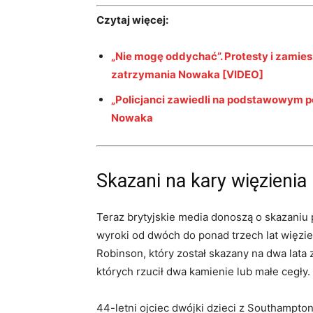
Czytaj więcej:
„Nie mogę oddychać”. Protesty i zamie
zatrzymania Nowaka [VIDEO]
„Policjanci zawiedli na podstawowym p
Nowaka
Skazani na kary więzienia
Teraz brytyjskie media donoszą o skazaniu p
wyroki od dwóch do ponad trzech lat więzie
Robinson, który został skazany na dwa lata
których rzucił dwa kamienie lub małe cegły.
44-letni ojciec dwójki dzieci z Southampton