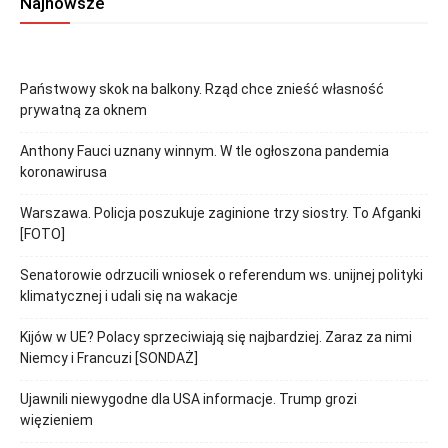
Najnowsze
Państwowy skok na balkony. Rząd chce znieść własność
prywatną za oknem
Anthony Fauci uznany winnym. W tle ogłoszona pandemia
koronawirusa
Warszawa. Policja poszukuje zaginione trzy siostry. To Afganki
[FOTO]
Senatorowie odrzucili wniosek o referendum ws. unijnej polityki
klimatycznej i udali się na wakacje
Kijów w UE? Polacy sprzeciwiają się najbardziej. Zaraz za nimi
Niemcy i Francuzi [SONDAŻ]
Ujawnili niewygodne dla USA informacje. Trump grozi
więzieniem