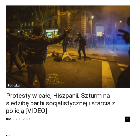
Polityka
Protesty w całej Hiszpanii. Szturm na
siedzibę partii socjalistycznej i starcia z
policją [VIDEO]
KM
-
7.11.2023
0