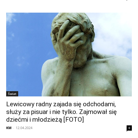
Świat
Lewicowy radny zajada się odchodami,
służy za pisuar i nie tylko. Zajmował się
dziećmi i młodzieżą [FOTO]
KM
-
12.04.2024
0