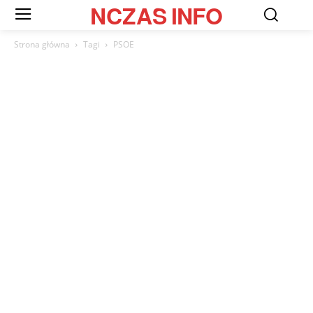
NCZAS
INFO
Strona główna
Tagi
PSOE