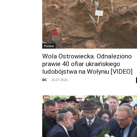
Polska
Wola Ostrowiecka. Odnaleziono
prawie 40 ofiar ukraińskiego
ludobójstwa na Wołyniu [VIDEO]
DC
-
20.07.2026