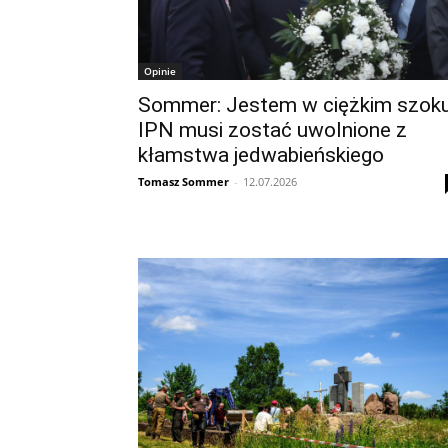
Opinie
Sommer: Jestem w ciężkim szoku
IPN musi zostać uwolnione z
kłamstwa jedwabieńskiego
Tomasz Sommer
-
12.07.2026