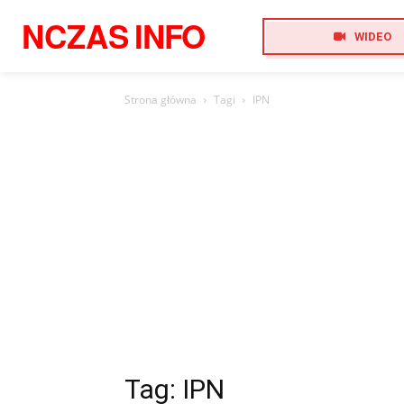
NCZAS
INFO
WIDEO
Strona główna
Tagi
IPN
Tag: IPN