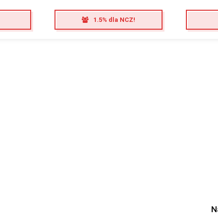
1.5% dla NCZ!
N