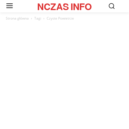
NCZAS
INFO
Strona główna
Tagi
Czyste Powietrze