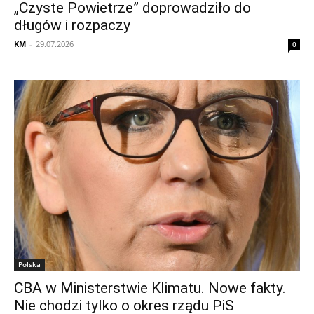
„Czyste Powietrze” doprowadziło do
długów i rozpaczy
KM
-
29.07.2026
0
Polska
CBA w Ministerstwie Klimatu. Nowe fakty.
Nie chodzi tylko o okres rządu PiS