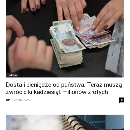
Polska
Dostali pieniądze od państwa. Teraz muszą
zwrócić kilkadziesiąt milionów złotych
RP
-
24.06.2025
0