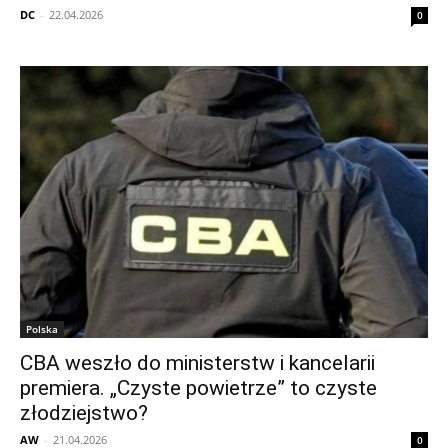
DC
-
22.04.2026
0
Polska
CBA weszło do ministerstw i kancelarii
premiera. „Czyste powietrze” to czyste
złodziejstwo?
AW
-
21.04.2026
0