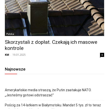
Polska
Skorzystali z dopłat. Czekają ich masowe
kontrole
KM
-
19.01.2025
0
Najnowsze
Amerykańskie media straszą, że Putin zaatakuje NATO.
„Jesteśmy gotowi odstraszać”
Pościg za 14-latkiem w Białymstoku. Mandat 5 tys. zł to teraz