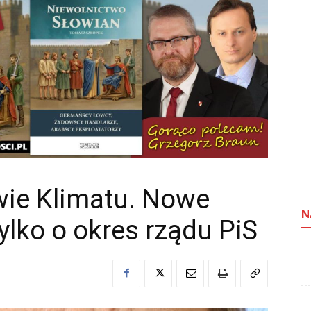
wie Klimatu. Nowe
N
tylko o okres rządu PiS