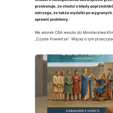
przekonuje, że chodzi o błędy poprzednik
ostrzega, że także wydatki po wygranych
sprawić problemy.
We wtorek CBA weszło do Ministerstwa Klim
„Czyste Powietrze”. Więcej o tym przeczytac