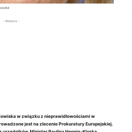
ruszka
- Reklama -
odowiska w związku z nieprawidłowościami w
owadzone jest na zlecenie Prokuratury Europejskiej.
 urzędników. Minister Paulina Hennig-Kloska