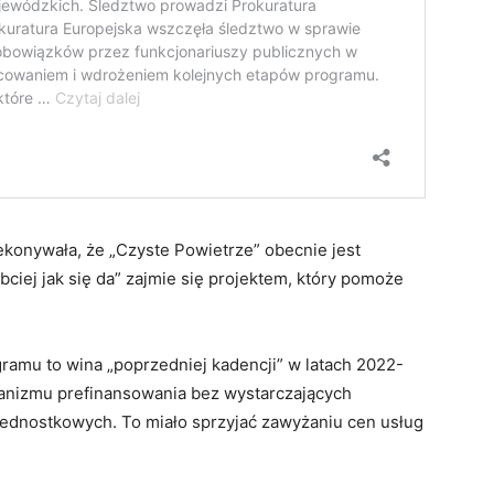
ekonywała, że „Czyste Powietrze” obecnie jest
bciej jak się da” zajmie się projektem, który pomoże
gramu to wina „poprzedniej kadencji” w latach 2022-
anizmu prefinansowania bez wystarczających
 jednostkowych. To miało sprzyjać zawyżaniu cen usług