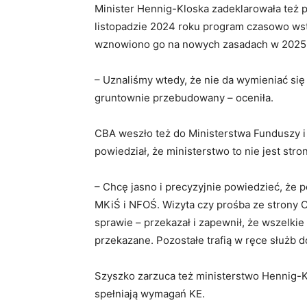
Minister Hennig-Kloska zadeklarowała też p
listopadzie 2024 roku program czasowo ws
wznowiono go na nowych zasadach w 2025 
– Uznaliśmy wtedy, że nie da wymieniać si
gruntownie przebudowany – oceniła.
CBA weszło też do Ministerstwa Funduszy i 
powiedział, że ministerstwo to nie jest stro
– Chcę jasno i precyzyjnie powiedzieć, że
MKiŚ i NFOŚ. Wizyta czy prośba ze strony
sprawie – przekazał i zapewnił, że wszelki
przekazane. Pozostałe trafią w ręce służb d
Szyszko zarzuca też ministerstwo Hennig-K
spełniają wymagań KE.