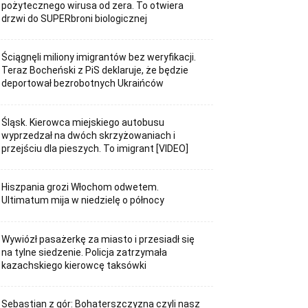
pożytecznego wirusa od zera. To otwiera
drzwi do SUPERbroni biologicznej
Ściągnęli miliony imigrantów bez weryfikacji.
Teraz Bocheński z PiS deklaruje, że będzie
deportował bezrobotnych Ukraińców
Śląsk. Kierowca miejskiego autobusu
wyprzedzał na dwóch skrzyżowaniach i
przejściu dla pieszych. To imigrant [VIDEO]
Hiszpania grozi Włochom odwetem.
Ultimatum mija w niedzielę o północy
Wywiózł pasażerkę za miasto i przesiadł się
na tylne siedzenie. Policja zatrzymała
kazachskiego kierowcę taksówki
Sebastian z gór: Bohaterszczyzna czyli nasz