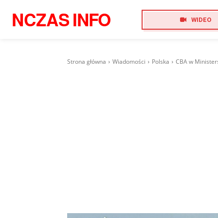
NCZAS
INFO
WIDEO
Strona główna
Wiadomości
Polska
CBA w Ministers