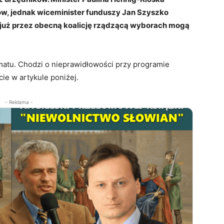
ów, jednak wiceminister funduszy Jan Szyszko
 już przez obecną koalicję rządzącą wyborach mogą
atu. Chodzi o nieprawidłowości przy programie
ie w artykule poniżej.
- Reklama -