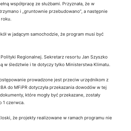
ełną współpracę ze służbami. Przyznała, że w
trzymano i „gruntownie przebudowano”, a następnie
roku.
ę kół w jadącym samochodzie, że program musi być
Polityki Regionalnej. Sekretarz resortu Jan Szyszko
ną w śledztwie i te dotyczy tylko Ministerstwa Klimatu.
 postępowanie prowadzone jest przeciw urzędnikom z
 CBA do MFiPR dotyczyła przekazania dowodów w tej
e dokumenty, które mogły być przekazane, zostały
o 1 czerwca.
loski, że projekty realizowane w ramach programu nie