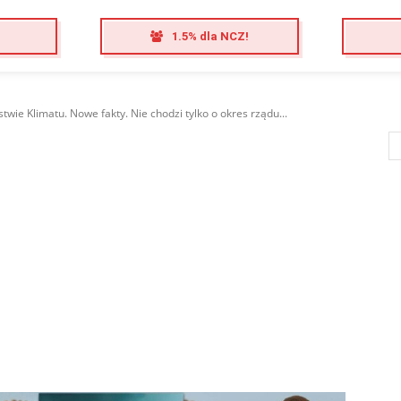
1.5% dla NCZ!
twie Klimatu. Nowe fakty. Nie chodzi tylko o okres rządu...