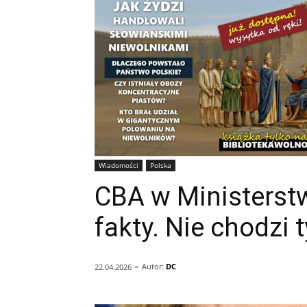
Wiadomości
Polska
CBA w Ministerst
fakty. Nie chodzi 
-
Autor:
DC
22.04.2026