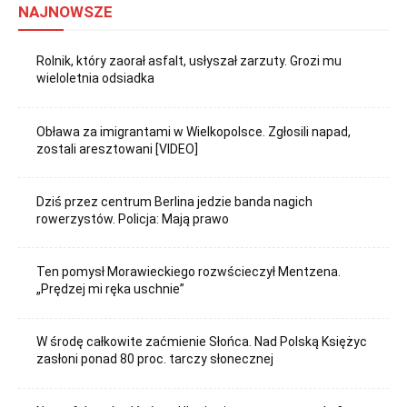
NAJNOWSZE
Rolnik, który zaorał asfalt, usłyszał zarzuty. Grozi mu
wieloletnia odsiadka
Obława za imigrantami w Wielkopolsce. Zgłosili napad,
zostali aresztowani [VIDEO]
Dziś przez centrum Berlina jedzie banda nagich
rowerzystów. Policja: Mają prawo
Ten pomysł Morawieckiego rozwścieczył Mentzena.
„Prędzej mi ręka uschnie”
W środę całkowite zaćmienie Słońca. Nad Polską Księżyc
zasłoni ponad 80 proc. tarczy słonecznej