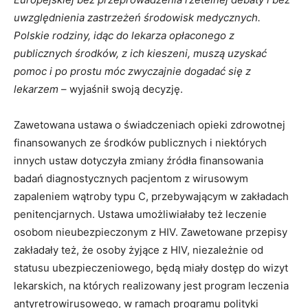
uwzględnienia zastrzeżeń środowisk medycznych.
Polskie rodziny, idąc do lekarza opłaconego z
publicznych środków, z ich kieszeni, muszą uzyskać
pomoc i po prostu móc zwyczajnie dogadać się z
lekarzem
– wyjaśnił swoją decyzję.
Zawetowana ustawa o świadczeniach opieki zdrowotnej
finansowanych ze środków publicznych i niektórych
innych ustaw dotyczyła zmiany źródła finansowania
badań diagnostycznych pacjentom z wirusowym
zapaleniem wątroby typu C, przebywającym w zakładach
penitencjarnych. Ustawa umożliwiałaby też leczenie
osobom nieubezpieczonym z HIV. Zawetowane przepisy
zakładały też, że osoby żyjące z HIV, niezależnie od
statusu ubezpieczeniowego, będą miały dostęp do wizyt
lekarskich, na których realizowany jest program leczenia
antyretrowirusowego, w ramach programu polityki