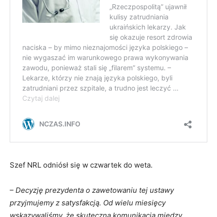
Szef NRL odniósł się w czwartek do weta.
– Decyzję prezydenta o zawetowaniu tej ustawy
przyjmujemy z satysfakcją. Od wielu miesięcy
wskazywaliśmy, że skuteczna komunikacja między