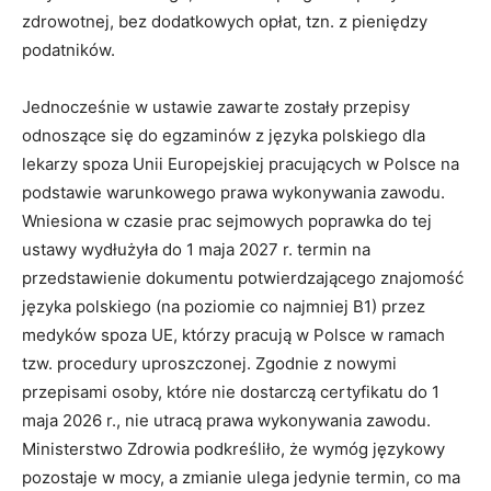
zdrowotnej, bez dodatkowych opłat, tzn. z pieniędzy
podatników.
Jednocześnie w ustawie zawarte zostały przepisy
odnoszące się do egzaminów z języka polskiego dla
lekarzy spoza Unii Europejskiej pracujących w Polsce na
podstawie warunkowego prawa wykonywania zawodu.
Wniesiona w czasie prac sejmowych poprawka do tej
ustawy wydłużyła do 1 maja 2027 r. termin na
przedstawienie dokumentu potwierdzającego znajomość
języka polskiego (na poziomie co najmniej B1) przez
medyków spoza UE, którzy pracują w Polsce w ramach
tzw. procedury uproszczonej. Zgodnie z nowymi
przepisami osoby, które nie dostarczą certyfikatu do 1
maja 2026 r., nie utracą prawa wykonywania zawodu.
Ministerstwo Zdrowia podkreśliło, że wymóg językowy
pozostaje w mocy, a zmianie ulega jedynie termin, co ma