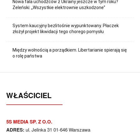
Nowa fala uchodźców z Ukrainy jeszcze w tym roku?
Zeleński: „Wszystkie elektrownie uszkodzone”
System kaucyjny bezlitośnie wypunktowany. Płaczek
złożył projekt likwidacji tego chorego pomysłu
Między wolnością a porządkiem. Libertarianie spierają się
o rolę państwa
WŁAŚCICIEL
5S MEDIA SP. Z O.O.
ADRES:
ul. Jelinka 31 01-646 Warszawa