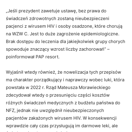
„Jeśli prezydent zawetuje ustawę, bez prawa do
świadczeń zdrowotnych zostaną nieubezpieczeni
pacjenci z wirusem HIV i osoby osadzone, które chorują
na WZW C. Jest to duże zagrożenie epidemiologiczne.
Brak dostępu do leczenia dla jakiejkolwiek grupy chorych
spowoduje znaczący wzrost liczby zachorowań” –
poinformował PAP resort.
Wyjaśnił wtedy również, że nowelizacja tych przepisów
ma charakter porządkujący i naprawczy wobec luki, która
powstała w 2022 r. Rząd Mateusza Morawieckiego
zdecydował wtedy o przesunięciu części kosztów
różnych świadczeń medycznych z budżetu państwa do
NFZ, jednak nie uwzględnił nieubezpieczonych
pacjentów zakażonych wirusem HIV. W konsekwencji
wprawdzie cały czas przysługują im darmowe leki, ale