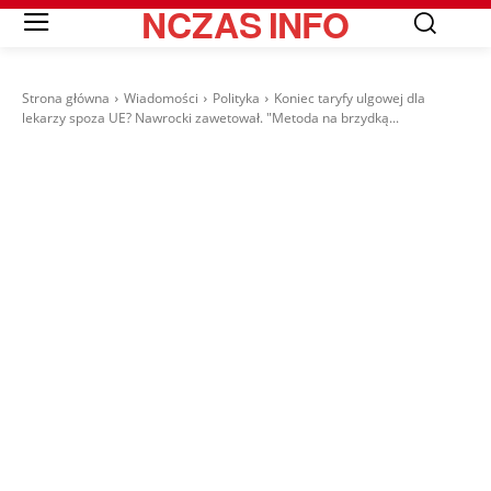
NCZAS
INFO
Strona główna
Wiadomości
Polityka
Koniec taryfy ulgowej dla
lekarzy spoza UE? Nawrocki zawetował. "Metoda na brzydką...