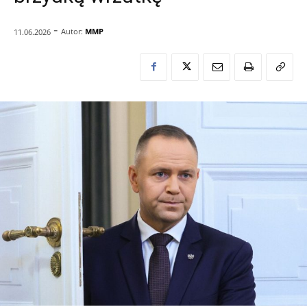
-
Autor:
MMP
11.06.2026