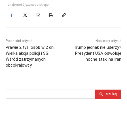
znajomość języka polskiego
Poprzedni artykuł
Następny artykuł
Prawie 2 tys. osób w 2 dni.
Trump jednak nie uderzy?
Wielka akcja policji i SG.
Prezydent USA odwołuje
Wśród zatrzymanych
nocne ataki na Iran
obcokrajowcy
Szukaj