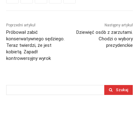
Poprzedni artykuł
Następny artykuł
Próbował zabić
Dziewięć osób z zarzutami.
konserwatywnego sędziego.
Chodzi o wybory
Teraz twierdzi, że jest
prezydenckie
kobietą. Zapadł
kontrowersyjny wyrok
Szukaj