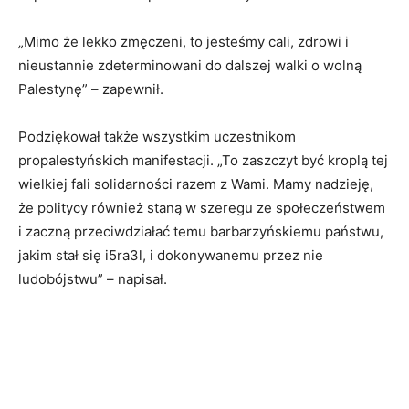
„Mimo że lekko zmęczeni, to jesteśmy cali, zdrowi i
nieustannie zdeterminowani do dalszej walki o wolną
Palestynę” – zapewnił.
Podziękował także wszystkim uczestnikom
propalestyńskich manifestacji. „To zaszczyt być kroplą tej
wielkiej fali solidarności razem z Wami. Mamy nadzieję,
że politycy również staną w szeregu ze społeczeństwem
i zaczną przeciwdziałać temu barbarzyńskiemu państwu,
jakim stał się i5ra3l, i dokonywanemu przez nie
ludobójstwu” – napisał.