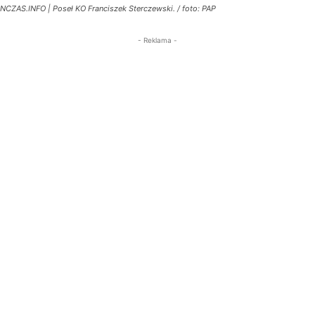
NCZAS.INFO | Poseł KO Franciszek Sterczewski. / foto: PAP
- Reklama -