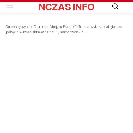
NCZAS
INFO
Strona główna
Opinie
„Ahoj, tu Franek!”. Sterczewski zabrał głos po
pobycie w izraelskim więzieniu. „Barbarzyńskie...