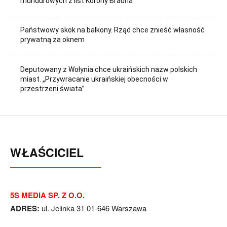
mundurowych z list Korony Brauna
Państwowy skok na balkony. Rząd chce znieść własność
prywatną za oknem
Deputowany z Wołynia chce ukraińskich nazw polskich
miast. „Przywracanie ukraińskiej obecności w
przestrzeni świata”
WŁAŚCICIEL
5S MEDIA SP. Z O.O.
ADRES:
ul. Jelinka 31 01-646 Warszawa