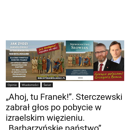
Opinie
Wiadomości
Świat
„Ahoj, tu Franek!”. Sterczewski
zabrał głos po pobycie w
izraelskim więzieniu.
„Barbarzyńskie państwo”