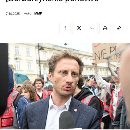
-
Autor:
MMP
7.10.2025