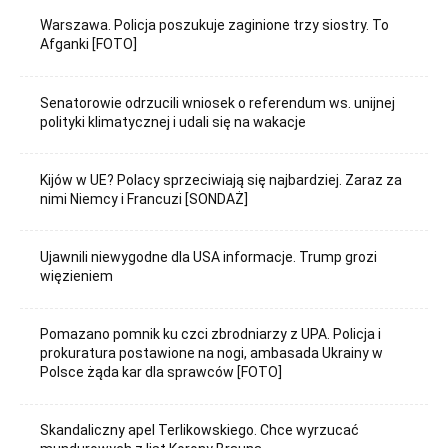
Warszawa. Policja poszukuje zaginione trzy siostry. To
Afganki [FOTO]
Senatorowie odrzucili wniosek o referendum ws. unijnej
polityki klimatycznej i udali się na wakacje
Kijów w UE? Polacy sprzeciwiają się najbardziej. Zaraz za
nimi Niemcy i Francuzi [SONDAŻ]
Ujawnili niewygodne dla USA informacje. Trump grozi
więzieniem
Pomazano pomnik ku czci zbrodniarzy z UPA. Policja i
prokuratura postawione na nogi, ambasada Ukrainy w
Polsce żąda kar dla sprawców [FOTO]
Skandaliczny apel Terlikowskiego. Chce wyrzucać