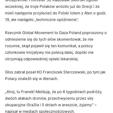
wcześniej, że troje Polaków wróciło już do Grecji i że
mieli następnie przylecieć do Polski lotem z Aten o godz.
19, ale nastąpiło „techniczne opóźnienie”.
Rzecznik Global Movement to Gaza Poland poproszony o
odniesienie się do tych słów skomentował, że nie
rozumie, skąd pojawił się ten komunikat, a polscy
członkowie inicjatywy nie polecą dalej, dopóki nie
otrzymają odpowiedniej opieki lekarskiej.
Głos zabrał poseł KO Franciszek Sterczewski, po tym jak
Polacy znaleźli się w Atenach.
„Ahoj, tu Franek! Melduję, że po 6 tygodniach podróży,
dwóch atakach dronów, przechwyceniu przez siły
okupacyjne i5ra3la i 5 dniach w areszcie, żyjemy” –
napisał w mediach społecznościowych.