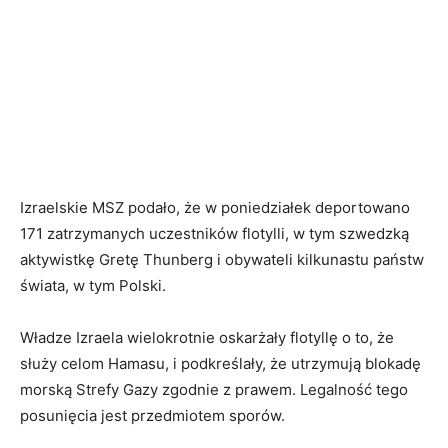
Izraelskie MSZ podało, że w poniedziałek deportowano
171 zatrzymanych uczestników flotylli, w tym szwedzką
aktywistkę Gretę Thunberg i obywateli kilkunastu państw
świata, w tym Polski.
Władze Izraela wielokrotnie oskarżały flotyllę o to, że
służy celom Hamasu, i podkreślały, że utrzymują blokadę
morską Strefy Gazy zgodnie z prawem. Legalność tego
posunięcia jest przedmiotem sporów.