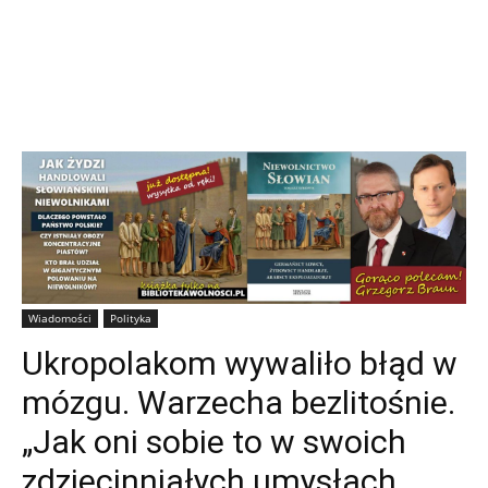
Wiadomości
Polityka
Ukropolakom wywaliło błąd w
mózgu. Warzecha bezlitośnie.
„Jak oni sobie to w swoich
zdziecinniałych umysłach