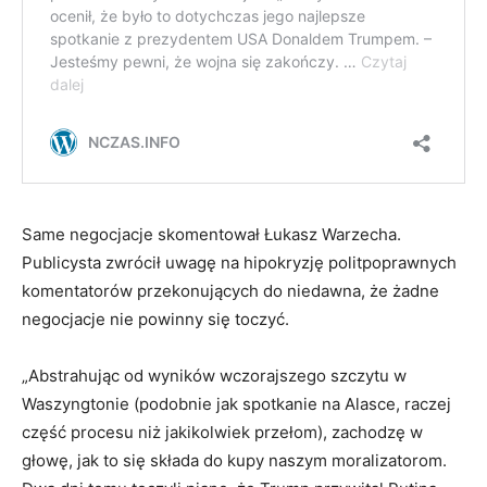
Same negocjacje skomentował Łukasz Warzecha.
Publicysta zwrócił uwagę na hipokryzję politpoprawnych
komentatorów przekonujących do niedawna, że żadne
negocjacje nie powinny się toczyć.
„Abstrahując od wyników wczorajszego szczytu w
Waszyngtonie (podobnie jak spotkanie na Alasce, raczej
część procesu niż jakikolwiek przełom), zachodzę w
głowę, jak to się składa do kupy naszym moralizatorom.