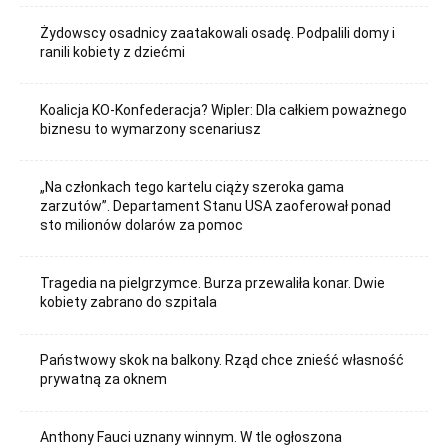
Żydowscy osadnicy zaatakowali osadę. Podpalili domy i
ranili kobiety z dziećmi
Koalicja KO-Konfederacja? Wipler: Dla całkiem poważnego
biznesu to wymarzony scenariusz
„Na członkach tego kartelu ciąży szeroka gama
zarzutów”. Departament Stanu USA zaoferował ponad
sto milionów dolarów za pomoc
Tragedia na pielgrzymce. Burza przewaliła konar. Dwie
kobiety zabrano do szpitala
Państwowy skok na balkony. Rząd chce znieść własność
prywatną za oknem
Anthony Fauci uznany winnym. W tle ogłoszona