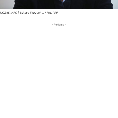
NCZAS.INFO | Łukasz Warzecha. / Fot. PAP
- Reklama -