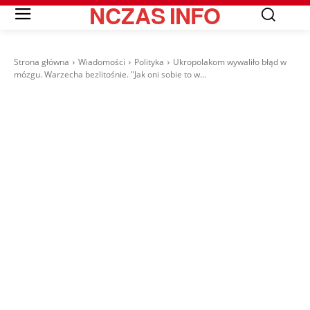
NCZAS
INFO
Strona główna
Wiadomości
Polityka
Ukropolakom wywaliło błąd w
mózgu. Warzecha bezlitośnie. "Jak oni sobie to w...