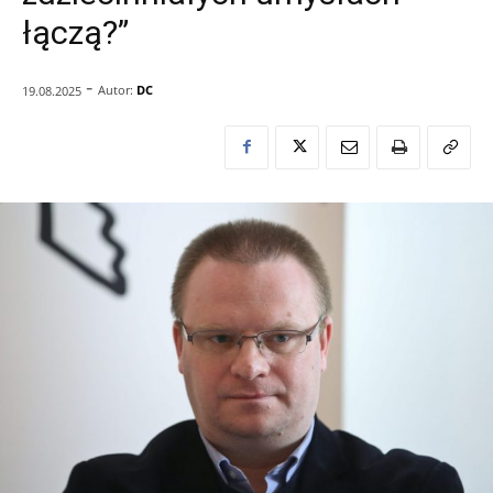
łączą?”
-
Autor:
DC
19.08.2025