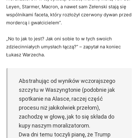
Leyen, Starmer, Macron, a nawet sam Zełenski stają się
wspólnikami faceta, który rozłożył czerwony dywan przed
mordercą i gwałcicielem”.
„No to jak to jest? Jak oni sobie to w tych swoich
zdziecinniałych umysłach łączą?” – zapytał na koniec
Łukasz Warzecha.
Abstrahując od wyników wczorajszego
szczytu w Waszyngtonie (podobnie jak
spotkanie na Alasce, raczej część
procesu niż jakikolwiek przełom),
zachodzę w głowę, jak to się składa do
kupy naszym moralizatorom.
Dwa dni temu toczyli pianę, że Trump