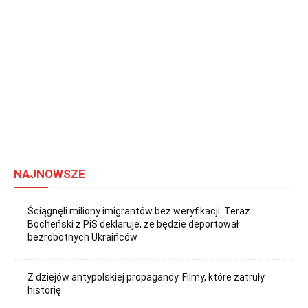
NAJNOWSZE
Ściągnęli miliony imigrantów bez weryfikacji. Teraz
Bocheński z PiS deklaruje, że będzie deportował
bezrobotnych Ukraińców
Z dziejów antypolskiej propagandy. Filmy, które zatruły
historię