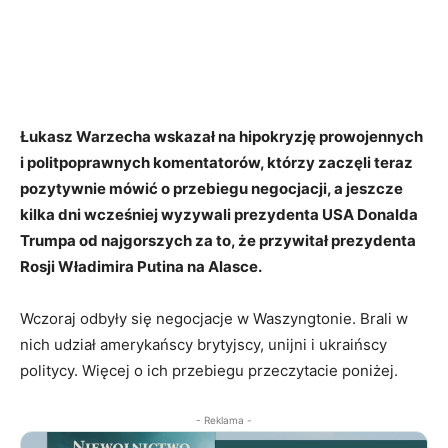
Łukasz Warzecha wskazał na hipokryzję prowojennych
i politpoprawnych komentatorów, którzy zaczęli teraz
pozytywnie mówić o przebiegu negocjacji, a jeszcze
kilka dni wcześniej wyzywali prezydenta USA Donalda
Trumpa od najgorszych za to, że przywitał prezydenta
Rosji Władimira Putina na Alasce.
Wczoraj odbyły się negocjacje w Waszyngtonie. Brali w
nich udział amerykańscy brytyjscy, unijni i ukraińscy
politycy. Więcej o ich przebiegu przeczytacie poniżej.
- Reklama -