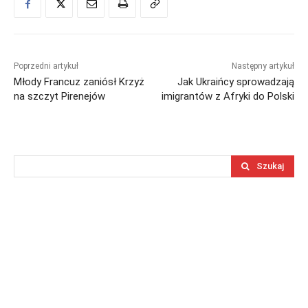
Poprzedni artykuł
Następny artykuł
Młody Francuz zaniósł Krzyż
Jak Ukraińcy sprowadzają
na szczyt Pirenejów
imigrantów z Afryki do Polski
Szukaj