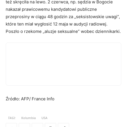
też skręciła na lewo. 2 czerwca, np. sędzia w Bogocie
nakazał prawicowemu kandydatowi publiczne
przeprosiny w ciągu 48 godzin za „seksistowskie uwagi”,
które ten miał wygłosić 12 maja w audycji radiowej.
Poszło o rzekome „aluzje seksualne” wobec dziennikarki.
Źródło: AFP/ France Info
TAGI:
Kolumbia
USA