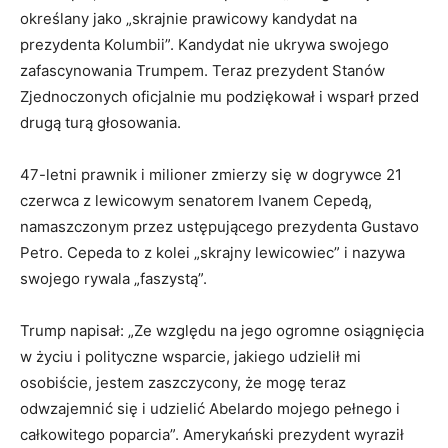
określany jako „skrajnie prawicowy kandydat na
prezydenta Kolumbii”. Kandydat nie ukrywa swojego
zafascynowania Trumpem. Teraz prezydent Stanów
Zjednoczonych oficjalnie mu podziękował i wsparł przed
drugą turą głosowania.
47-letni prawnik i milioner zmierzy się w dogrywce 21
czerwca z lewicowym senatorem Ivanem Cepedą,
namaszczonym przez ustępującego prezydenta Gustavo
Petro. Cepeda to z kolei „skrajny lewicowiec” i nazywa
swojego rywala „faszystą”.
Trump napisał: „Ze względu na jego ogromne osiągnięcia
w życiu i polityczne wsparcie, jakiego udzielił mi
osobiście, jestem zaszczycony, że mogę teraz
odwzajemnić się i udzielić Abelardo mojego pełnego i
całkowitego poparcia”. Amerykański prezydent wyraził