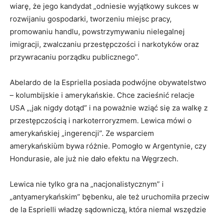
wiarę, że jego kandydat „odniesie wyjątkowy sukces w
rozwijaniu gospodarki, tworzeniu miejsc pracy,
promowaniu handlu, powstrzymywaniu nielegalnej
imigracji, zwalczaniu przestępczości i narkotyków oraz
przywracaniu porządku publicznego”.
Abelardo de la Espriella posiada podwójne obywatelstwo
– kolumbijskie i amerykańskie. Chce zacieśnić relacje
USA „,jak nigdy dotąd” i na poważnie wziąć się za walkę z
przestępczością i narkoterroryzmem. Lewica mówi o
amerykańskiej „ingerencji”. Ze wsparciem
amerykańskiùm bywa różnie. Pomogło w Argentynie, czy
Hondurasie, ale już nie dało efektu na Węgrzech.
Lewica nie tylko gra na „nacjonalistycznym” i
„antyamerykańskim” bębenku, ale też uruchomiła przeciw
de la Esprielli władzę sądowniczą, która niemal wszędzie