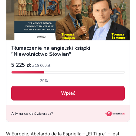
W Europie, Abelardo de la Espriella – „El Tigre” – jest