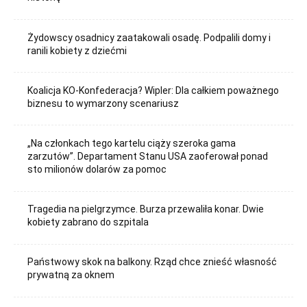
Żydowscy osadnicy zaatakowali osadę. Podpalili domy i
ranili kobiety z dziećmi
Koalicja KO-Konfederacja? Wipler: Dla całkiem poważnego
biznesu to wymarzony scenariusz
„Na członkach tego kartelu ciąży szeroka gama
zarzutów”. Departament Stanu USA zaoferował ponad
sto milionów dolarów za pomoc
Tragedia na pielgrzymce. Burza przewaliła konar. Dwie
kobiety zabrano do szpitala
Państwowy skok na balkony. Rząd chce znieść własność
prywatną za oknem