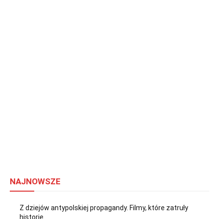
NAJNOWSZE
Z dziejów antypolskiej propagandy. Filmy, które zatruły
historię