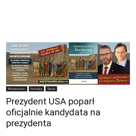
Wiadomości
Polityka
Świat
Prezydent USA poparł
oficjalnie kandydata na
prezydenta