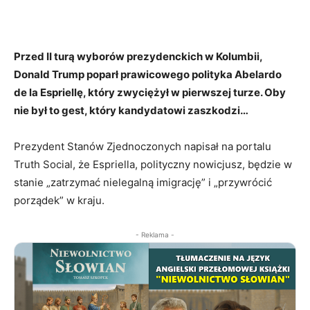
Przed II turą wyborów prezydenckich w Kolumbii,
Donald Trump poparł prawicowego polityka Abelardo
de la Espriellę, który zwyciężył w pierwszej turze. Oby
nie był to gest, który kandydatowi zaszkodzi…
Prezydent Stanów Zjednoczonych napisał na portalu
Truth Social, że Espriella, polityczny nowicjusz, będzie w
stanie „zatrzymać nielegalną imigrację” i „przywrócić
porządek” w kraju.
- Reklama -