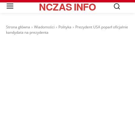
NCZAS
INFO
Strona główna
Wiadomości
Polityka
Prezydent USA poparł oficjalnie
kandydata na prezydenta