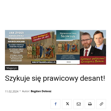
Magazyn
Szykuje się prawicowy desant!
-
Autor:
Bogdan Dobosz
11.02.2024