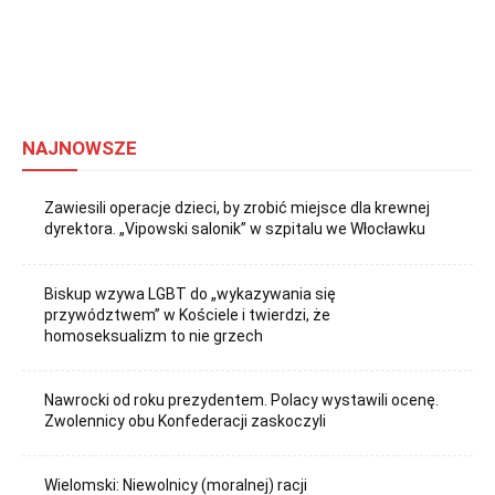
NAJNOWSZE
Zawiesili operacje dzieci, by zrobić miejsce dla krewnej
dyrektora. „Vipowski salonik” w szpitalu we Włocławku
Biskup wzywa LGBT do „wykazywania się
przywództwem” w Kościele i twierdzi, że
homoseksualizm to nie grzech
Nawrocki od roku prezydentem. Polacy wystawili ocenę.
Zwolennicy obu Konfederacji zaskoczyli
Wielomski: Niewolnicy (moralnej) racji