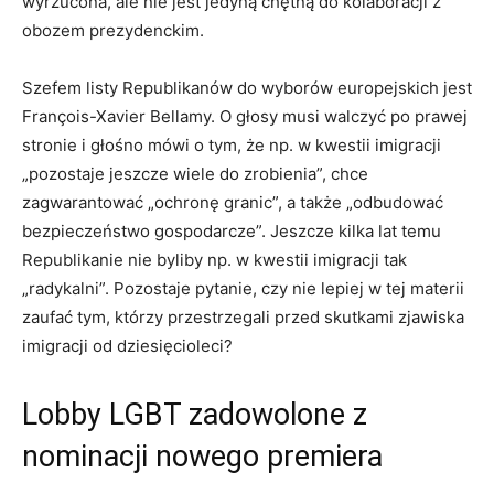
wyrzucona, ale nie jest jedyną chętną do kolaboracji z
obozem prezydenckim.
Szefem listy Republikanów do wyborów europejskich jest
François-Xavier Bellamy. O głosy musi walczyć po prawej
stronie i głośno mówi o tym, że np. w kwestii imigracji
„pozostaje jeszcze wiele do zrobienia”, chce
zagwarantować „ochronę granic”, a także „odbudować
bezpieczeństwo gospodarcze”. Jeszcze kilka lat temu
Republikanie nie byliby np. w kwestii imigracji tak
„radykalni”. Pozostaje pytanie, czy nie lepiej w tej materii
zaufać tym, którzy przestrzegali przed skutkami zjawiska
imigracji od dziesięcioleci?
Lobby LGBT zadowolone z
nominacji nowego premiera