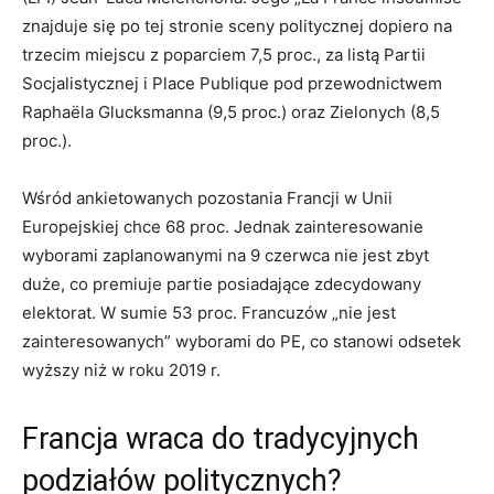
znajduje się po tej stronie sceny politycznej dopiero na
trzecim miejscu z poparciem 7,5 proc., za listą Partii
Socjalistycznej i Place Publique pod przewodnictwem
Raphaëla Glucksmanna (9,5 proc.) oraz Zielonych (8,5
proc.).
Wśród ankietowanych pozostania Francji w Unii
Europejskiej chce 68 proc. Jednak zainteresowanie
wyborami zaplanowanymi na 9 czerwca nie jest zbyt
duże, co premiuje partie posiadające zdecydowany
elektorat. W sumie 53 proc. Francuzów „nie jest
zainteresowanych” wyborami do PE, co stanowi odsetek
wyższy niż w roku 2019 r.
Francja wraca do tradycyjnych
podziałów politycznych?