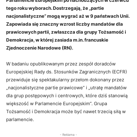
Parlamencie Europejskim po nachodzących w czerwcu
tego roku wyborach. Dostrzegają, że „partie
nacjonalistyczne” mogą wygrać aż w 9 państwach Unii.
Zapowiada się znaczny wzrost liczby mandatów dla
prawicowych partii, zwłaszcza dla grupy Tożsamość i
Demokracja, w której zasiada m.in. francuskie
Zjednoczenie Narodowe (RN).
W badaniu opublikowanym przez zespół doradców
Europejskiej Rady ds. Stosunków Zagranicznych (ECFR)
przewiduje się spektakularny przełom dokonany przez
„nacjonalistyczne partie prawicowe” i „utratę mandatów
dla grup postępowych i centrowych, które dziś stanowią
większość w Parlamencie Europejskim”. Grupa
Tożsamość i Demokracja może być nawet trzecią siłą w
parlamencie.
- Reklama -