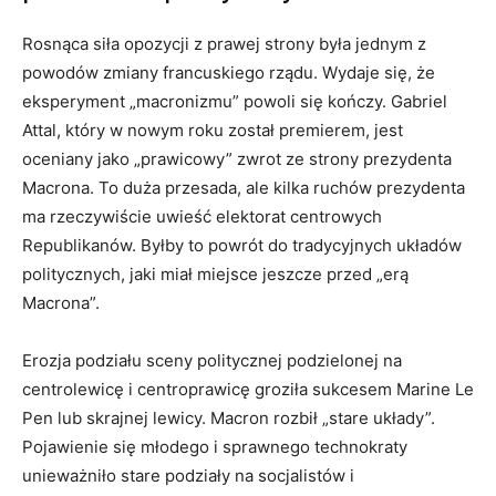
Rosnąca siła opozycji z prawej strony była jednym z
powodów zmiany francuskiego rządu. Wydaje się, że
eksperyment „macronizmu” powoli się kończy. Gabriel
Attal, który w nowym roku został premierem, jest
oceniany jako „prawicowy” zwrot ze strony prezydenta
Macrona. To duża przesada, ale kilka ruchów prezydenta
ma rzeczywiście uwieść elektorat centrowych
Republikanów. Byłby to powrót do tradycyjnych układów
politycznych, jaki miał miejsce jeszcze przed „erą
Macrona”.
Erozja podziału sceny politycznej podzielonej na
centrolewicę i centroprawicę groziła sukcesem Marine Le
Pen lub skrajnej lewicy. Macron rozbił „stare układy”.
Pojawienie się młodego i sprawnego technokraty
unieważniło stare podziały na socjalistów i