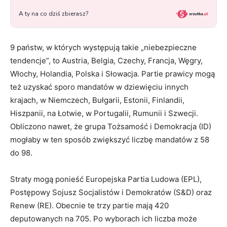
9 państw, w których występują takie „niebezpieczne
tendencje”, to Austria, Belgia, Czechy, Francja, Węgry,
Włochy, Holandia, Polska i Słowacja. Partie prawicy mogą
też uzyskać sporo mandatów w dziewięciu innych
krajach, w Niemczech, Bułgarii, Estonii, Finlandii,
Hiszpanii, na Łotwie, w Portugalii, Rumunii i Szwecji.
Obliczono nawet, że grupa Tożsamość i Demokracja (ID)
mogłaby w ten sposób zwiększyć liczbę mandatów z 58
do 98.
Straty mogą ponieść Europejska Partia Ludowa (EPL),
Postępowy Sojusz Socjalistów i Demokratów (S&D) oraz
Renew (RE). Obecnie te trzy partie mają 420
deputowanych na 705. Po wyborach ich liczba może