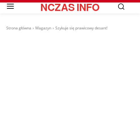
NCZAS
INFO
Strona główna
Magazyn
Szykuje się prawicowy desant!