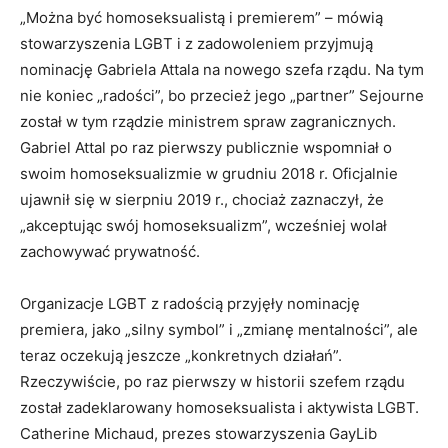
„Można być homoseksualistą i premierem” – mówią
stowarzyszenia LGBT i z zadowoleniem przyjmują
nominację Gabriela Attala na nowego szefa rządu. Na tym
nie koniec „radości”, bo przecież jego „partner” Sejourne
został w tym rządzie ministrem spraw zagranicznych.
Gabriel Attal po raz pierwszy publicznie wspomniał o
swoim homoseksualizmie w grudniu 2018 r. Oficjalnie
ujawnił się w sierpniu 2019 r., chociaż zaznaczył, że
„akceptując swój homoseksualizm”, wcześniej wolał
zachowywać prywatność.
Organizacje LGBT z radością przyjęły nominację
premiera, jako „silny symbol” i „zmianę mentalności”, ale
teraz oczekują jeszcze „konkretnych działań”.
Rzeczywiście, po raz pierwszy w historii szefem rządu
został zadeklarowany homoseksualista i aktywista LGBT.
Catherine Michaud, prezes stowarzyszenia GayLib