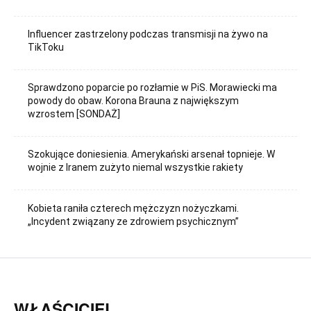
Influencer zastrzelony podczas transmisji na żywo na
TikToku
Sprawdzono poparcie po rozłamie w PiS. Morawiecki ma
powody do obaw. Korona Brauna z największym
wzrostem [SONDAŻ]
Szokujące doniesienia. Amerykański arsenał topnieje. W
wojnie z Iranem zużyto niemal wszystkie rakiety
Kobieta raniła czterech mężczyzn nożyczkami.
„Incydent związany ze zdrowiem psychicznym”
WŁAŚCICIEL