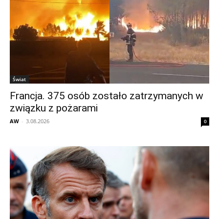
Świat
Francja. 375 osób zostało zatrzymanych w
związku z pożarami
AW
-
3.08.2026
0