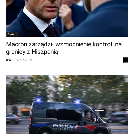
Świat
Macron zarządził wzmocnienie kontroli na
granicy z Hiszpanią
AW
-
31.07.2026
0