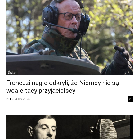
Świat
Francuzi nagle odkryli, że Niemcy nie są
wcale tacy przyjacielscy
BD
-
4.08.2026
0