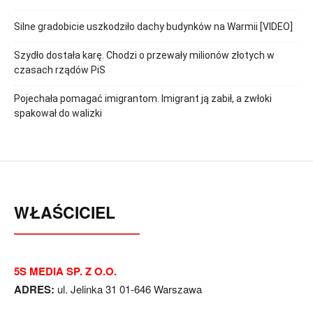
Silne gradobicie uszkodziło dachy budynków na Warmii [VIDEO]
Szydło dostała karę. Chodzi o przewały milionów złotych w
czasach rządów PiS
Pojechała pomagać imigrantom. Imigrant ją zabił, a zwłoki
spakował do walizki
WŁAŚCICIEL
5S MEDIA SP. Z O.O.
ADRES:
ul. Jelinka 31 01-646 Warszawa