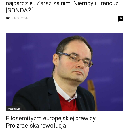
najbardziej. Zaraz za nimi Niemcy i Francuzi
[SONDAŻ]
DC
-
6.08.2026
0
Magazyn
Filosemityzm europejskiej prawicy.
Proizraelska rewolucja