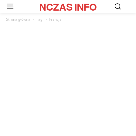
NCZAS
INFO
Strona główna
Tagi
Francja