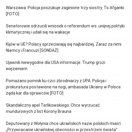
Warszawa. Policja poszukuje zaginione trzy siostry. To Afganki
[FOTO]
Senatorowie odrzucili wniosek o referendum ws. unijnej polityki
klimatycznej i udali się na wakacje
Kijów w UE? Polacy sprzeciwiają się najbardziej. Zaraz za nimi
Niemcy i Francuzi [SONDAŻ]
Ujawnili niewygodne dla USA informacje. Trump grozi
więzieniem
Pomazano pomnik ku czci zbrodniarzy z UPA. Policja i
prokuratura postawione na nogi, ambasada Ukrainy w Polsce
żąda kar dla sprawców [FOTO]
Skandaliczny apel Terlikowskiego. Chce wyrzucać
mundurowych z list Korony Brauna
Deputowany z Wołynia chce ukraińskich nazw polskich miast.
„Przywracanie ukraińskiej obecności w przestrzeni świata”