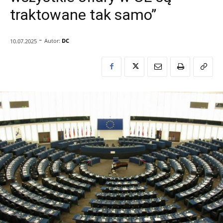
traktowane tak samo”
-
Autor:
DC
10.07.2025