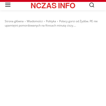
NCZAS
INFO
Strona główna
Wiadomości
Polityka
Polacy gorsi od Żydów. PE nie
upamiętni pomordowanych na Kresach minutą ciszy....