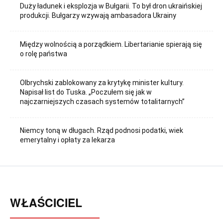
Duży ładunek i eksplozja w Bułgarii. To był dron ukraińskiej
produkcji. Bułgarzy wzywają ambasadora Ukrainy
Między wolnością a porządkiem. Libertarianie spierają się
o rolę państwa
Olbrychski zablokowany za krytykę minister kultury.
Napisał list do Tuska. „Poczułem się jak w
najczarniejszych czasach systemów totalitarnych”
Niemcy toną w długach. Rząd podnosi podatki, wiek
emerytalny i opłaty za lekarza
WŁAŚCICIEL