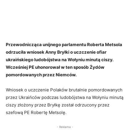
Przewodnicząca unijnego parlamentu Roberta Metsola
odrzuciła wniosek Anny Bryłki o uczczenie ofiar
ukraińskiego ludobójstwa na Wołyniu minutą ciszy.
Wcześniej PE uhonorował w ten sposób Żydów
pomordowanych przez Niemców.
Wniosek o uczczenie Polaków brutalnie pomordowanych
przez Ukraińców podczas ludobójstwa na Wołyniu minutą
ciszy złożony przez Bryłkę został odrzucony przez
szefową PE Robertę Metsolę.
- Reklama -