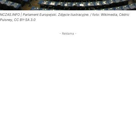
NCZAS.INFO | Parlament Europejski. Zdjęcie ilustracyjne. / foto: Wikimedia, Cédric
Puisney, CC BY-SA 3.0
- Reklama -