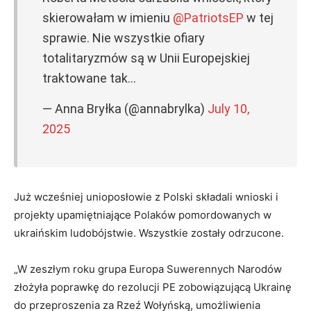
skierowałam w imieniu
@PatriotsEP
w tej
sprawie. Nie wszystkie ofiary
totalitaryzmów są w Unii Europejskiej
traktowane tak…
— Anna Bryłka (@annabrylka)
July 10,
2025
Już wcześniej unioposłowie z Polski składali wnioski i
projekty upamiętniające Polaków pomordowanych w
ukraińskim ludobójstwie. Wszystkie zostały odrzucone.
„W zeszłym roku grupa Europa Suwerennych Narodów
złożyła poprawkę do rezolucji PE zobowiązującą Ukrainę
do przeproszenia za Rzeź Wołyńską, umożliwienia