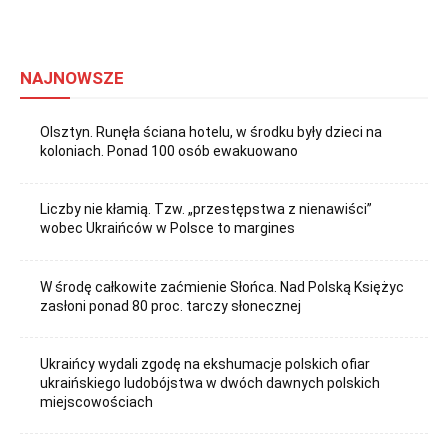
NAJNOWSZE
Olsztyn. Runęła ściana hotelu, w środku były dzieci na
koloniach. Ponad 100 osób ewakuowano
Liczby nie kłamią. Tzw. „przestępstwa z nienawiści”
wobec Ukraińców w Polsce to margines
W środę całkowite zaćmienie Słońca. Nad Polską Księżyc
zasłoni ponad 80 proc. tarczy słonecznej
Ukraińcy wydali zgodę na ekshumacje polskich ofiar
ukraińskiego ludobójstwa w dwóch dawnych polskich
miejscowościach