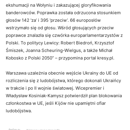
ekshumacji na Wołyniu i zakazującej gloryfikowania
banderowców. Poprawka została odrzucona stosunkiem
głosów 142 'za’ i 395 'przeciw’. 66 europosłów
wstrzymało się od głosu. Wśród głosujących przeciw
poprawce znalazła się czwórka europarlamentarzystów z
Polski. To politycy Lewicy: Robert Biedroń, Krzysztof
Śmiszek, Joanna Scheuring-Wielgus, a także Michał
Kobosko z Polski 2050” – przypomina portal kresy.pl.
Warszawa uzależnia obecnie wejście Ukrainy do UE od
rozliczenia się z ludobójstwa, którego dokonali Ukraińcy
w trakcie i po II wojnie światowej. Wicepremier i
Władysław Kosiniak-Kamysz potwierdził plan blokowania
członkostwa w UE, jeśli Kijów nie upamiętni ofiar
ludobójstwa.