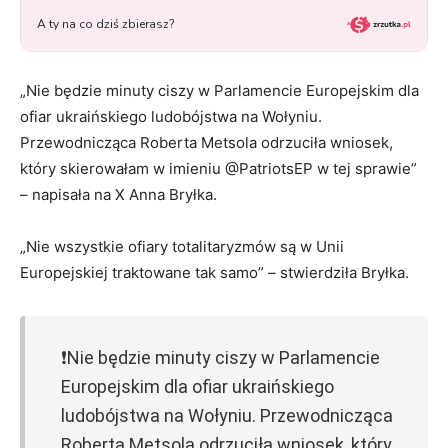
„Nie będzie minuty ciszy w Parlamencie Europejskim dla
ofiar ukraińskiego ludobójstwa na Wołyniu.
Przewodnicząca Roberta Metsola odrzuciła wniosek,
który skierowałam w imieniu @PatriotsEP w tej sprawie”
– napisała na X Anna Bryłka.
„Nie wszystkie ofiary totalitaryzmów są w Unii
Europejskiej traktowane tak samo” – stwierdziła Bryłka.
❗️Nie będzie minuty ciszy w Parlamencie
Europejskim dla ofiar ukraińskiego
ludobójstwa na Wołyniu. Przewodnicząca
Roberta Metsola odrzuciła wniosek, który