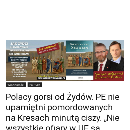
Wiadomości
Polityka
Polacy gorsi od Żydów. PE nie
upamiętni pomordowanych
na Kresach minutą ciszy. „Nie
wszystkie ofiary w UE są