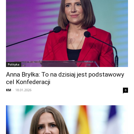
Polityka
Anna Bryłka: To na dzisiaj jest podstawowy
cel Konfederacji
KM
-
18.01.2026
0