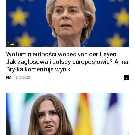
Świat
Wotum nieufności wobec von der Leyen.
Jak zagłosowali polscy europosłowie? Anna
Bryłka komentuje wyniki
KM
-
9.10.2025
0