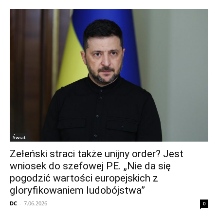
Świat
Zełeński straci także unijny order? Jest
wniosek do szefowej PE. „Nie da się
pogodzić wartości europejskich z
gloryfikowaniem ludobójstwa”
DC
-
7.06.2026
0