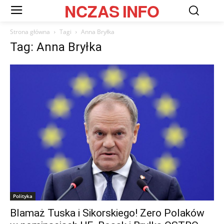
NCZAS
INFO
Strona główna
Tagi
Anna Bryłka
Tag: Anna Bryłka
Polityka
Blamaż Tuska i Sikorskiego! Zero Polaków