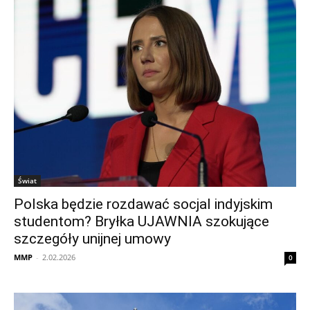
Świat
Polska będzie rozdawać socjal indyjskim
studentom? Bryłka UJAWNIA szokujące
szczegóły unijnej umowy
MMP
-
2.02.2026
0