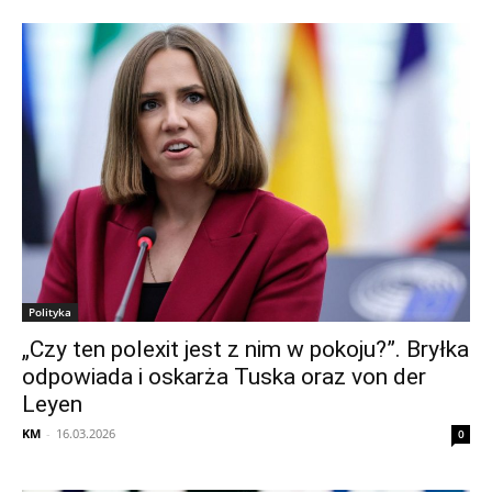
Polityka
„Czy ten polexit jest z nim w pokoju?”. Bryłka
odpowiada i oskarża Tuska oraz von der
Leyen
KM
-
16.03.2026
0