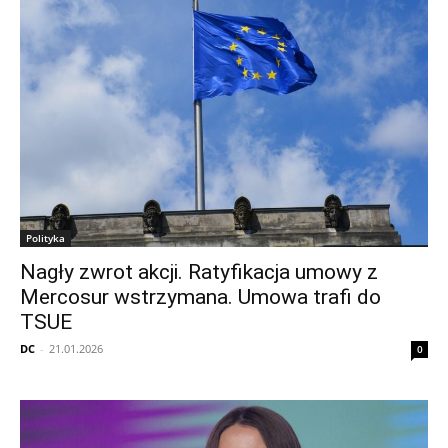
Polityka
Nagły zwrot akcji. Ratyfikacja umowy z
Mercosur wstrzymana. Umowa trafi do
TSUE
DC
-
21.01.2026
0