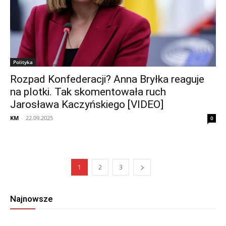
Polityka
Rozpad Konfederacji? Anna Bryłka reaguje
na plotki. Tak skomentowała ruch
Jarosława Kaczyńskiego [VIDEO]
KM
-
22.09.2025
0
1
2
3
Najnowsze