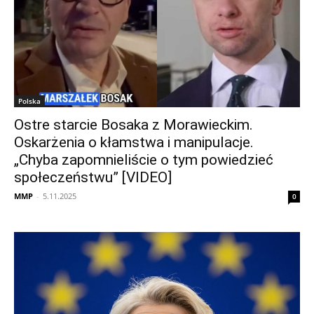
Polska
Ostre starcie Bosaka z Morawieckim.
Oskarżenia o kłamstwa i manipulacje.
„Chyba zapomnieliście o tym powiedzieć
społeczeństwu” [VIDEO]
MMP
-
5.11.2025
0