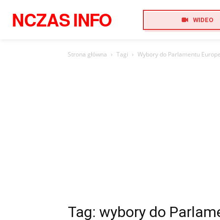
NCZAS
INFO
WIDEO
Strona główna
Tagi
Wybory do Parlamentu Europe
Tag: wybory do Parlam