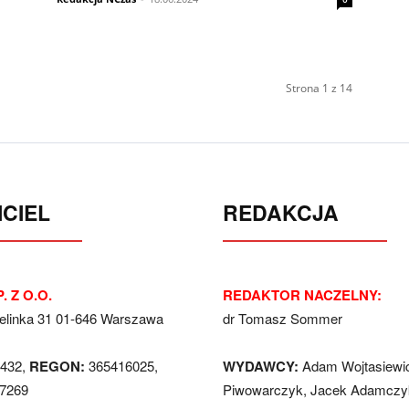
Strona 1 z 14
CIEL
REDAKCJA
. Z O.O.
REDAKTOR NACZELNY:
Jelinka 31 01-646 Warszawa
dr Tomasz Sommer
432,
REGON:
365416025,
WYDAWCY:
Adam Wojtasiewi
7269
Piwowarczyk, Jacek Adamczyk