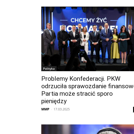
Polityka
Problemy Konfederacji. PKW
odrzuciła sprawozdanie finansow
Partia może stracić sporo
pieniędzy
MMP
-
17.03.2025