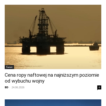
Świat
Cena ropy naftowej na najniższym poziomie
od wybuchu wojny
BD
-
24.06.2026
0