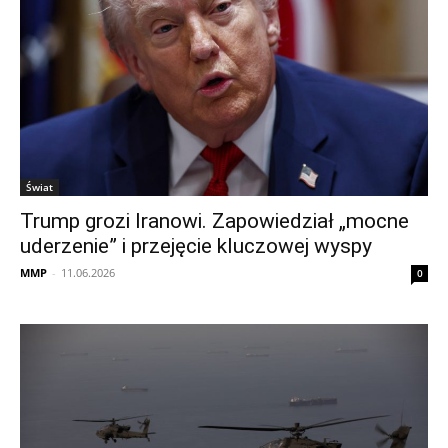
Świat
Trump grozi Iranowi. Zapowiedział „mocne
uderzenie” i przejęcie kluczowej wyspy
MMP
-
11.06.2026
0