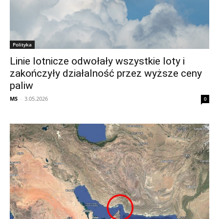
Polityka
Linie lotnicze odwołały wszystkie loty i
zakończyły działalność przez wyższe ceny
paliw
MS
-
3.05.2026
0