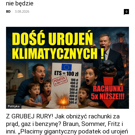
nie będzie
BD
-
3.08.2026
0
Polityka
Z GRUBEJ RURY! Jak obniżyć rachunki za
prąd, gaz i benzynę? Braun, Sommer, Fritz i
inni. „Płacimy gigantyczny podatek od urojeń