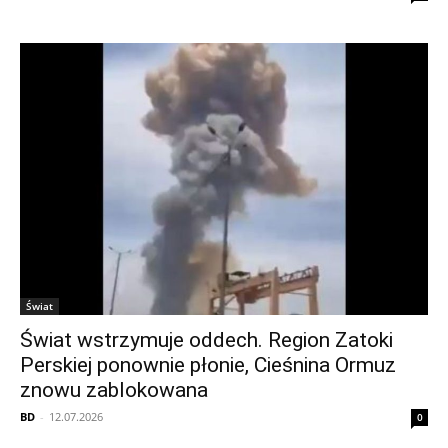
Świat
Świat wstrzymuje oddech. Region Zatoki
Perskiej ponownie płonie, Cieśnina Ormuz
znowu zablokowana
BD
-
12.07.2026
0