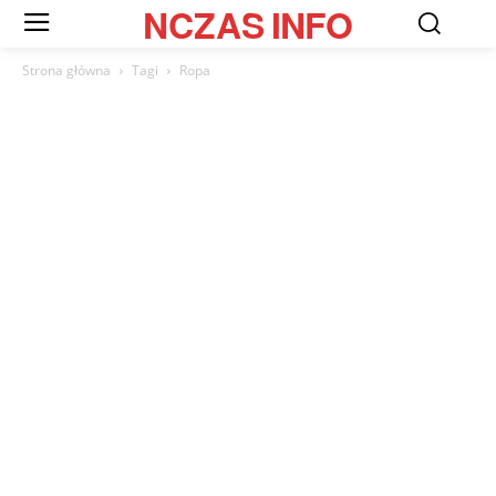
NCZAS
INFO
Strona główna
Tagi
Ropa