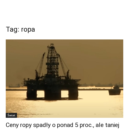
Tag: ropa
Świat
Ceny ropy spadły o ponad 5 proc., ale taniej