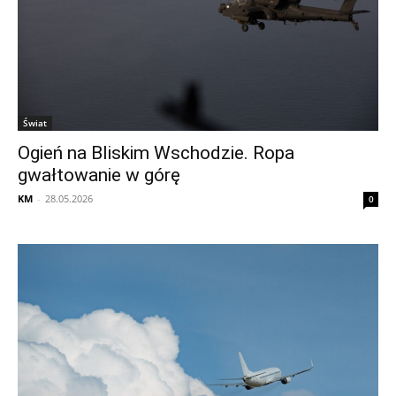
Świat
Ogień na Bliskim Wschodzie. Ropa
gwałtowanie w górę
KM
-
28.05.2026
0