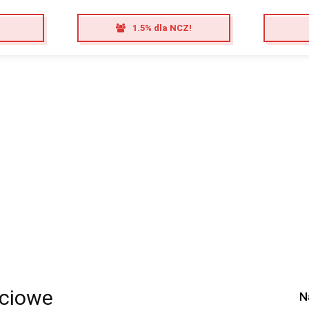
1.5% dla NCZ!
ściowe
N