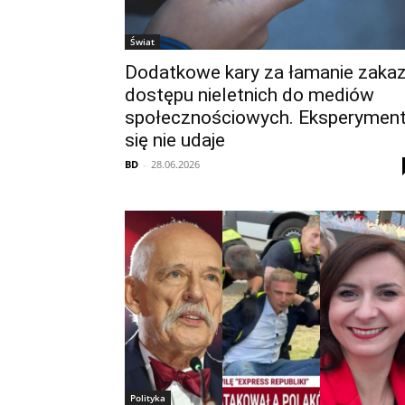
Świat
Dodatkowe kary za łamanie zaka
dostępu nieletnich do mediów
społecznościowych. Eksperymen
się nie udaje
BD
-
28.06.2026
Polityka