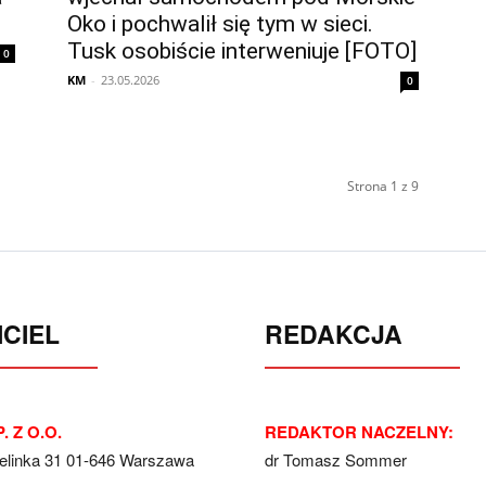
Oko i pochwalił się tym w sieci.
Tusk osobiście interweniuje [FOTO]
0
KM
-
23.05.2026
0
Strona 1 z 9
CIEL
REDAKCJA
. Z O.O.
REDAKTOR NACZELNY:
Jelinka 31 01-646 Warszawa
dr Tomasz Sommer