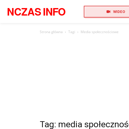
NCZAS
INFO
WIDEO
Strona główna
Tagi
Media społecznościowe
Tag: media społeczno