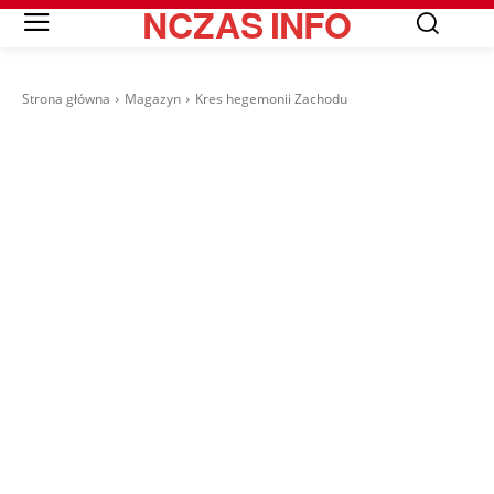
NCZAS
INFO
Strona główna
Magazyn
Kres hegemonii Zachodu