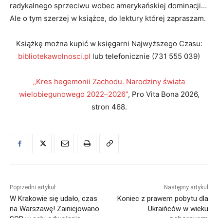
radykalnego sprzeciwu wobec amerykańskiej dominacji…
Ale o tym szerzej w książce, do lektury której zapraszam.
Książkę można kupić w księgarni Najwyższego Czasu:
bibliotekawolnosci.pl
lub telefonicznie (731 555 039)
„Kres hegemonii Zachodu. Narodziny świata
wielobiegunowego 2022–2026”
, Pro Vita Bona 2026,
stron 468.
Poprzedni artykuł
Następny artykuł
W Krakowie się udało, czas
Koniec z prawem pobytu dla
na Warszawę! Zainicjowano
Ukraińców w wieku