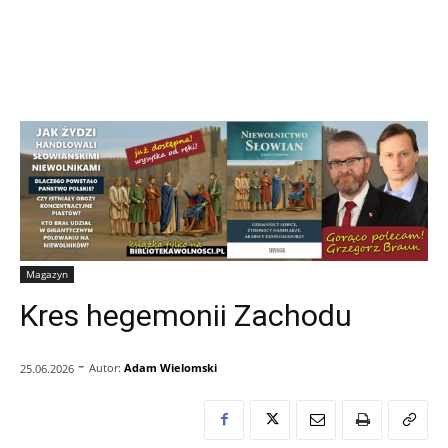
Magazyn
Kres hegemonii Zachodu
-
Autor:
Adam Wielomski
25.06.2026