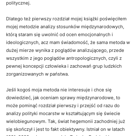
politycznej.
Dlatego też pierwszy rozdział mojej książki poświęciłem
mojej metodzie analizy stosunków międzynarodowych,
którą staram się uwolnić od ocen emocjonalnych i
ideologicznych, acz mam świadomość, że sama metoda w
dużej mierze wynika z poglądów analizującego, przede
wszystkim z jego poglądów antropologicznych, czyli z
pewnej koncepcji człowieka i zachowań grup ludzkich
zorganizowanych w państwa.
Jeśli kogoś moja metoda nie interesuje i chce się
dowiedzieć, jak oceniam sprawy międzynarodowe, to
może pominąć rozdział pierwszy i przejść od razu do
analizy polityki mocarstw w kształtującym się świecie
wielobiegunowym. Tak, świat hegemonii zachodniej już
się skończył i jest to fakt obiektywny. Istniał on w latach