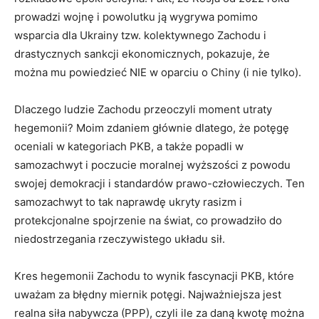
prowadzi wojnę i powolutku ją wygrywa pomimo
wsparcia dla Ukrainy tzw. kolektywnego Zachodu i
drastycznych sankcji ekonomicznych, pokazuje, że
można mu powiedzieć NIE w oparciu o Chiny (i nie tylko).
Dlaczego ludzie Zachodu przeoczyli moment utraty
hegemonii? Moim zdaniem głównie dlatego, że potęgę
oceniali w kategoriach PKB, a także popadli w
samozachwyt i poczucie moralnej wyższości z powodu
swojej demokracji i standardów prawo-człowieczych. Ten
samozachwyt to tak naprawdę ukryty rasizm i
protekcjonalne spojrzenie na świat, co prowadziło do
niedostrzegania rzeczywistego układu sił.
Kres hegemonii Zachodu to wynik fascynacji PKB, które
uważam za błędny miernik potęgi. Najważniejsza jest
realna siła nabywcza (PPP), czyli ile za daną kwotę można