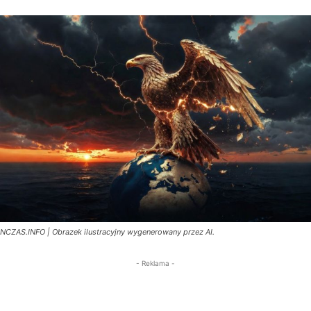
NCZAS.INFO | Obrazek ilustracyjny wygenerowany przez AI.
- Reklama -