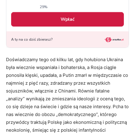
Doświadczamy tego od kilku lat, gdy hołubiona Ukraina
była wiecznie wspaniała i bohaterska, a Rosja ciągle
ponosiła klęski, upadała, a Putin zmarł w międzyczasie co
najmniej z pięć razy, zdradzany przez wszystkich
sojuszników, włącznie z Chinami. Równie fatalne
„analizy” wynikają ze zmieszania ideologii z oceną tego,
co się dzieje na świecie i gdzie są nasze interesy. Pcha to
nas wiecznie do obozu „demokratycznego”, którego
przywódcy traktują Polskę jako ekonomiczną i polityczną
neokolonię, śmiejąc się z polskiej infantylności