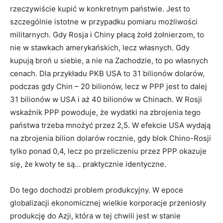
rzeczywiście kupić w konkretnym państwie. Jest to
szczególnie istotne w przypadku pomiaru możliwości
militarnych. Gdy Rosja i Chiny płacą żołd żołnierzom, to
nie w stawkach amerykańskich, lecz własnych. Gdy
kupują broń u siebie, a nie na Zachodzie, to po własnych
cenach. Dla przykładu PKB USA to 31 bilionów dolarów,
podczas gdy Chin – 20 bilionów, lecz w PPP jest to dalej
31 bilionów w USA i aż 40 bilionów w Chinach. W Rosji
wskaźnik PPP powoduje, że wydatki na zbrojenia tego
państwa trzeba mnożyć przez 2,5. W efekcie USA wydają
na zbrojenia bilion dolarów rocznie, gdy blok Chino-Rosji
tylko ponad 0,4, lecz po przeliczeniu przez PPP okazuje
się, że kwoty te są… praktycznie identyczne.
Do tego dochodzi problem produkcyjny. W epoce
globalizacji ekonomicznej wielkie korporacje przeniosły
produkcję do Azji, która w tej chwili jest w stanie