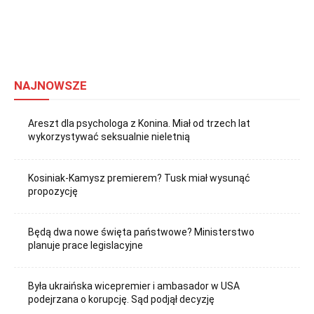
NAJNOWSZE
Areszt dla psychologa z Konina. Miał od trzech lat
wykorzystywać seksualnie nieletnią
Kosiniak-Kamysz premierem? Tusk miał wysunąć
propozycję
Będą dwa nowe święta państwowe? Ministerstwo
planuje prace legislacyjne
Była ukraińska wicepremier i ambasador w USA
podejrzana o korupcję. Sąd podjął decyzję