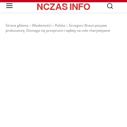
NCZAS
INFO
Strona główna
Wiadomości
Polska
Grzegorz Braun pozywa
prokuraturę. Domaga się przeprosin i wpłaty na cele charytatywne