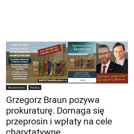
Wiadomości
Polska
Grzegorz Braun pozywa
prokuraturę. Domaga się
przeprosin i wpłaty na cele
charytatywne