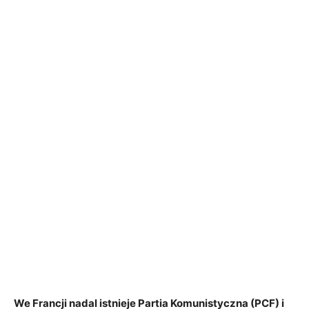
We Francji nadal istnieje Partia Komunistyczna (PCF) i