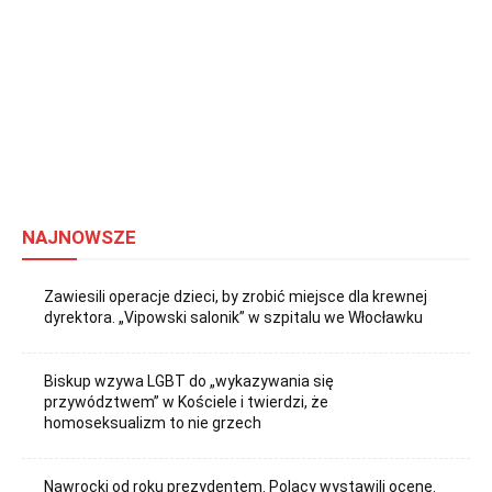
NAJNOWSZE
Zawiesili operacje dzieci, by zrobić miejsce dla krewnej
dyrektora. „Vipowski salonik” w szpitalu we Włocławku
Biskup wzywa LGBT do „wykazywania się
przywództwem” w Kościele i twierdzi, że
homoseksualizm to nie grzech
Nawrocki od roku prezydentem. Polacy wystawili ocenę.