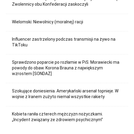
Zwolennicy obu Konfederacji zaskoczyli
Wielomski: Niewolnicy (moralnej) racji
Influencer zastrzelony podczas transmisji na żywo na
TikToku
Sprawdzono poparcie po rozłamie w PiS. Morawiecki ma
powody do obaw. Korona Brauna z największym
wzrostem [SONDAŻ]
Szokujące doniesienia. Amerykański arsenał topnieje. W
wojnie z Iranem zużyto niemal wszystkie rakiety
Kobieta raniła czterech mężczyzn nożyczkami.
„Incydent związany ze zdrowiem psychicznym”