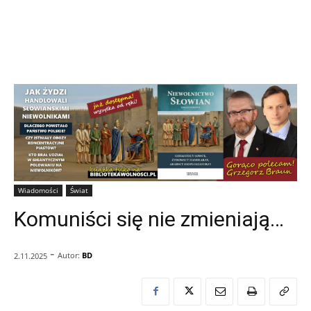
Wiadomości
Świat
Komuniści się nie zmieniają…
-
Autor:
BD
2.11.2025