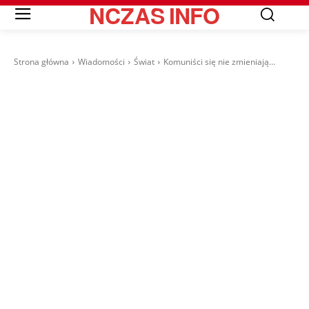
NCZAS
INFO
Strona główna
Wiadomości
Świat
Komuniści się nie zmieniają…