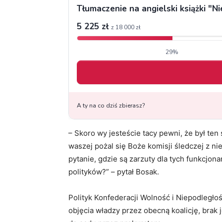
– Skoro wy jesteście tacy pewni, że był ten
waszej pożal się Boże komisji śledczej z n
pytanie, gdzie są zarzuty dla tych funkcjon
polityków?” – pytał Bosak.
Polityk Konfederacji Wolność i Niepodległo
objęcia władzy przez obecną koalicję, brak