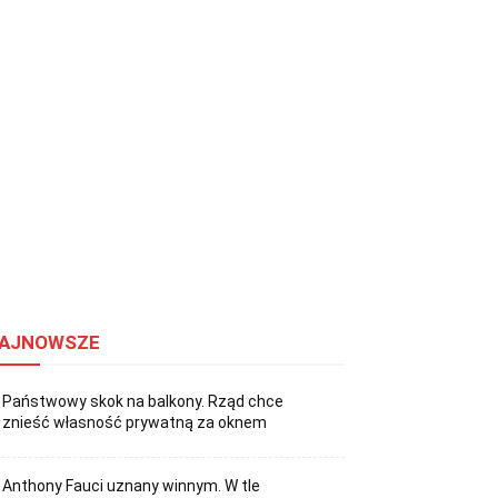
AJNOWSZE
Państwowy skok na balkony. Rząd chce
znieść własność prywatną za oknem
Anthony Fauci uznany winnym. W tle