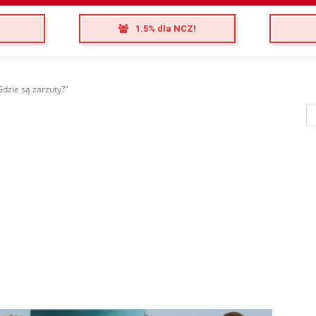
1.5% dla NCZ!
dzie są zarzuty?"