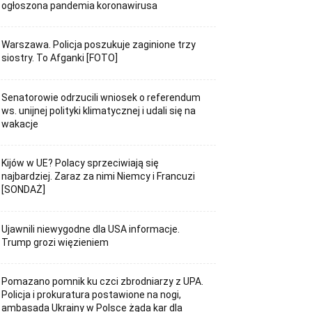
ogłoszona pandemia koronawirusa
Warszawa. Policja poszukuje zaginione trzy
siostry. To Afganki [FOTO]
Senatorowie odrzucili wniosek o referendum
ws. unijnej polityki klimatycznej i udali się na
wakacje
Kijów w UE? Polacy sprzeciwiają się
najbardziej. Zaraz za nimi Niemcy i Francuzi
[SONDAŻ]
Ujawnili niewygodne dla USA informacje.
Trump grozi więzieniem
Pomazano pomnik ku czci zbrodniarzy z UPA.
Policja i prokuratura postawione na nogi,
ambasada Ukrainy w Polsce żąda kar dla