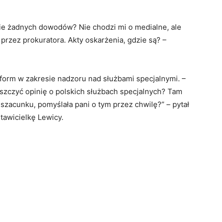
ie żadnych dowodów? Nie chodzi mi o medialne, ale
przez prokuratora. Akty oskarżenia, gdzie są? –
form w zakresie nadzoru nad służbami specjalnymi. –
 niszczyć opinię o polskich służbach specjalnych? Tam
ę szacunku, pomyślała pani o tym przez chwilę?” – pytał
tawicielkę Lewicy.