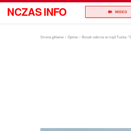
NCZAS
INFO
WIDEO
Strona główna
Opinie
Bosak uderza w rząd Tuska: "G