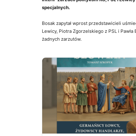
specjalnych.
Bosak zapytał wprost przedstawicieli uśmiec
Lewicy, Piotra Zgorzelskiego z PSL i Pawła 
żadnych zarzutów.