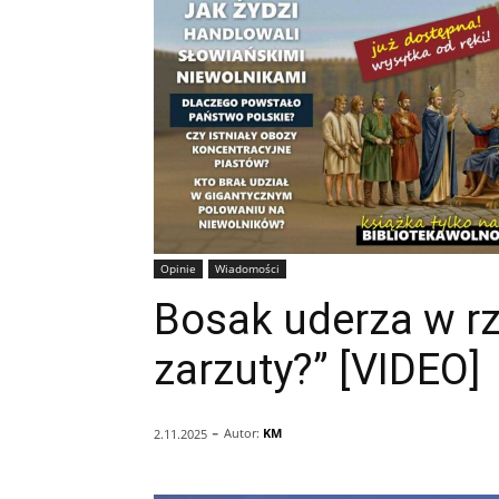
Opinie
Wiadomości
Bosak uderza w rz
zarzuty?” [VIDEO]
-
Autor:
KM
2.11.2025