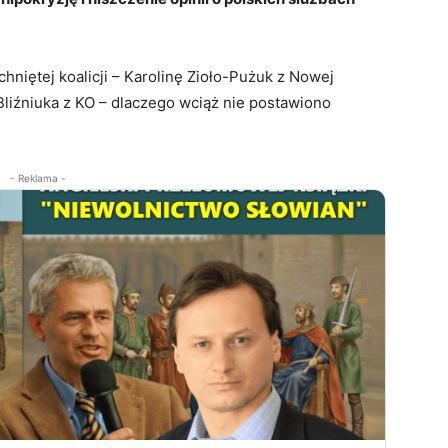
hniętej koalicji – Karolinę Zioło-Pużuk z Nowej
Bliźniuka z KO – dlaczego wciąż nie postawiono
- Reklama -