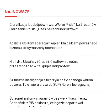
NAJNOWSZE
Gloryfikacja ludobójców trwa. „Wołyń Pride”, kult rezunów
i milczenie Polski. „Czas na rachunek krzywd”
Koalicja KO-Konfederacja? Wipler: Dla całkiem poważnego
biznesu to wymarzony scenariusz
Nie tylko Ukraińcy i Gruzini. Gwałtownie rośnie
przestępczość w tej grupie imigrantów
Sztuczna inteligencja stworzyła pożytecznego wirusa
od zera. To otwiera drzwi do SUPERbroni biologicznej
Ściągnęli miliony imigrantów bez weryfikacji. Teraz
Bocheński z PiS deklaruje, że będzie deportował