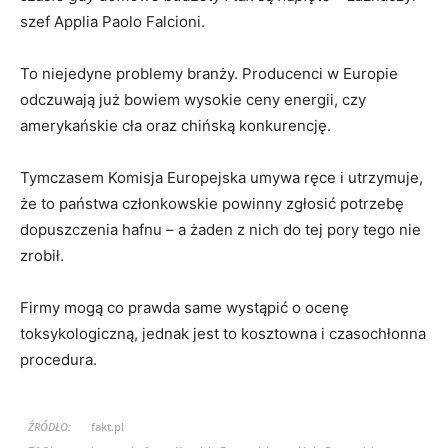
szef Applia Paolo Falcioni.
To niejedyne problemy branży. Producenci w Europie
odczuwają już bowiem wysokie ceny energii, czy
amerykańskie cła oraz chińską konkurencję.
Tymczasem Komisja Europejska umywa ręce i utrzymuje,
że to państwa członkowskie powinny zgłosić potrzebę
dopuszczenia hafnu – a żaden z nich do tej pory tego nie
zrobił.
Firmy mogą co prawda same wystąpić o ocenę
toksykologiczną, jednak jest to kosztowna i czasochłonna
procedura.
ŹRÓDŁO:
fakt.pl