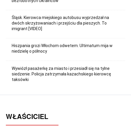
bezrobotnych Ukraińców
Śląsk. Kierowca miejskiego autobusu wyprzedzał na
dwóch skrzyżowaniach i przejściu dla pieszych. To
imigrant [VIDEO]
Hiszpania grozi Włochom odwetem. Ultimatum mija w
niedzielę o północy
Wywiózł pasażerkę za miasto i przesiadł się na tylne
siedzenie. Policja zatrzymała kazachskiego kierowcę
taksówki
WŁAŚCICIEL