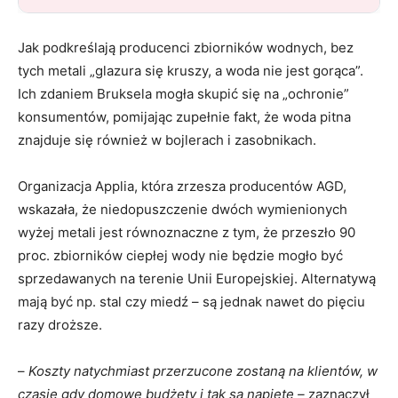
Jak podkreślają producenci zbiorników wodnych, bez
tych metali „glazura się kruszy, a woda nie jest gorąca”.
Ich zdaniem Bruksela mogła skupić się na „ochronie”
konsumentów, pomijając zupełnie fakt, że woda pitna
znajduje się również w bojlerach i zasobnikach.
Organizacja Applia, która zrzesza producentów AGD,
wskazała, że niedopuszczenie dwóch wymienionych
wyżej metali jest równoznaczne z tym, że przeszło 90
proc. zbiorników ciepłej wody nie będzie mogło być
sprzedawanych na terenie Unii Europejskiej. Alternatywą
mają być np. stal czy miedź – są jednak nawet do pięciu
razy droższe.
–
Koszty natychmiast przerzucone zostaną na klientów, w
czasie gdy domowe budżety i tak są napięte –
zaznaczył