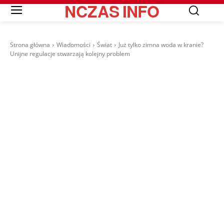
NCZAS
INFO
Strona główna
Wiadomości
Świat
Już tylko zimna woda w kranie?
Unijne regulacje stwarzają kolejny problem