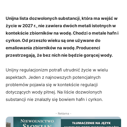
Unijna lista dozwolonych substancji, która ma wejść w
życie w 2027 r., nie zawiera dwóch metali istotnych w
kontekście zbiorników na wodę. Chodzi o metale hafn i
cyrkon. Od przeszło wieku są one używane do
emaliowania zbiorników na wodę. Producenci
przestrzegają, że bez nich nie będzie gorącej wody.
Unijny regulacjonizm potrafi utrudnić życie w wielu
aspektach. Jeden z najnowszych potencjalnych
problemów pojawia się w kontekście regulacji
dotyczących wody pitnej. Na liście dozwolonych
substancji nie znalazły się bowiem hafn i cyrkon.
- Reklama -