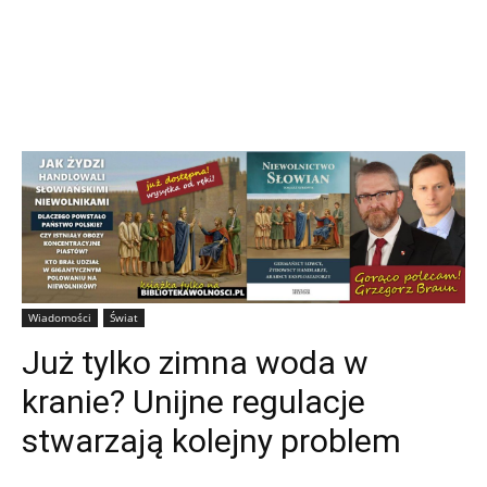
Wiadomości
Świat
Już tylko zimna woda w
kranie? Unijne regulacje
stwarzają kolejny problem