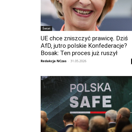
Świat
UE chce zniszczyć prawicę. Dziś
AfD, jutro polskie Konfederacje?
Bosak: Ten proces już ruszył
Redakcja NCzas
-
31.05.2026