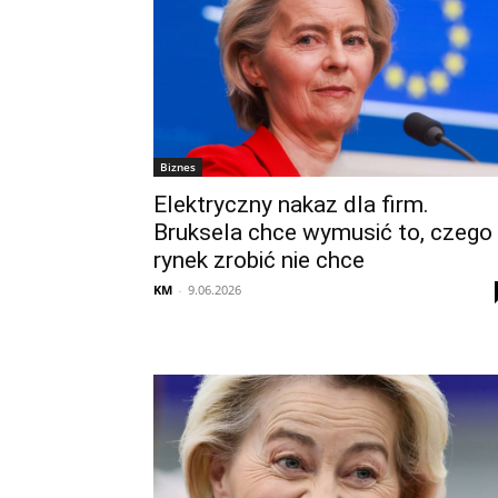
Biznes
Elektryczny nakaz dla firm.
Bruksela chce wymusić to, czego
rynek zrobić nie chce
KM
-
9.06.2026