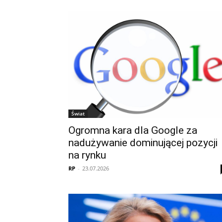
Świat
Ogromna kara dla Google za
nadużywanie dominującej pozycji
na rynku
RP
-
23.07.2026