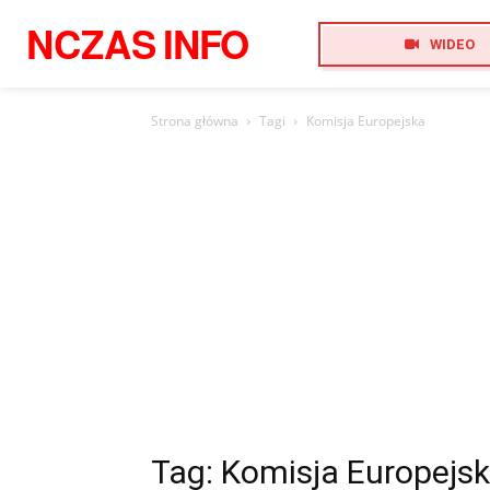
NCZAS
INFO
WIDEO
Strona główna
Tagi
Komisja Europejska
Tag: Komisja Europejs