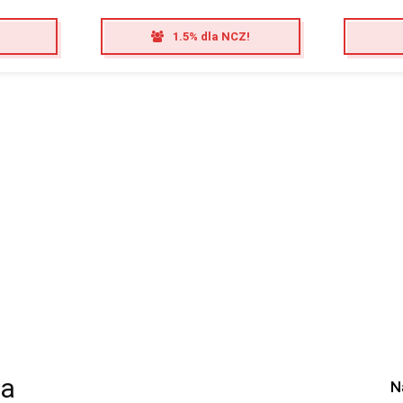
1.5% dla NCZ!
ka
N