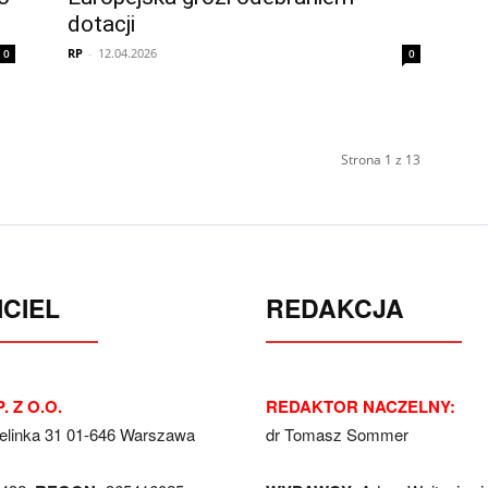
dotacji
RP
-
12.04.2026
0
0
Strona 1 z 13
CIEL
REDAKCJA
. Z O.O.
REDAKTOR NACZELNY:
Jelinka 31 01-646 Warszawa
dr Tomasz Sommer