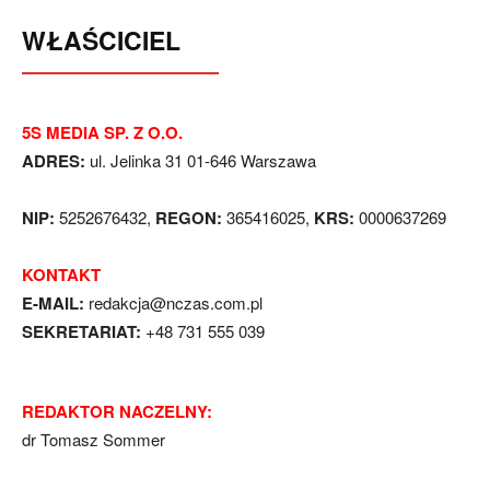
WŁAŚCICIEL
5S MEDIA SP. Z O.O.
ADRES:
ul. Jelinka 31 01-646 Warszawa
NIP:
5252676432,
REGON:
365416025,
KRS:
0000637269
KONTAKT
E-MAIL:
redakcja@nczas.com.pl
SEKRETARIAT:
+48 731 555 039
REDAKTOR NACZELNY:
dr Tomasz Sommer