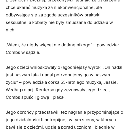
chce ukarać muzyka za niekonwencjonalne, ale
odbywające się za zgodą uczestników praktyki
seksualne, a kobiety nie były zmuszane do udziału w
nich.
„Wiem, że nigdy więcej nie dotknę nikogo” – powiedział
Combs w sądzie.
Jego dzieci wnioskowały o łagodniejszy wyrok. „On nadal
jest naszym tatą i nadal potrzebujemy go w naszym
życiu” – powiedziała córka 55-letniego muzyka, Jessie.
Według relacji Reutersa gdy zeznawały jego dzieci,
Combs spuścił głowę i płakał.
Jego obrońcy przedstawili też nagranie przypominające o
jego działalności filantropijnej, w tym sceny, w których
bawi się z dziećmi, udziela porad uczniom i biegnie w