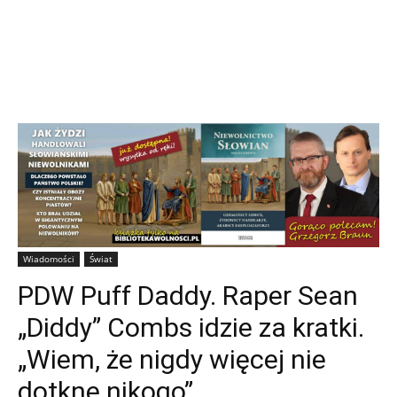
Wiadomości
Świat
PDW Puff Daddy. Raper Sean
„Diddy” Combs idzie za kratki.
„Wiem, że nigdy więcej nie
dotknę nikogo”