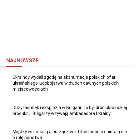
NAJNOWSZE
Ukraińcy wydali zgodę na ekshumacje polskich ofiar
ukraińskiego ludobójstwa w dwóch dawnych polskich
miejscowościach
Duży ładunek i eksplozja w Bułgarii. To był dron ukraińskiej
produkcji. Bułgarzy wzywają ambasadora Ukrainy
Między wolnością a porządkiem. Libertarianie spierają się
o rolę państwa