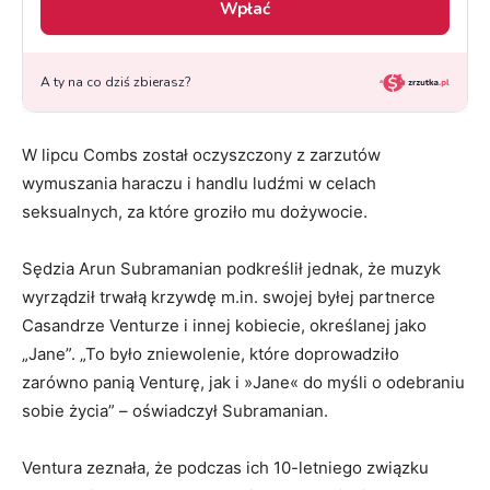
W lipcu Combs został oczyszczony z zarzutów
wymuszania haraczu i handlu ludźmi w celach
seksualnych, za które groziło mu dożywocie.
Sędzia Arun Subramanian podkreślił jednak, że muzyk
wyrządził trwałą krzywdę m.in. swojej byłej partnerce
Casandrze Venturze i innej kobiecie, określanej jako
„Jane”. „To było zniewolenie, które doprowadziło
zarówno panią Venturę, jak i »Jane« do myśli o odebraniu
sobie życia” – oświadczył Subramanian.
Ventura zeznała, że podczas ich 10-letniego związku