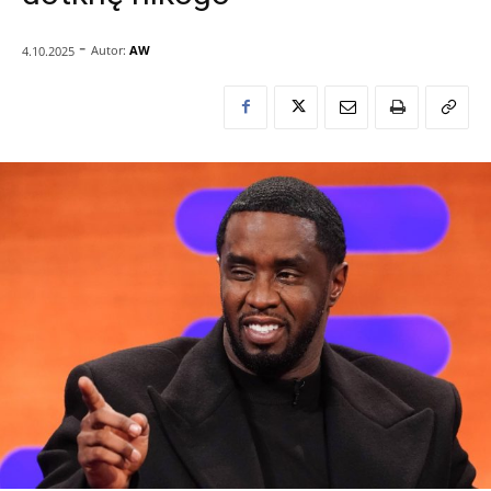
-
Autor:
AW
4.10.2025