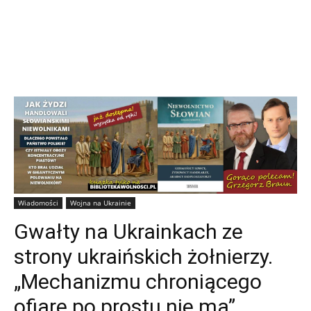
Wiadomości
Wojna na Ukrainie
Gwałty na Ukrainkach ze
strony ukraińskich żołnierzy.
„Mechanizmu chroniącego
ofiarę po prostu nie ma”