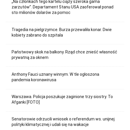
„Na członkach tego kartelu ciąży szeroka gama
zarzutów”. Departament Stanu USA zaoferował ponad
sto milionów dolarów za pomoc
Tragedia na pielgrzymce. Burza przewaliła konar. Dwie
kobiety zabrano do szpitala
Państwowy skok na balkony. Rząd chce znieść własność
prywatną za oknem
Anthony Fauci uznany winnym. W tle ogłoszona
pandemia koronawirusa
Warszawa. Policja poszukuje zaginione trzy siostry. To
Afganki [FOTO]
Senatorowie odrzucili wniosek o referendum ws. unijnej
polityki klimatycznej i udali się na wakacje