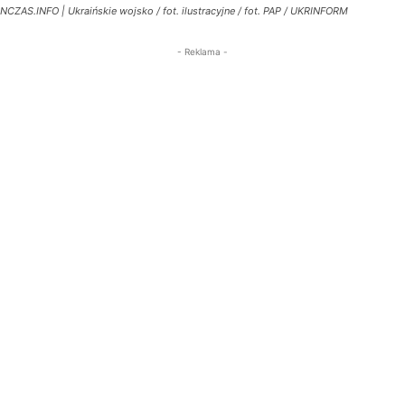
NCZAS.INFO | Ukraińskie wojsko / fot. ilustracyjne / fot. PAP / UKRINFORM
- Reklama -