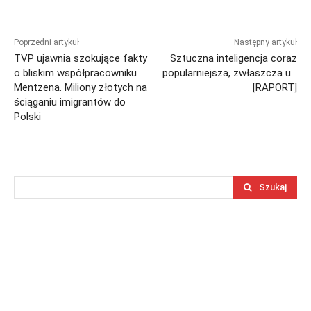
Poprzedni artykuł
Następny artykuł
TVP ujawnia szokujące fakty
Sztuczna inteligencja coraz
o bliskim współpracowniku
popularniejsza, zwłaszcza u…
Mentzena. Miliony złotych na
[RAPORT]
ściąganiu imigrantów do
Polski
Szukaj