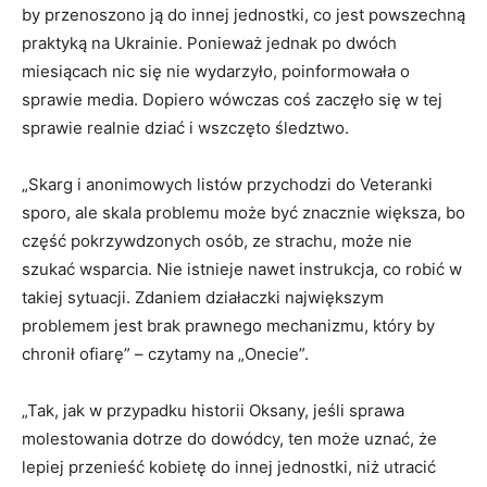
by przenoszono ją do innej jednostki, co jest powszechną
praktyką na Ukrainie. Ponieważ jednak po dwóch
miesiącach nic się nie wydarzyło, poinformowała o
sprawie media. Dopiero wówczas coś zaczęło się w tej
sprawie realnie dziać i wszczęto śledztwo.
„Skarg i anonimowych listów przychodzi do Veteranki
sporo, ale skala problemu może być znacznie większa, bo
część pokrzywdzonych osób, ze strachu, może nie
szukać wsparcia. Nie istnieje nawet instrukcja, co robić w
takiej sytuacji. Zdaniem działaczki największym
problemem jest brak prawnego mechanizmu, który by
chronił ofiarę” – czytamy na „Onecie”.
„Tak, jak w przypadku historii Oksany, jeśli sprawa
molestowania dotrze do dowódcy, ten może uznać, że
lepiej przenieść kobietę do innej jednostki, niż utracić