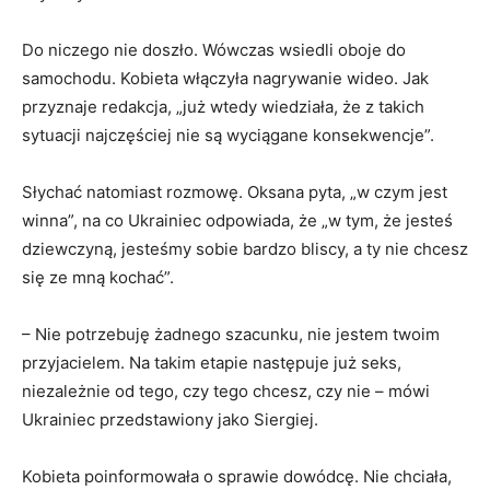
Do niczego nie doszło. Wówczas wsiedli oboje do
samochodu. Kobieta włączyła nagrywanie wideo. Jak
przyznaje redakcja, „już wtedy wiedziała, że z takich
sytuacji najczęściej nie są wyciągane konsekwencje”.
Słychać natomiast rozmowę. Oksana pyta, „w czym jest
winna”, na co Ukrainiec odpowiada, że „w tym, że jesteś
dziewczyną, jesteśmy sobie bardzo bliscy, a ty nie chcesz
się ze mną kochać”.
– Nie potrzebuję żadnego szacunku, nie jestem twoim
przyjacielem. Na takim etapie następuje już seks,
niezależnie od tego, czy tego chcesz, czy nie – mówi
Ukrainiec przedstawiony jako Siergiej.
Kobieta poinformowała o sprawie dowódcę. Nie chciała,