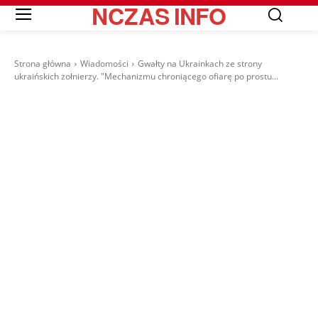
NCZAS
INFO
Strona główna
Wiadomości
Gwałty na Ukrainkach ze strony
ukraińskich żołnierzy. "Mechanizmu chroniącego ofiarę po prostu...