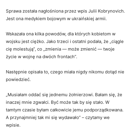
Sprawa została nagłośniona przez wpis Julii Kobrynovich.
Jest ona medykiem bojowym w ukraińskiej armii.
Wskazała ona kilka powodów, dla których kobietom w
wojsku jest ciężko. Jako trzeci i ostatni podała, że „ciągle
cię molestują”, co „zmienia — może zmienić — twoje
życie w wojnę na dwóch frontach”.
Następnie opisała to, czego miała nigdy nikomu dotąd nie
powiedzieć.
„Musiałam oddać się jednemu żołnierzowi. Bałam się, że
inaczej mnie zgwałci. Być może tak by się stało. W
tamtym czasie byłam całkowicie jemu podporządkowana.
A przynajmniej tak mi się wydawało” – czytamy we
wpisie.