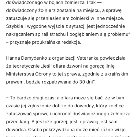
doświadczonego w bojach żołnierza. I tak —
doświadczony żołnierz zostanie na miejscu, a sprawę
zatuszuje się przeniesieniem żołnierki w inne miejsce.
Szybkie i wygodne wyjście z sytuacji jest jednocześnie
nakręcaniem spirali strachu i pogłębianiem się problemu”
– przyznaje proukraińska redakcja.
Hanna Demydenko z organizacji Veteranka powiedziała,
że teoretycznie „jeśli ofiara dzwoni na gorącą linię
Ministerstwa Obrony to jej sprawa, zgodnie z ukraińskim
prawem, będzie rozpatrywana do 30 dni”.
– To bardzo długi czas, a ofiara może się bać, że w tym
czasie jej zgłoszenie dotrze do dowódcy, który zechce
zatuszować sprawę i uchronić doświadczonego żołnierza
przed karą. A jeszcze gorzej, jeśli oprawcą jest sam
dowódca. Osoba pokrzywdzona może mieć różne wizje