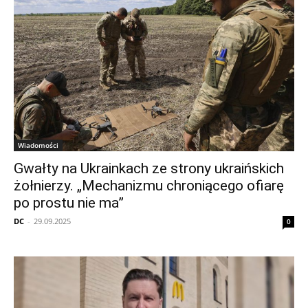
Wiadomości
Gwałty na Ukrainkach ze strony ukraińskich
żołnierzy. „Mechanizmu chroniącego ofiarę
po prostu nie ma”
DC
-
29.09.2025
0