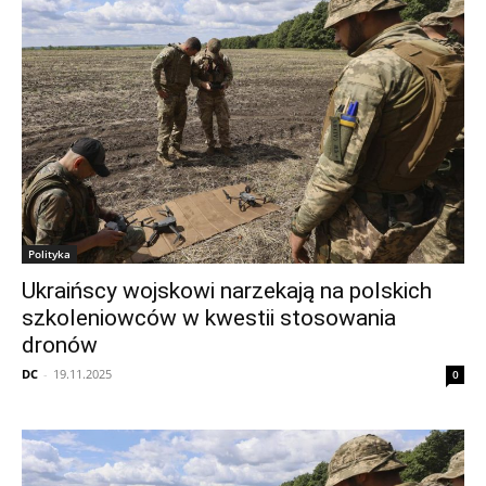
Polityka
Ukraińscy wojskowi narzekają na polskich
szkoleniowców w kwestii stosowania
dronów
DC
-
19.11.2025
0