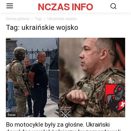
NCZAS
INFO
Strona główna
Tagi
Ukraińskie wojsko
Tag: ukraińskie wojsko
Świat
Bo motocykle były za głośne. Ukraiński