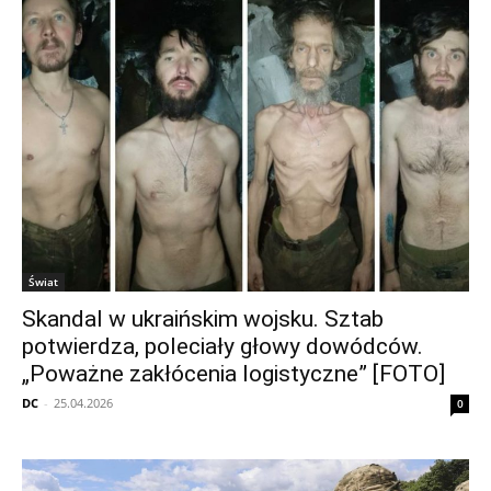
Świat
Skandal w ukraińskim wojsku. Sztab
potwierdza, poleciały głowy dowódców.
„Poważne zakłócenia logistyczne” [FOTO]
DC
-
25.04.2026
0