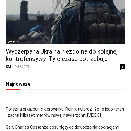
Świat
Wyczerpana Ukraina niezdolna do kolejnej
kontrofensywy. Tyle czasu potrzebuje
KM
-
9.12.2023
0
Najnowsze
Potężna orka, panie kierowniku. Rolnik twierdzi, że to jego teren
i zaorał kilkaset metrów nowej nawierzchni [VIDEO]
Gen. Charles Costanza odsunięty od dowodzenia operacjami