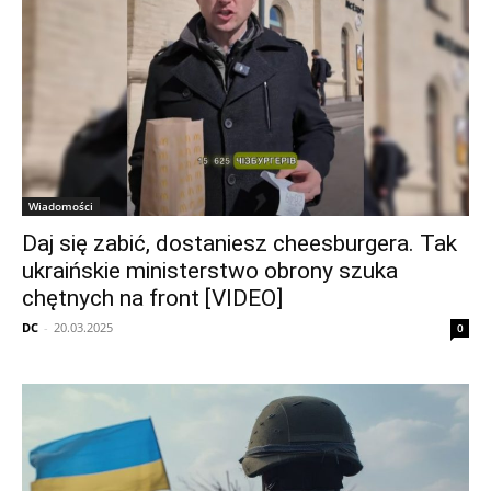
Wiadomości
Daj się zabić, dostaniesz cheesburgera. Tak
ukraińskie ministerstwo obrony szuka
chętnych na front [VIDEO]
DC
-
20.03.2025
0