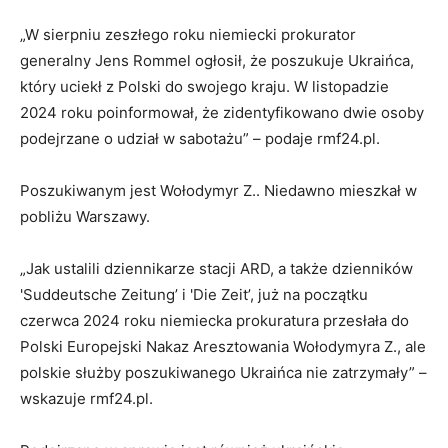
„W sierpniu zeszłego roku niemiecki prokurator
generalny Jens Rommel ogłosił, że poszukuje Ukraińca,
który uciekł z Polski do swojego kraju. W listopadzie
2024 roku poinformował, że zidentyfikowano dwie osoby
podejrzane o udział w sabotażu” – podaje rmf24.pl.
Poszukiwanym jest Wołodymyr Z.. Niedawno mieszkał w
pobliżu Warszawy.
„Jak ustalili dziennikarze stacji ARD, a także dzienników
'Suddeutsche Zeitung’ i 'Die Zeit’, już na początku
czerwca 2024 roku niemiecka prokuratura przesłała do
Polski Europejski Nakaz Aresztowania Wołodymyra Z., ale
polskie służby poszukiwanego Ukraińca nie zatrzymały” –
wskazuje rmf24.pl.