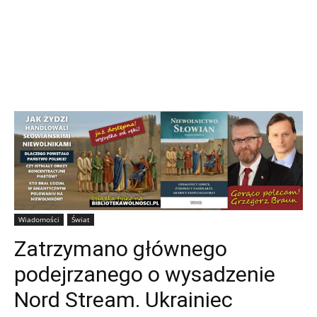
Wiadomości
Świat
Zatrzymano głównego
podejrzanego o wysadzenie
Nord Stream. Ukrainiec