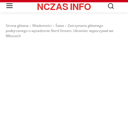
NCZAS
INFO
Strona główna
Wiadomości
Świat
Zatrzymano głównego
podejrzanego o wysadzenie Nord Stream. Ukrainiec wypoczywał we
Włoszech