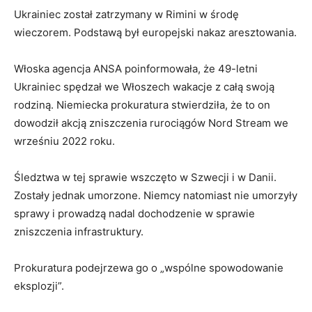
Ukrainiec został zatrzymany w Rimini w środę
wieczorem. Podstawą był europejski nakaz aresztowania.
Włoska agencja ANSA poinformowała, że 49-letni
Ukrainiec spędzał we Włoszech wakacje z całą swoją
rodziną. Niemiecka prokuratura stwierdziła, że to on
dowodził akcją zniszczenia rurociągów Nord Stream we
wrześniu 2022 roku.
Śledztwa w tej sprawie wszczęto w Szwecji i w Danii.
Zostały jednak umorzone. Niemcy natomiast nie umorzyły
sprawy i prowadzą nadal dochodzenie w sprawie
zniszczenia infrastruktury.
Prokuratura podejrzewa go o „wspólne spowodowanie
eksplozji”.