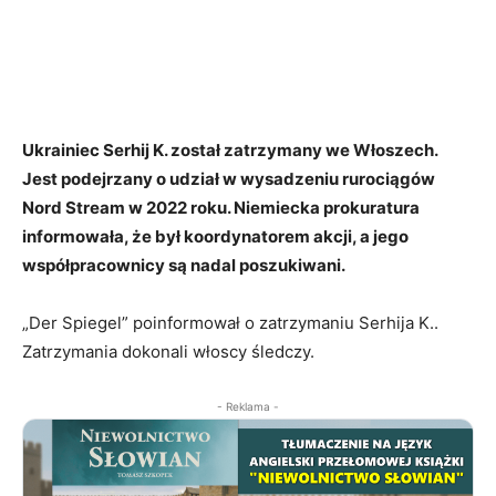
Ukrainiec Serhij K. został zatrzymany we Włoszech.
Jest podejrzany o udział w wysadzeniu rurociągów
Nord Stream w 2022 roku. Niemiecka prokuratura
informowała, że był koordynatorem akcji, a jego
współpracownicy są nadal poszukiwani.
„Der Spiegel” poinformował o zatrzymaniu Serhija K..
Zatrzymania dokonali włoscy śledczy.
- Reklama -