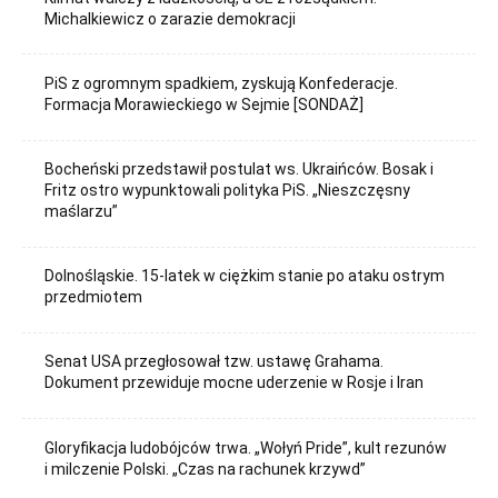
Michalkiewicz o zarazie demokracji
PiS z ogromnym spadkiem, zyskują Konfederacje.
Formacja Morawieckiego w Sejmie [SONDAŻ]
Bocheński przedstawił postulat ws. Ukraińców. Bosak i
Fritz ostro wypunktowali polityka PiS. „Nieszczęsny
maślarzu”
Dolnośląskie. 15-latek w ciężkim stanie po ataku ostrym
przedmiotem
Senat USA przegłosował tzw. ustawę Grahama.
Dokument przewiduje mocne uderzenie w Rosje i Iran
Gloryfikacja ludobójców trwa. „Wołyń Pride”, kult rezunów
i milczenie Polski. „Czas na rachunek krzywd”