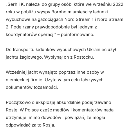
„Serhii K. należał do grupy osób, które we wrześniu 2022
roku w pobliżu wyspy Bornholm umieściły ładunki
wybuchowe na gazociągach Nord Stream 1 i Nord Stream
2. Podejrzany prawdopodobnie był jednym z
koordynatorów operacji” – poinformowano.
Do transportu ładunków wybuchowych Ukrainiec użył
jachtu żaglowego. Wypłynął on z Rostocku.
Wcześniej jacht wynajęto poprzez inne osoby w
niemieckiej firmie. Użyto w tym celu fałszywych
dokumentów tożsamości.
Początkowo o eksplozję absurdalnie podejrzewano
Rosję. W Polsce część mediów i komentatorów nadal
utrzymuje, mimo dowodów i powiązań, że mogła
odpowiadać za to Rosja.