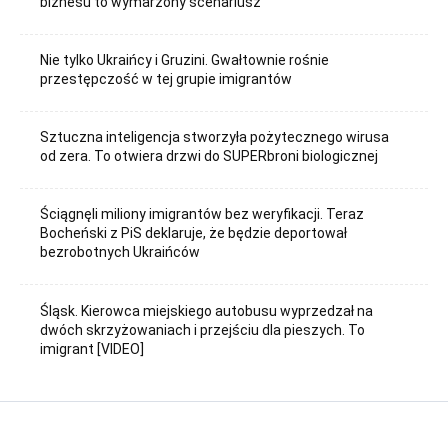
biznesu to wymarzony scenariusz
Nie tylko Ukraińcy i Gruzini. Gwałtownie rośnie
przestępczość w tej grupie imigrantów
Sztuczna inteligencja stworzyła pożytecznego wirusa
od zera. To otwiera drzwi do SUPERbroni biologicznej
Ściągnęli miliony imigrantów bez weryfikacji. Teraz
Bocheński z PiS deklaruje, że będzie deportował
bezrobotnych Ukraińców
Śląsk. Kierowca miejskiego autobusu wyprzedzał na
dwóch skrzyżowaniach i przejściu dla pieszych. To
imigrant [VIDEO]