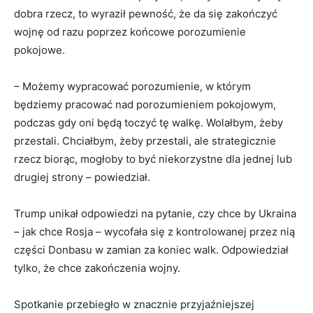
dobra rzecz, to wyraził pewność, że da się zakończyć
wojnę od razu poprzez końcowe porozumienie
pokojowe.
– Możemy wypracować porozumienie, w którym
będziemy pracować nad porozumieniem pokojowym,
podczas gdy oni będą toczyć tę walkę. Wolałbym, żeby
przestali. Chciałbym, żeby przestali, ale strategicznie
rzecz biorąc, mogłoby to być niekorzystne dla jednej lub
drugiej strony – powiedział.
Trump unikał odpowiedzi na pytanie, czy chce by Ukraina
– jak chce Rosja – wycofała się z kontrolowanej przez nią
części Donbasu w zamian za koniec walk. Odpowiedział
tylko, że chce zakończenia wojny.
Spotkanie przebiegło w znacznie przyjaźniejszej