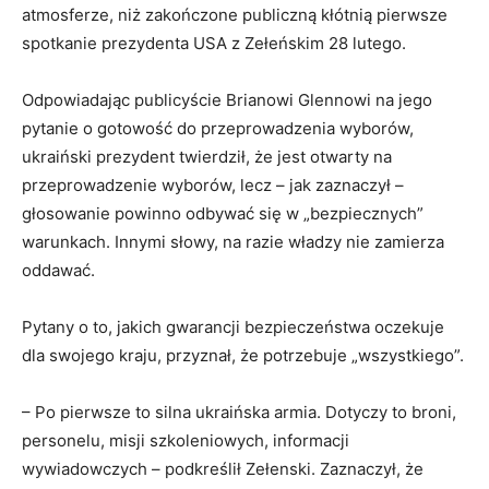
atmosferze, niż zakończone publiczną kłótnią pierwsze
spotkanie prezydenta USA z Zełeńskim 28 lutego.
Odpowiadając publicyście Brianowi Glennowi na jego
pytanie o gotowość do przeprowadzenia wyborów,
ukraiński prezydent twierdził, że jest otwarty na
przeprowadzenie wyborów, lecz – jak zaznaczył –
głosowanie powinno odbywać się w „bezpiecznych”
warunkach. Innymi słowy, na razie władzy nie zamierza
oddawać.
Pytany o to, jakich gwarancji bezpieczeństwa oczekuje
dla swojego kraju, przyznał, że potrzebuje „wszystkiego”.
– Po pierwsze to silna ukraińska armia. Dotyczy to broni,
personelu, misji szkoleniowych, informacji
wywiadowczych – podkreślił Zełenski. Zaznaczył, że