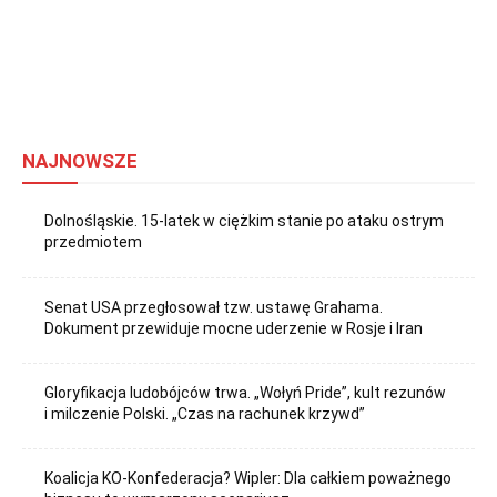
NAJNOWSZE
Dolnośląskie. 15-latek w ciężkim stanie po ataku ostrym
przedmiotem
Senat USA przegłosował tzw. ustawę Grahama.
Dokument przewiduje mocne uderzenie w Rosje i Iran
Gloryfikacja ludobójców trwa. „Wołyń Pride”, kult rezunów
i milczenie Polski. „Czas na rachunek krzywd”
Koalicja KO-Konfederacja? Wipler: Dla całkiem poważnego