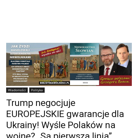
Wiadomości
Polityka
Trump negocjuje
EUROPEJSKIE gwarancje dla
Ukrainy! Wyśle Polaków na
wojnę? „Są pierwszą linią”