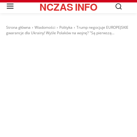
NCZAS
INFO
Strona główna
Wiadomości
Polityka
Trump negocjuje EUROPEJSKIE
gwarancje dla Ukrainy! Wyśle Polaków na wojnę? "Są pierwszą...