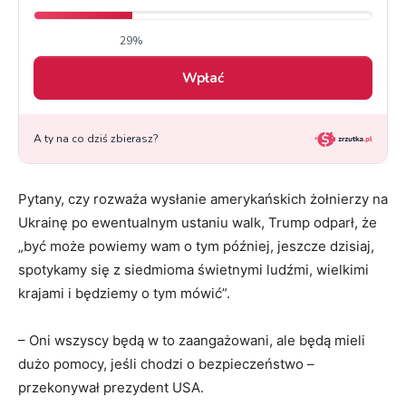
Pytany, czy rozważa wysłanie amerykańskich żołnierzy na
Ukrainę po ewentualnym ustaniu walk, Trump odparł, że
„być może powiemy wam o tym później, jeszcze dzisiaj,
spotykamy się z siedmioma świetnymi ludźmi, wielkimi
krajami i będziemy o tym mówić”.
– Oni wszyscy będą w to zaangażowani, ale będą mieli
dużo pomocy, jeśli chodzi o bezpieczeństwo –
przekonywał prezydent USA.