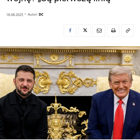
-
Autor:
DC
18.08.2025