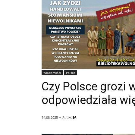
Wiadomości
Polska
Czy Polsce grozi 
odpowiedziała wi
-
Autor:
JA
14.08.2025