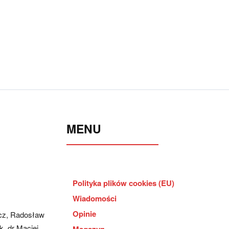
MENU
Polityka plików cookies (EU)
Wiadomości
Opinie
cz, Radosław
, dr Maciej