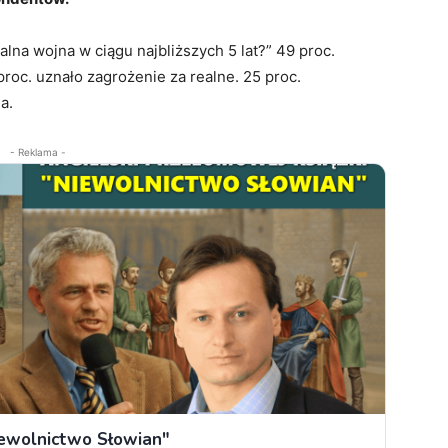
alna wojna w ciągu najbliższych 5 lat?” 49 proc.
roc. uznało zagrożenie za realne. 25 proc.
a.
- Reklama -