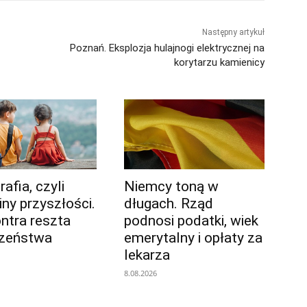
Następny artykuł
Poznań. Eksplozja hulajnogi elektrycznej na
korytarzu kamienicy
afia, czyli
Niemcy toną w
iny przyszłości.
długach. Rząd
ontra reszta
podnosi podatki, wiek
czeństwa
emerytalny i opłaty za
lekarza
8.08.2026