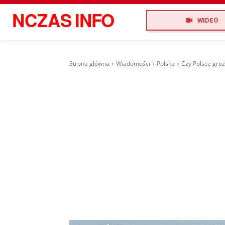
NCZAS
INFO
WIDEO
Strona główna
Wiadomości
Polska
Czy Polsce gro