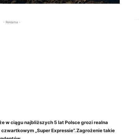
- Reklama -
e w ciągu najbliższych 5 lat Polsce grozi realna
 czwartkowym „Super Expressie”. Zagrożenie takie
pondentów.