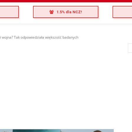
1.5% dla NCZ!
zi wojna? Tak odpowiedziała większość badanych