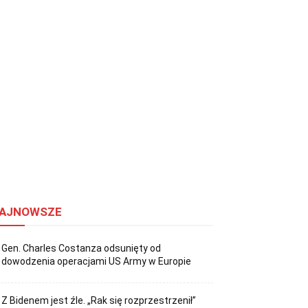
AJNOWSZE
Gen. Charles Costanza odsunięty od
dowodzenia operacjami US Army w Europie
Z Bidenem jest źle. „Rak się rozprzestrzenił”