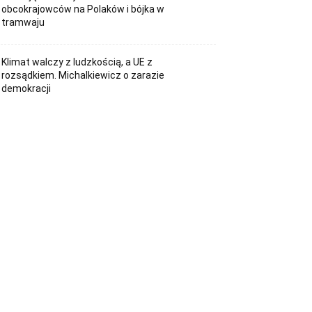
obcokrajowców na Polaków i bójka w
tramwaju
Klimat walczy z ludzkością, a UE z
rozsądkiem. Michalkiewicz o zarazie
demokracji