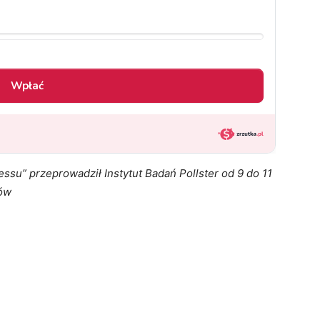
su” przeprowadził Instytut Badań Pollster od 9 do 11
ków