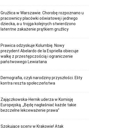
Gruźlica w Warszawie. Chorobę rozpoznano u
pracownicy placówki oświatowej i jednego
dziecka, a u trojga kolejnych stwierdzono
latentne zakażenie prątkiem gruźlicy
Prawica odzyskuje Kolumbię. Nowy
prezydent Abelardo de la Espriella obiecuje
walkę z przestępczością i ograniczenie
państwowego Lewiatana
Demografia, czyli narodziny przyszłości. Elity
kontra reszta społeczeństwa
Zajączkowska-Hernik uderza w Komisję
Europejską. „Będę nagłaśniać każde takie
bezczelne lekceważenie prawa”
Szokujące sceny w Krakowie! Atak