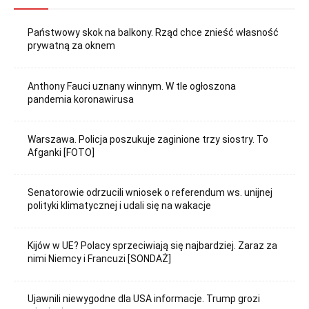
Państwowy skok na balkony. Rząd chce znieść własność
prywatną za oknem
Anthony Fauci uznany winnym. W tle ogłoszona
pandemia koronawirusa
Warszawa. Policja poszukuje zaginione trzy siostry. To
Afganki [FOTO]
Senatorowie odrzucili wniosek o referendum ws. unijnej
polityki klimatycznej i udali się na wakacje
Kijów w UE? Polacy sprzeciwiają się najbardziej. Zaraz za
nimi Niemcy i Francuzi [SONDAŻ]
Ujawnili niewygodne dla USA informacje. Trump grozi