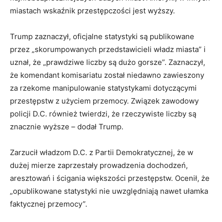
miastach wskaźnik przestępczości jest wyższy.
Trump zaznaczył, oficjalne statystyki są publikowane
przez „skorumpowanych przedstawicieli władz miasta” i
uznał, że „prawdziwe liczby są dużo gorsze”. Zaznaczył,
że komendant komisariatu został niedawno zawieszony
za rzekome manipulowanie statystykami dotyczącymi
przestępstw z użyciem przemocy. Związek zawodowy
policji D.C. również twierdzi, że rzeczywiste liczby są
znacznie wyższe – dodał Trump.
Zarzucił władzom D.C. z Partii Demokratycznej, że w
dużej mierze zaprzestały prowadzenia dochodzeń,
aresztowań i ścigania większości przestępstw. Ocenił, że
„opublikowane statystyki nie uwzględniają nawet ułamka
faktycznej przemocy”.