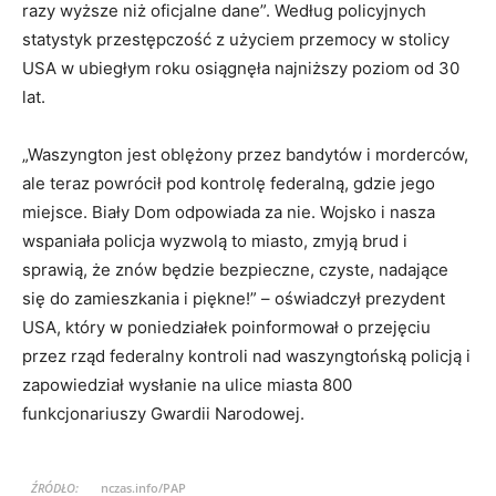
razy wyższe niż oficjalne dane”. Według policyjnych
statystyk przestępczość z użyciem przemocy w stolicy
USA w ubiegłym roku osiągnęła najniższy poziom od 30
lat.
„Waszyngton jest oblężony przez bandytów i morderców,
ale teraz powrócił pod kontrolę federalną, gdzie jego
miejsce. Biały Dom odpowiada za nie. Wojsko i nasza
wspaniała policja wyzwolą to miasto, zmyją brud i
sprawią, że znów będzie bezpieczne, czyste, nadające
się do zamieszkania i piękne!” – oświadczył prezydent
USA, który w poniedziałek poinformował o przejęciu
przez rząd federalny kontroli nad waszyngtońską policją i
zapowiedział wysłanie na ulice miasta 800
funkcjonariuszy Gwardii Narodowej.
ŹRÓDŁO:
nczas.info/PAP