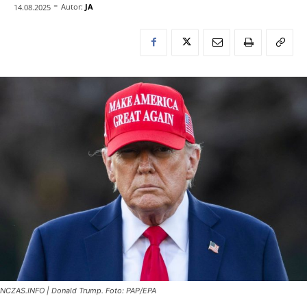
-
Autor:
JA
14.08.2025
NCZAS.INFO | Donald Trump. Foto: PAP/EPA