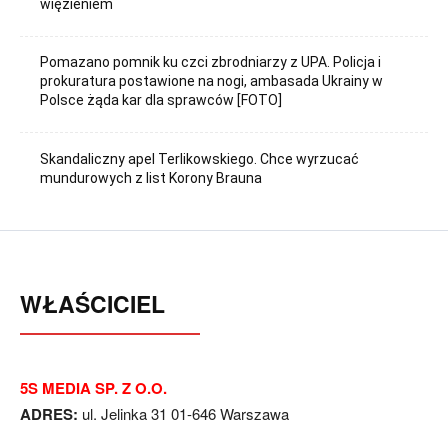
więzieniem
Pomazano pomnik ku czci zbrodniarzy z UPA. Policja i
prokuratura postawione na nogi, ambasada Ukrainy w
Polsce żąda kar dla sprawców [FOTO]
Skandaliczny apel Terlikowskiego. Chce wyrzucać
mundurowych z list Korony Brauna
WŁAŚCICIEL
5S MEDIA SP. Z O.O.
ADRES:
ul. Jelinka 31 01-646 Warszawa