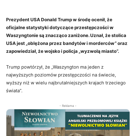
Prezydent USA Donald Trump w środę ocenił, że
oficjalne statystyki dotyczące przestępczości w
Waszyngtonie są znacząco zaniżone. Uznał, że stolica
USA jest „oblężona przez bandytów i morderców” oraz
zapowiedział, że wojsko i policja „wyzwolą miasto”.
Trump powtórzył, że „Waszyngton ma jeden z
najwyższych poziomów przestępczości na świecie,
wyższy niż w wielu najbrutalniejszych krajach trzeciego
świata”.
- Reklama -