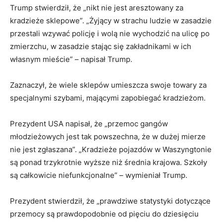
Trump stwierdził, że „nikt nie jest aresztowany za
kradzieże sklepowe”. „Żyjący w strachu ludzie w zasadzie
przestali wzywać policję i wolą nie wychodzić na ulicę po
zmierzchu, w zasadzie stając się zakładnikami w ich
własnym mieście” – napisał Trump.
Zaznaczył, że wiele sklepów umieszcza swoje towary za
specjalnymi szybami, mającymi zapobiegać kradzieżom.
Prezydent USA napisał, że „przemoc gangów
młodzieżowych jest tak powszechna, że w dużej mierze
nie jest zgłaszana”. „Kradzieże pojazdów w Waszyngtonie
są ponad trzykrotnie wyższe niż średnia krajowa. Szkoły
są całkowicie niefunkcjonalne” – wymieniał Trump.
Prezydent stwierdził, że „prawdziwe statystyki dotyczące
przemocy są prawdopodobnie od pięciu do dziesięciu