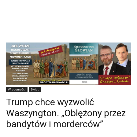
Wiadomości
Świat
Trump chce wyzwolić
Waszyngton. „Oblężony przez
bandytów i morderców”