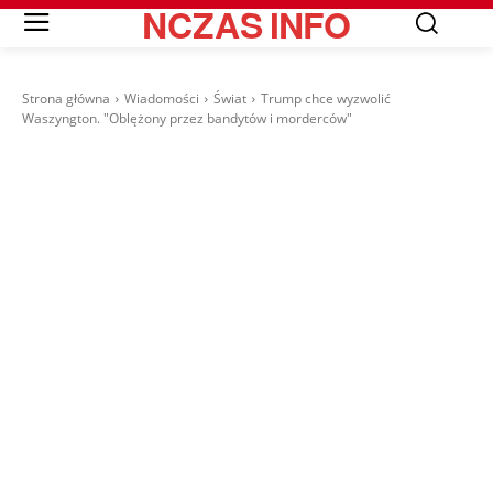
NCZAS
INFO
Strona główna
Wiadomości
Świat
Trump chce wyzwolić
Waszyngton. "Oblężony przez bandytów i morderców"