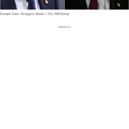
Donald Tusk i Grzegorz Braun. / Fot. PAP/kolaż
- Reklama -