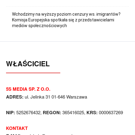
Wchodzimy na wyższy poziom cenzury ws. imigrantów?
Komisja Europejska spotkała się z przedstawicielami
mediów społecznościowych
WŁAŚCICIEL
5S MEDIA SP. Z O.O.
ADRES:
ul. Jelinka 31 01-646 Warszawa
NIP:
5252676432,
REGON:
365416025,
KRS:
0000637269
KONTAKT