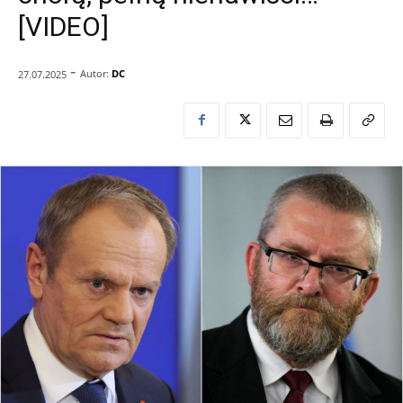
[VIDEO]
-
Autor:
DC
27.07.2025