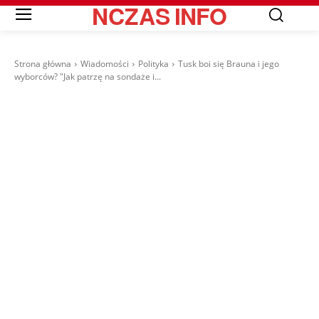
NCZAS
INFO
Strona główna
Wiadomości
Polityka
Tusk boi się Brauna i jego
wyborców? "Jak patrzę na sondaże i...