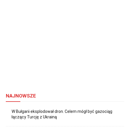
NAJNOWSZE
W Bułgarii eksplodował dron. Celem mógł być gazociąg
łączący Turcję z Ukrainą