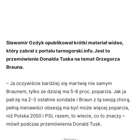
Sławomir Ozdyk opublikował krótki materiał wideo,
który zabrał z portalu tarnogorski.info. Jest to
przemówienie Donalda Tuska na temat Grzegorza
Brauna.
– Ja oczywiście bardziej się martwię nie samym
Braunem, tylko ze dzisiaj ma 5-6 proc. poparcia. Jak ja
patrzę na 2-3 ostatnie sondaże i Braun z tą swoją chorą,
pełną nienawiści obsesją ma być może więcej poparcia,
niż Polska 2050 i PSL razem, to wiecie, co to znaczy –
mówił podczas przemówienia Donald Tusk.
- Reklama -