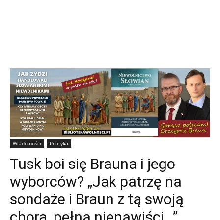
Wiadomości
Polityka
Tusk boi się Brauna i jego
wyborców? „Jak patrzę na
sondaże i Braun z tą swoją
chorą, pełną nienawiści…”