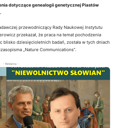
lenia dotyczące genealogii genetycznej Piastów
.
badawczej przewodniczący Rady Naukowej Instytutu
erowicz przekazał, że praca na temat pochodzenia
c blisko dziesięcioletnich badań, została w tych dniach
 czasopisma „Nature Communications”.
- Reklama -