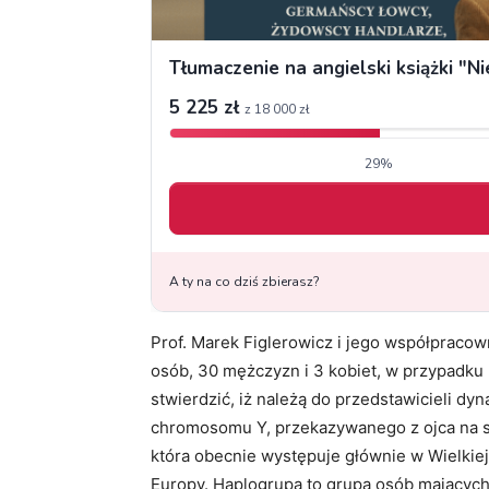
Prof. Marek Figlerowicz i jego współpracown
osób, 30 mężczyzn i 3 kobiet, w przypadk
stwierdzić, iż należą do przedstawicieli dy
chromosomu Y, przekazywanego z ojca na s
która obecnie występuje głównie w Wielkiej 
Europy. Haplogrupa to grupa osób mający