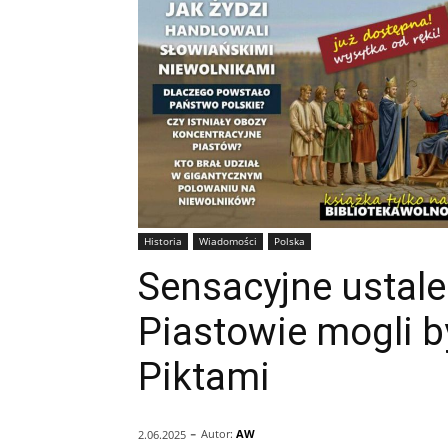
Historia
Wiadomości
Polska
Sensacyjne ustal
Piastowie mogli b
Piktami
-
Autor:
AW
2.06.2025