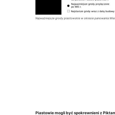
Najważniejsze grody piastowskie w okresie panowania Miesz
Piastowie mogli być spokrewnieni z Pikta