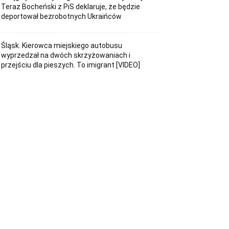
Teraz Bocheński z PiS deklaruje, że będzie
deportował bezrobotnych Ukraińców
Śląsk. Kierowca miejskiego autobusu
wyprzedzał na dwóch skrzyżowaniach i
przejściu dla pieszych. To imigrant [VIDEO]