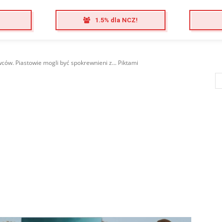
1.5% dla NCZ!
ów. Piastowie mogli być spokrewnieni z... Piktami