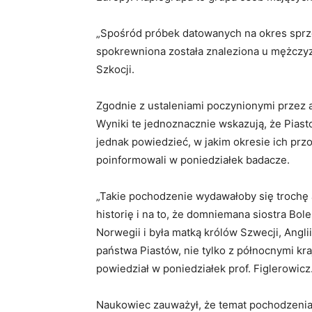
„Spośród próbek datowanych na okres sprze
spokrewniona została znaleziona u mężczyz
Szkocji.
Zgodnie z ustaleniami poczynionymi przez 
Wyniki te jednoznacznie wskazują, że Piast
jednak powiedzieć, w jakim okresie ich prz
poinformowali w poniedziałek badacze.
„Takie pochodzenie wydawałoby się trochę ab
historię i na to, że domniemana siostra Bol
Norwegii i była matką królów Szwecji, Anglii
państwa Piastów, nie tylko z północnymi kraj
powiedział w poniedziałek prof. Figlerowicz
Naukowiec zauważył, że temat pochodzenia P