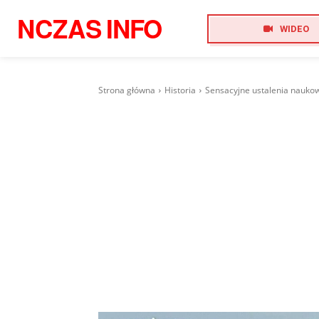
NCZAS
INFO
WIDEO
Strona główna
Historia
Sensacyjne ustalenia naukowc